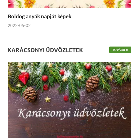
Boldog anyák napját képek
2022-05-02
KARÁCSONYI ÜDVÖZLETEK
TOVÁBB