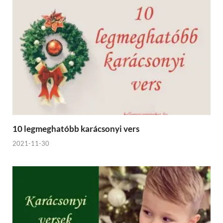
10 legmeghatóbb karácsonyi vers
2021-11-30