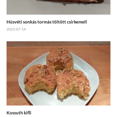
Húsvéti sonkás tormás töltött csirkemell
2023-07-14
Kossuth kifli