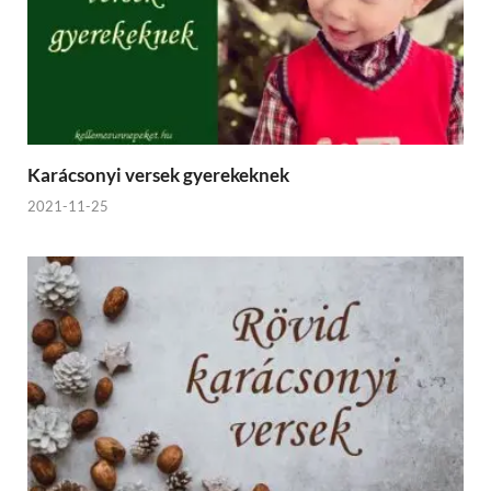
Karácsonyi versek gyerekeknek
2021-11-25