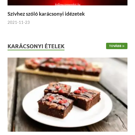
Szívhez szóló karácsonyi idézetek
2021-11-23
KARÁCSONYI ÉTELEK
TOVÁBB