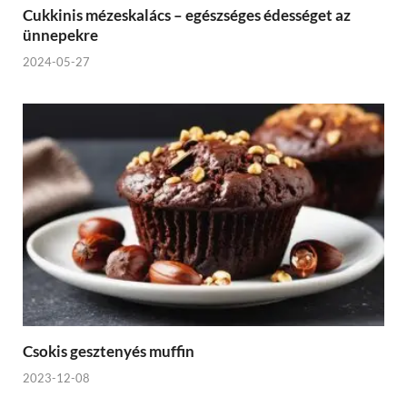
Cukkinis mézeskalács – egészséges édességet az
ünnepekre
2024-05-27
Csokis gesztenyés muffin
2023-12-08