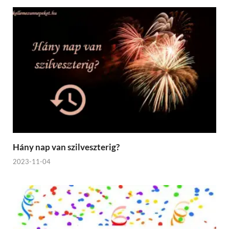
Hány nap van szilveszterig?
2023-11-04