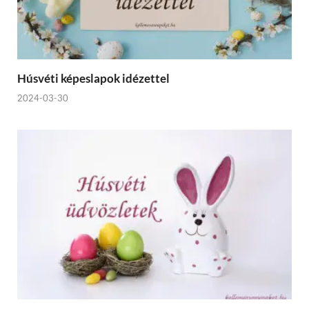
Húsvéti képeslapok idézettel
2024-03-30