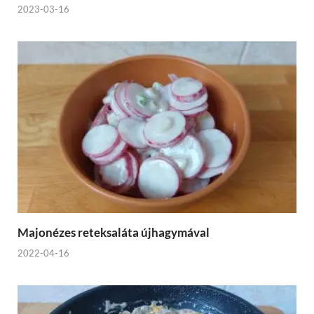
2023-03-16
Majonézes reteksaláta újhagymával
2022-04-16