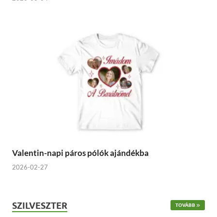
Valentin-napi páros pólók ajándékba
2026-02-27
SZILVESZTER
TOVÁBB