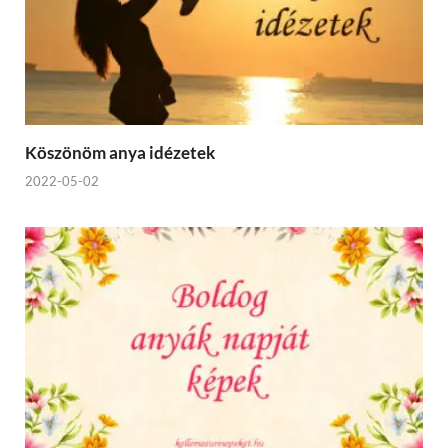
Köszönöm anya idézetek
2022-05-02