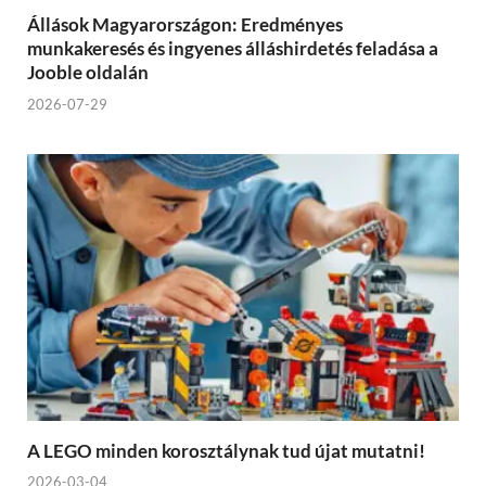
Állások Magyarországon: Eredményes
munkakeresés és ingyenes álláshirdetés feladása a
Jooble oldalán
2026-07-29
A LEGO minden korosztálynak tud újat mutatni!
2026-03-04