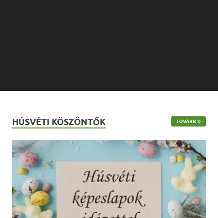
HÚSVÉTI KÖSZÖNTŐK
TOVÁBB