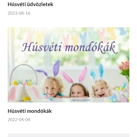
Húsvéti üdvözletek
2023-08-16
Húsvéti mondókák
2022-04-04