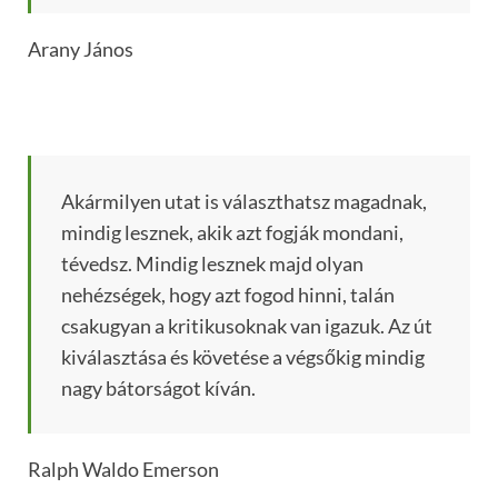
Arany János
Akármilyen utat is választhatsz magadnak,
mindig lesznek, akik azt fogják mondani,
tévedsz. Mindig lesznek majd olyan
nehézségek, hogy azt fogod hinni, talán
csakugyan a kritikusoknak van igazuk. Az út
kiválasztása és követése a végsőkig mindig
nagy bátorságot kíván.
Ralph Waldo Emerson