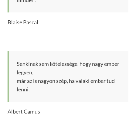
Blaise Pascal
Senkinek sem kötelessége, hogy nagy ember
legyen,
már az is nagyon szép, ha valaki ember tud
lenni.
Albert Camus