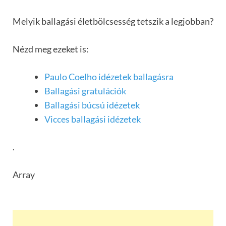
Melyik ballagási életbölcsesség tetszik a legjobban?
Nézd meg ezeket is:
Paulo Coelho idézetek ballagásra
Ballagási gratulációk
Ballagási búcsú idézetek
Vicces ballagási idézetek
.
Array