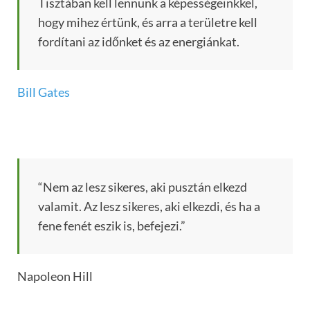
Tisztában kell lennünk a képességeinkkel,
hogy mihez értünk, és arra a területre kell
fordítani az időnket és az energiánkat.
Bill Gates
“Nem az lesz sikeres, aki pusztán elkezd
valamit. Az lesz sikeres, aki elkezdi, és ha a
fene fenét eszik is, befejezi.”
Napoleon Hill