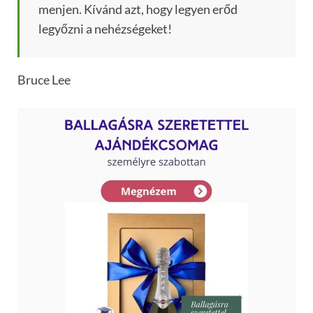
menjen. Kívánd azt, hogy legyen erőd
legyőzni a nehézségeket!
Bruce Lee