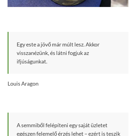
Egy este a jövő már múlt lesz. Akkor
visszanézünk, és látni fogjuk az
ifjúságunkat.
Louis Aragon
A semmiből felépíteni egy saját üzletet
egészen felemelő érzés lehet – ezért is teszik