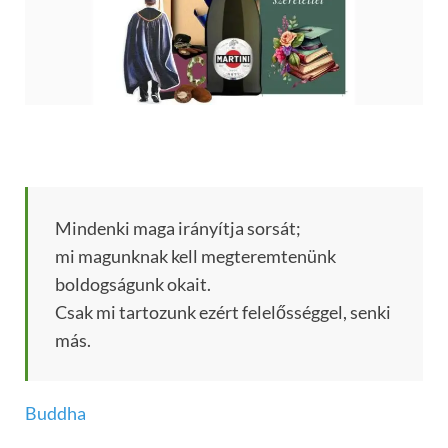
Mindenki maga irányítja sorsát;
mi magunknak kell megteremtenünk
boldogságunk okait.
Csak mi tartozunk ezért felelősséggel, senki
más.
Buddha