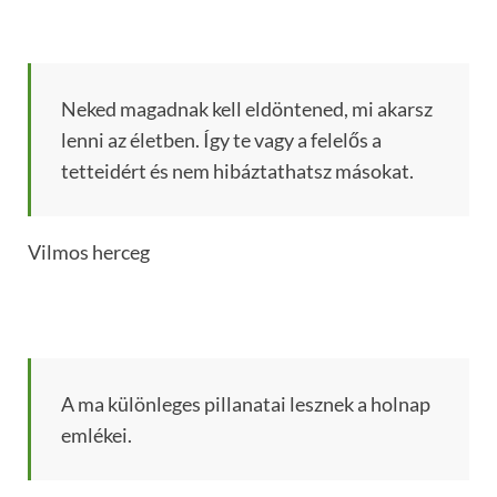
Neked magadnak kell eldöntened, mi akarsz
lenni az életben. Így te vagy a felelős a
tetteidért és nem hibáztathatsz másokat.
Vilmos herceg
A ma különleges pillanatai lesznek a holnap
emlékei.