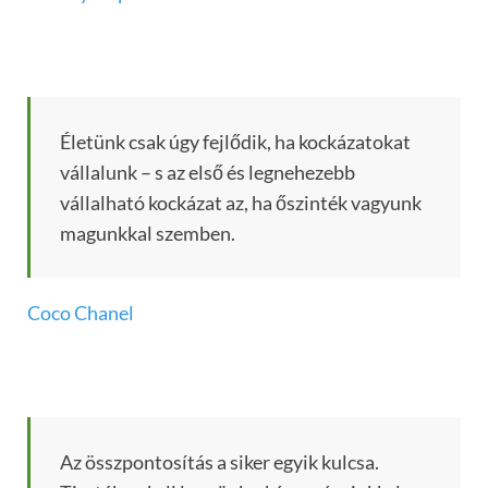
Életünk csak úgy fejlődik, ha kockázatokat
vállalunk – s az első és legnehezebb
vállalható kockázat az, ha őszinték vagyunk
magunkkal szemben.
Coco Chanel
Az összpontosítás a siker egyik kulcsa.