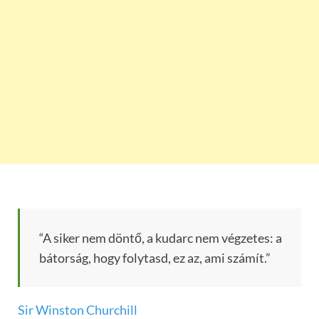
“A siker nem döntő, a kudarc nem végzetes: a
bátorság, hogy folytasd, ez az, ami számít.”
Sir Winston Churchill