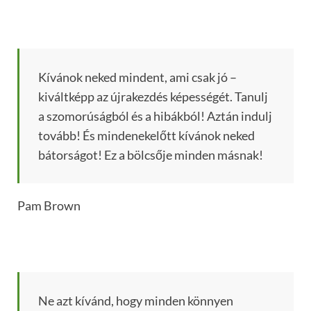
Kívánok neked mindent, ami csak jó –
kiváltképp az újrakezdés képességét. Tanulj
a szomorúságból és a hibákból! Aztán indulj
tovább! És mindenekelőtt kívánok neked
bátorságot! Ez a bölcsője minden másnak!
Pam Brown
Ne azt kívánd, hogy minden könnyen