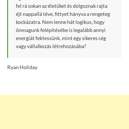
fel rá sokan az életüket és dolgoznak rajta
éjt nappallá téve, fittyet hányva a rengeteg
kockázatra. Nem lenne hát logikus, hogy
önmagunk felépítésébe is legalább annyi
energiát fektessünk, mint egy sikeres cég
vagy vállalkozás létrehozásába?
Ryan Holiday