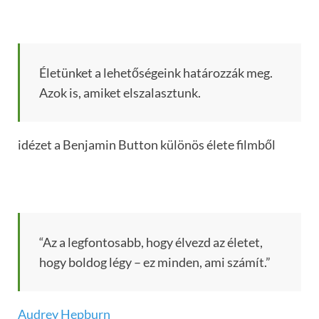
Életünket a lehetőségeink határozzák meg.
Azok is, amiket elszalasztunk.
idézet a Benjamin Button különös élete filmből
“Az a legfontosabb, hogy élvezd az életet,
hogy boldog légy – ez minden, ami számít.”
Audrey Hepburn