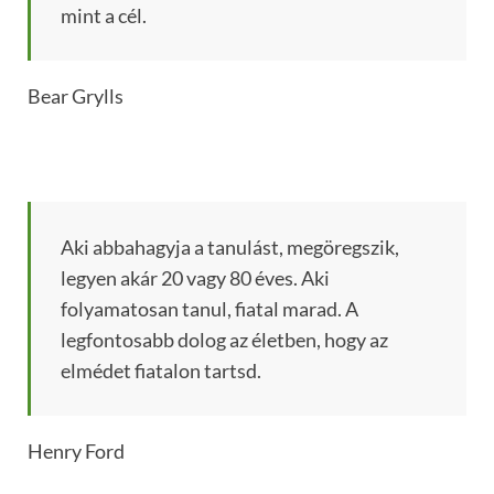
mint a cél.
Bear Grylls
Aki abbahagyja a tanulást, megöregszik,
legyen akár 20 vagy 80 éves. Aki
folyamatosan tanul, fiatal marad. A
legfontosabb dolog az életben, hogy az
elmédet fiatalon tartsd.
Henry Ford