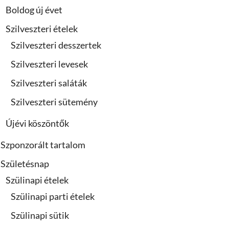
Boldog új évet
Szilveszteri ételek
Szilveszteri desszertek
Szilveszteri levesek
Szilveszteri saláták
Szilveszteri sütemény
Újévi köszöntők
Szponzorált tartalom
Születésnap
Szülinapi ételek
Szülinapi parti ételek
Szülinapi sütik