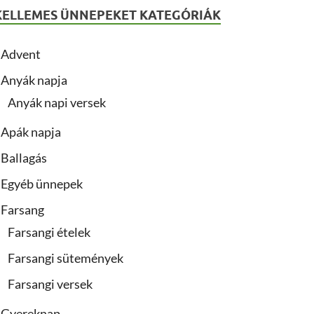
KELLEMES ÜNNEPEKET KATEGÓRIÁK
Advent
Anyák napja
Anyák napi versek
Apák napja
Ballagás
Egyéb ünnepek
Farsang
Farsangi ételek
Farsangi sütemények
Farsangi versek
Gyereknap