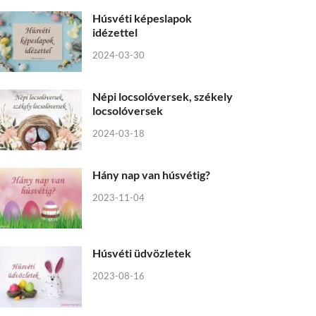
Húsvéti képeslapok
idézettel
2024-03-30
Népi locsolóversek, székely
locsolóversek
2024-03-18
Hány nap van húsvétig?
2023-11-04
Húsvéti üdvözletek
2023-08-16