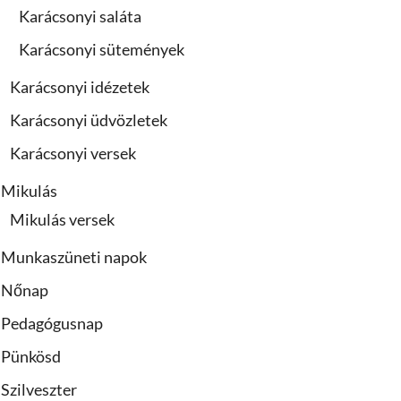
Karácsonyi saláta
Karácsonyi sütemények
Karácsonyi idézetek
Karácsonyi üdvözletek
Karácsonyi versek
Mikulás
Mikulás versek
Munkaszüneti napok
Nőnap
Pedagógusnap
Pünkösd
Szilveszter