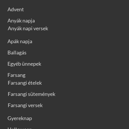
Advent
Anyák napja
Anyák napi versek
Apák napja
Ballagás
Egyéb ünnepek
Farsang
Farsangi ételek
Farsangi sütemények
Farsangi versek
Gyereknap