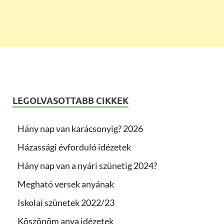
LEGOLVASOTTABB CIKKEK
Hány nap van karácsonyig? 2026
Házassági évforduló idézetek
Hány nap van a nyári szünetig 2024?
Megható versek anyának
Iskolai szünetek 2022/23
Köszönöm anya idézetek