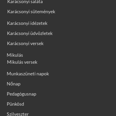
Karácsonyi saláta
Karácsonyi sütemények
Karácsonyi idézetek
Karácsonyi üdvözletek
Karácsonyi versek
Mikulás
Mikulás versek
Munkaszüneti napok
Nőnap
Pedagógusnap
Pünkösd
Szilveszter