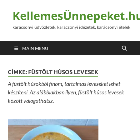
KellemesÜnnepeket.h
karácsonyi üdvözletek, karácsonyi idézetek, karácsonyi ételek
MAIN MENU
CÍMKE:
FÜSTÖLT HÚSOS LEVESEK
A füstölt húsokból finom, tartalmas leveseket lehet
készíteni. Az alábbiakban ilyen, füstölt húsos levesek
között válogathatsz.