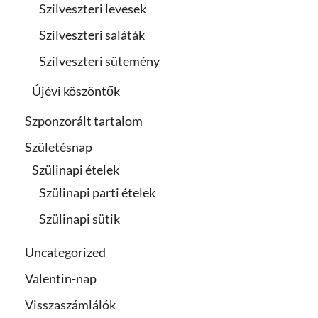
Szilveszteri levesek
Szilveszteri saláták
Szilveszteri sütemény
Újévi köszöntők
Szponzorált tartalom
Születésnap
Szülinapi ételek
Szülinapi parti ételek
Szülinapi sütik
Uncategorized
Valentin-nap
Visszaszámlálók