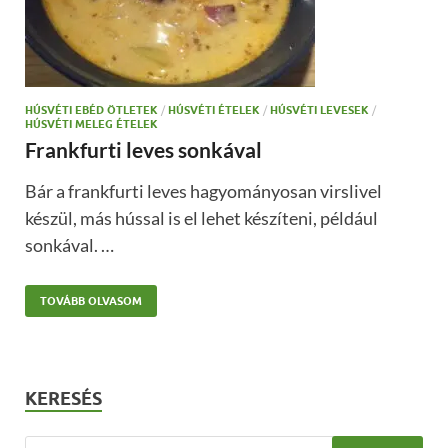
HÚSVÉTI EBÉD ÖTLETEK
/
HÚSVÉTI ÉTELEK
/
HÚSVÉTI LEVESEK
/
HÚSVÉTI MELEG ÉTELEK
Frankfurti leves sonkával
Bár a frankfurti leves hagyományosan virslivel
készül, más hússal is el lehet készíteni, például
sonkával. …
TOVÁBB OLVASOM
KERESÉS