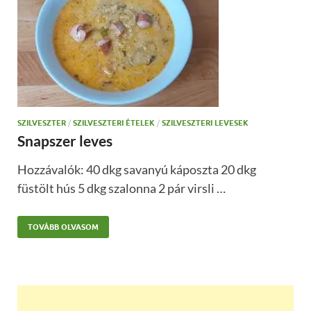
SZILVESZTER
/
SZILVESZTERI ÉTELEK
/
SZILVESZTERI LEVESEK
Snapszer leves
Hozzávalók: 40 dkg savanyú káposzta 20 dkg
füstölt hús 5 dkg szalonna 2 pár virsli …
TOVÁBB OLVASOM