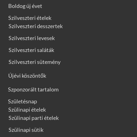
Boldog új évet
Szilveszteri ételek
Szilveszteri desszertek
Szilveszteri levesek
Szilveszteri saláták
Szilveszteri sütemény
Újévi köszöntők
Szponzorált tartalom
Születésnap
Szülinapi ételek
Szülinapi parti ételek
Szülinapi sütik