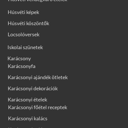
Húsvéti képek
Húsvéti köszöntők
Locsolóversek
Iskolai szünetek
Karácsony
Karácsonyfa
Karácsonyi ajándék ötletek
Karácsonyi dekorációk
Karácsonyi ételek
Karácsonyi főétel receptek
Karácsonyi kalács