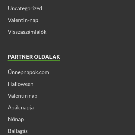
Uncategorized
Valentin-nap
Visszaszámlálók
PARTNER OLDALAK
Ünnepnapok.com
Halloween
Valentin nap
Apák napja
Nőnap
Ballagás