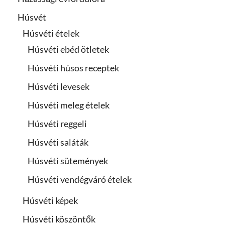
Húsvét
Húsvéti ételek
Húsvéti ebéd ötletek
Húsvéti húsos receptek
Húsvéti levesek
Húsvéti meleg ételek
Húsvéti reggeli
Húsvéti saláták
Húsvéti sütemények
Húsvéti vendégváró ételek
Húsvéti képek
Húsvéti köszöntők