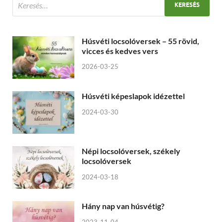
Húsvéti locsolóversek – 55 rövid,
vicces és kedves vers
2026-03-25
Húsvéti képeslapok idézettel
2024-03-30
Népi locsolóversek, székely
locsolóversek
2024-03-18
Hány nap van húsvétig?
2023-11-04