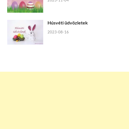
Húsvéti üdvözletek
2023-08-16