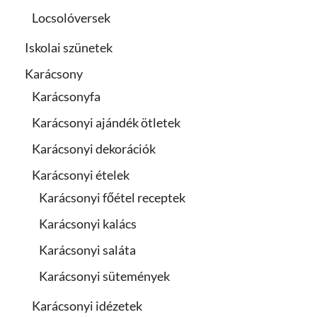
Locsolóversek
Iskolai szünetek
Karácsony
Karácsonyfa
Karácsonyi ajándék ötletek
Karácsonyi dekorációk
Karácsonyi ételek
Karácsonyi főétel receptek
Karácsonyi kalács
Karácsonyi saláta
Karácsonyi sütemények
Karácsonyi idézetek