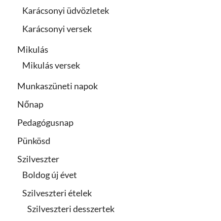
Karácsonyi üdvözletek
Karácsonyi versek
Mikulás
Mikulás versek
Munkaszüneti napok
Nőnap
Pedagógusnap
Pünkösd
Szilveszter
Boldog új évet
Szilveszteri ételek
Szilveszteri desszertek