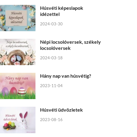
Húsvéti képeslapok
idézettel
2024-03-30
Népi locsolóversek, székely
locsolóversek
2024-03-18
Hány nap van húsvétig?
2023-11-04
Húsvéti üdvözletek
2023-08-16