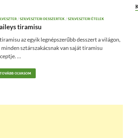
ILVESZTER
/
SZILVESZTERI DESSZERTEK
/
SZILVESZTERI ÉTELEK
aileys tiramisu
tiramisu az egyik legnépszerűbb desszert a világon,
 minden sztárszakácsnak van saját tiramisu
ceptje. …
TOVÁBB OLVASOM