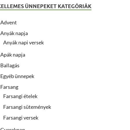
KELLEMES ÜNNEPEKET KATEGÓRIÁK
Advent
Anyák napja
Anyák napi versek
Apák napja
Ballagás
Egyéb ünnepek
Farsang
Farsangi ételek
Farsangi sütemények
Farsangi versek
Gyereknap