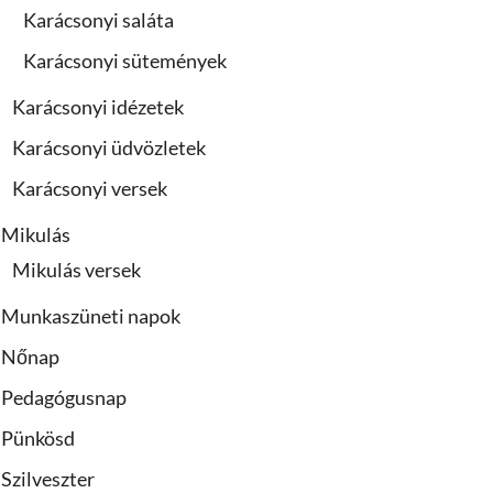
Karácsonyi saláta
Karácsonyi sütemények
Karácsonyi idézetek
Karácsonyi üdvözletek
Karácsonyi versek
Mikulás
Mikulás versek
Munkaszüneti napok
Nőnap
Pedagógusnap
Pünkösd
Szilveszter