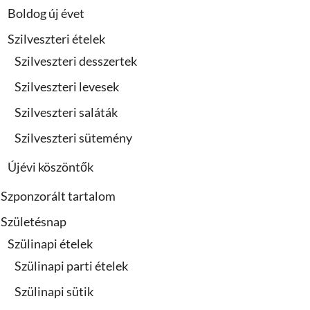
Boldog új évet
Szilveszteri ételek
Szilveszteri desszertek
Szilveszteri levesek
Szilveszteri saláták
Szilveszteri sütemény
Újévi köszöntők
Szponzorált tartalom
Születésnap
Szülinapi ételek
Szülinapi parti ételek
Szülinapi sütik