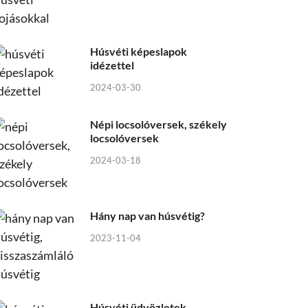
Húsvéti képeslapok
idézettel
2024-03-30
Népi locsolóversek, székely
locsolóversek
2024-03-18
Hány nap van húsvétig?
2023-11-04
Húsvéti üdvözletek