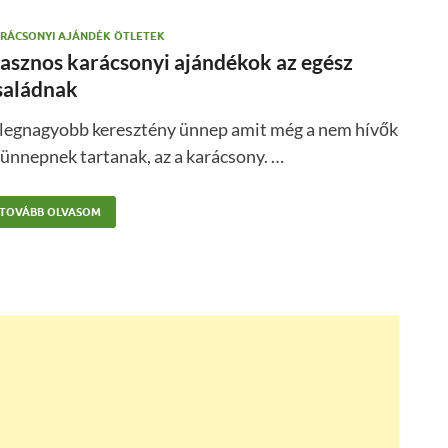
RÁCSONYI AJÁNDÉK ÖTLETEK
asznos karácsonyi ajándékok az egész
saládnak
 legnagyobb keresztény ünnep amit még a nem hívők
 ünnepnek tartanak, az a karácsony. …
TOVÁBB OLVASOM