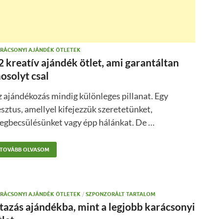
RÁCSONYI AJÁNDÉK ÖTLETEK
2 kreatív ajándék ötlet, ami garantáltan
osolyt csal
 ajándékozás mindig különleges pillanat. Egy
sztus, amellyel kifejezzük szeretetünket,
egbecsülésünket vagy épp hálánkat. De …
TOVÁBB OLVASOM
RÁCSONYI AJÁNDÉK ÖTLETEK
/
SZPONZORÁLT TARTALOM
tazás ajándékba, mint a legjobb karácsonyi