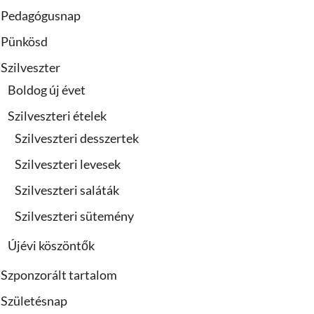
Pedagógusnap
Pünkösd
Szilveszter
Boldog új évet
Szilveszteri ételek
Szilveszteri desszertek
Szilveszteri levesek
Szilveszteri saláták
Szilveszteri sütemény
Újévi köszöntők
Szponzorált tartalom
Születésnap