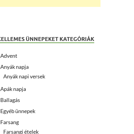
KELLEMES ÜNNEPEKET KATEGÓRIÁK
Advent
Anyák napja
Anyák napi versek
Apák napja
Ballagás
Egyéb ünnepek
Farsang
Farsangi ételek