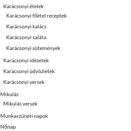
Karácsonyi ételek
Karácsonyi főétel receptek
Karácsonyi kalács
Karácsonyi saláta
Karácsonyi sütemények
Karácsonyi idézetek
Karácsonyi üdvözletek
Karácsonyi versek
Mikulás
Mikulás versek
Munkaszüneti napok
Nőnap