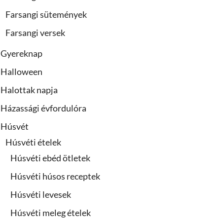
Farsangi sütemények
Farsangi versek
Gyereknap
Halloween
Halottak napja
Házassági évfordulóra
Húsvét
Húsvéti ételek
Húsvéti ebéd ötletek
Húsvéti húsos receptek
Húsvéti levesek
Húsvéti meleg ételek