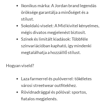
Ikonikus márka: A Jordan brand legendás
öröksége garantálja a minőséget és a
stílust.
Sokoldalú viselet: A Mid kivitel kényelmes,
mégis divatos megjelenést biztosít.
Színek és limitált kiadások: Többféle
színvariációban kapható, így mindenki
megtalálhatja a hozzáillő stílust.
Hogyan viseld?
Laza farmerrel és pulóverrel: tökéletes
városi streetwear outfitekhez.
Rövidnadrággal és pólóval: sportos,
fiatalos megjelenés.