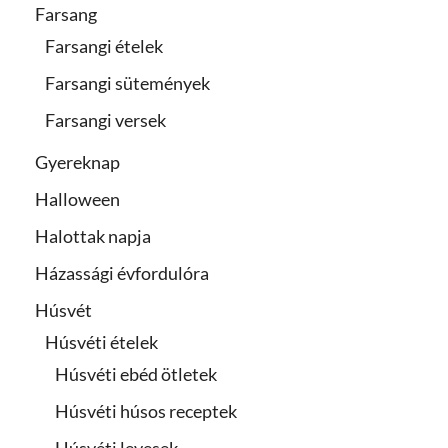
Farsang
Farsangi ételek
Farsangi sütemények
Farsangi versek
Gyereknap
Halloween
Halottak napja
Házassági évfordulóra
Húsvét
Húsvéti ételek
Húsvéti ebéd ötletek
Húsvéti húsos receptek