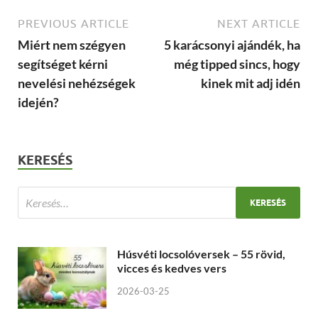
PREVIOUS ARTICLE
NEXT ARTICLE
Miért nem szégyen
5 karácsonyi ajándék, ha
segítséget kérni
még tipped sincs, hogy
nevelési nehézségek
kinek mit adj idén
idején?
KERESÉS
Húsvéti locsolóversek – 55 rövid,
vicces és kedves vers
2026-03-25