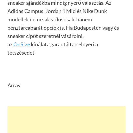
sneaker ajándékba mindig nyerő választás. Az
Adidas Campus, Jordan 1 Mid és Nike Dunk
modellek nemcsak stílusosak, hanem
pénztárcabarát opciók is. Ha Budapesten vagy és
sneaker cipőt szeretnél vásárolni,
az
OnSize
kínálata garantáltan elnyeri a
tetszésedet.
Array