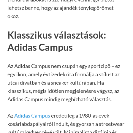
lehetsz benne, hogy az ajándék tényleg örömet
okoz.
Klasszikus választások:
Adidas Campus
Az Adidas Campus nem csupán egy sportcipő – ez
egy ikon, amely évtizedek óta formálja a stílust az
utcai divatban és a sneaker kultúrában. Ha
klasszikus, mégis időtlen megjelenésre vágysz, az
Adidas Campus mindig megbízható választás.
Az
Adidas Campus
eredetileg a 1980-as évek
kosárlabdapályáiról indult, és gyorsan a streetwear
kultúra kedvencévé vált. Minimalista dizájnja és