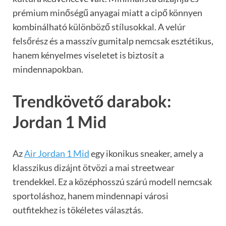
prémium minőségű anyagai miatt a cipő könnyen
kombinálható különböző stílusokkal. A velúr
felsőrész és a masszív gumitalp nemcsak esztétikus,
hanem kényelmes viseletet is biztosít a
mindennapokban.
Trendkövető darabok:
Jordan 1 Mid
Az
Air Jordan 1 Mid
egy ikonikus sneaker, amely a
klasszikus dizájnt ötvözi a mai streetwear
trendekkel. Ez a középhosszú szárú modell nemcsak
sportoláshoz, hanem mindennapi városi
outfitekhez is tökéletes választás.