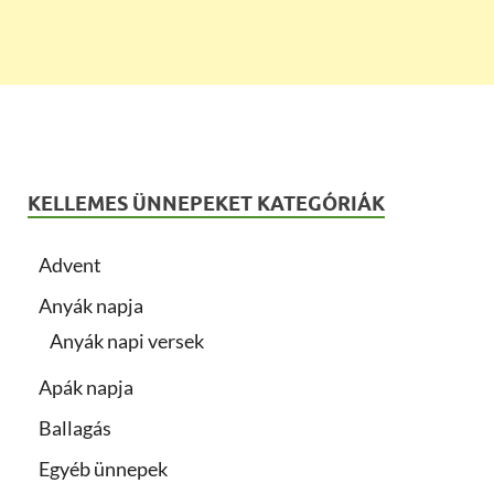
KELLEMES ÜNNEPEKET KATEGÓRIÁK
Advent
Anyák napja
Anyák napi versek
Apák napja
Ballagás
Egyéb ünnepek