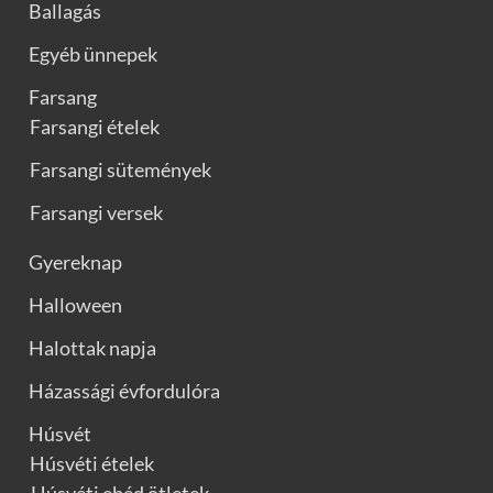
Ballagás
Egyéb ünnepek
Farsang
Farsangi ételek
Farsangi sütemények
Farsangi versek
Gyereknap
Halloween
Halottak napja
Házassági évfordulóra
Húsvét
Húsvéti ételek