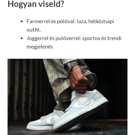
Hogyan viseld?
Farmerrel és pólóval: laza, hétköznapi
outfit.
Joggerrel és pulóverrel: sportos és trendi
megjelenés