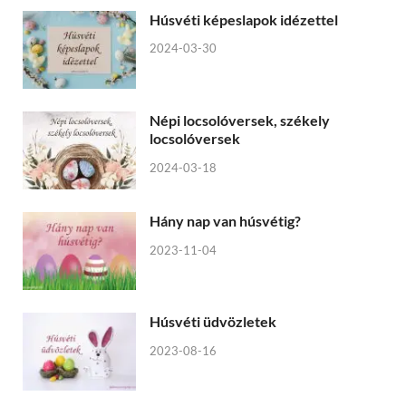
Húsvéti képeslapok idézettel
2024-03-30
Népi locsolóversek, székely
locsolóversek
2024-03-18
Hány nap van húsvétig?
2023-11-04
Húsvéti üdvözletek
2023-08-16