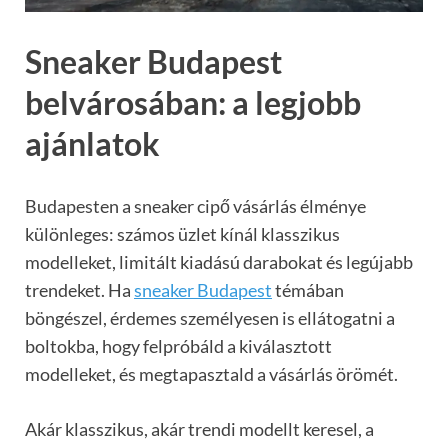
Sneaker Budapest
belvárosában: a legjobb
ajánlatok
Budapesten a sneaker cipő vásárlás élménye
különleges: számos üzlet kínál klasszikus
modelleket, limitált kiadású darabokat és legújabb
trendeket. Ha
sneaker Budapest
témában
böngészel, érdemes személyesen is ellátogatni a
boltokba, hogy felpróbáld a kiválasztott
modelleket, és megtapasztald a vásárlás örömét.
Akár klasszikus, akár trendi modellt keresel, a