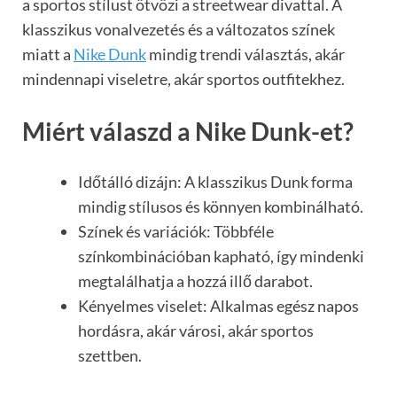
a sportos stílust ötvözi a streetwear divattal. A
klasszikus vonalvezetés és a változatos színek
miatt a
Nike Dunk
mindig trendi választás, akár
mindennapi viseletre, akár sportos outfitekhez.
Miért válaszd a Nike Dunk-et?
Időtálló dizájn: A klasszikus Dunk forma
mindig stílusos és könnyen kombinálható.
Színek és variációk: Többféle
színkombinációban kapható, így mindenki
megtalálhatja a hozzá illő darabot.
Kényelmes viselet: Alkalmas egész napos
hordásra, akár városi, akár sportos
szettben.