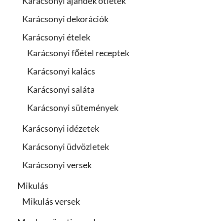
Karácsonyi ajándék ötletek
Karácsonyi dekorációk
Karácsonyi ételek
Karácsonyi főétel receptek
Karácsonyi kalács
Karácsonyi saláta
Karácsonyi sütemények
Karácsonyi idézetek
Karácsonyi üdvözletek
Karácsonyi versek
Mikulás
Mikulás versek