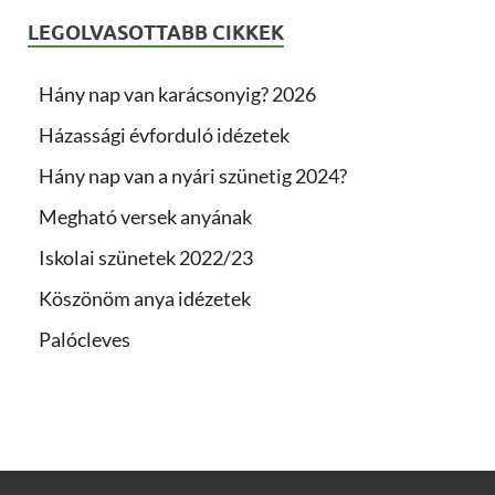
LEGOLVASOTTABB CIKKEK
Hány nap van karácsonyig? 2026
Házassági évforduló idézetek
Hány nap van a nyári szünetig 2024?
Megható versek anyának
Iskolai szünetek 2022/23
Köszönöm anya idézetek
Palócleves