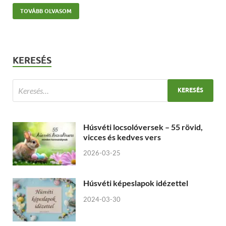
TOVÁBB OLVASOM
KERESÉS
Húsvéti locsolóversek – 55 rövid,
vicces és kedves vers
2026-03-25
Húsvéti képeslapok idézettel
2024-03-30