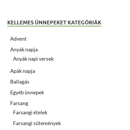
KELLEMES ÜNNEPEKET KATEGÓRIÁK
Advent
Anyák napja
Anyák napi versek
Apák napja
Ballagás
Egyéb ünnepek
Farsang
Farsangi ételek
Farsangi sütemények