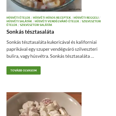
HÚSVÉTI ÉTELEK
/
HÚSVÉTI HÚSOS RECEPTEK
/
HÚSVÉTI REGGELI
/
HÚSVÉTI SALÁTÁK
/
HÚSVÉTI VENDÉGVÁRÓ ÉTELEK
/
SZILVESZTERI
ÉTELEK
/
SZILVESZTERI SALÁTÁK
Sonkás tésztasaláta
Sonkás tésztasaláta kukoricával és kaliforniai
paprikával egy szuper vendégváró szilveszteri
bulira, vagy húsvétra. Sonkás tésztasaláta …
TOVÁBB OLVASOM