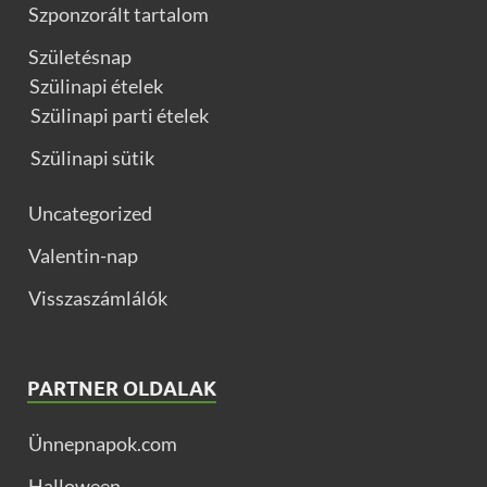
Szponzorált tartalom
Születésnap
Szülinapi ételek
Szülinapi parti ételek
Szülinapi sütik
Uncategorized
Valentin-nap
Visszaszámlálók
PARTNER OLDALAK
Ünnepnapok.com
Halloween