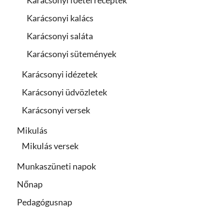
Karácsonyi főétel receptek
Karácsonyi kalács
Karácsonyi saláta
Karácsonyi sütemények
Karácsonyi idézetek
Karácsonyi üdvözletek
Karácsonyi versek
Mikulás
Mikulás versek
Munkaszüneti napok
Nőnap
Pedagógusnap