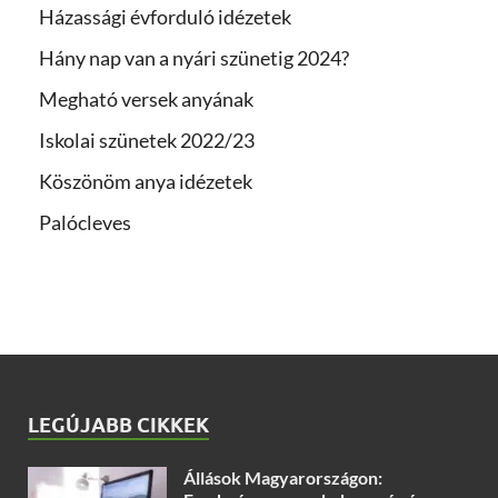
Házassági évforduló idézetek
Hány nap van a nyári szünetig 2024?
Megható versek anyának
Iskolai szünetek 2022/23
Köszönöm anya idézetek
Palócleves
LEGÚJABB CIKKEK
Állások Magyarországon: