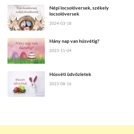
Népi locsolóversek, székely
locsolóversek
2024-03-18
Hány nap van húsvétig?
2023-11-04
Húsvéti üdvözletek
2023-08-16