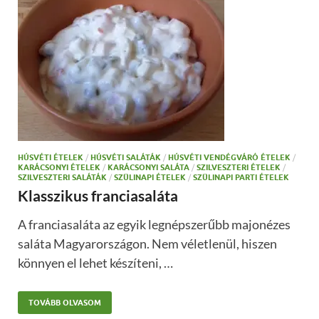
HÚSVÉTI ÉTELEK
/
HÚSVÉTI SALÁTÁK
/
HÚSVÉTI VENDÉGVÁRÓ ÉTELEK
/
KARÁCSONYI ÉTELEK
/
KARÁCSONYI SALÁTA
/
SZILVESZTERI ÉTELEK
/
SZILVESZTERI SALÁTÁK
/
SZÜLINAPI ÉTELEK
/
SZÜLINAPI PARTI ÉTELEK
Klasszikus franciasaláta
A franciasaláta az egyik legnépszerűbb majonézes
saláta Magyarországon. Nem véletlenül, hiszen
könnyen el lehet készíteni, …
TOVÁBB OLVASOM