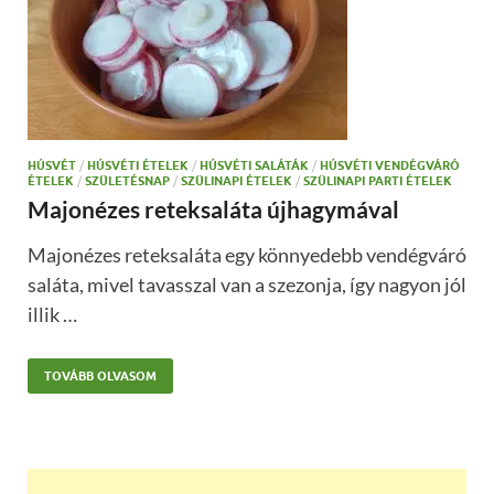
HÚSVÉT
/
HÚSVÉTI ÉTELEK
/
HÚSVÉTI SALÁTÁK
/
HÚSVÉTI VENDÉGVÁRÓ
ÉTELEK
/
SZÜLETÉSNAP
/
SZÜLINAPI ÉTELEK
/
SZÜLINAPI PARTI ÉTELEK
Majonézes reteksaláta újhagymával
Majonézes reteksaláta egy könnyedebb vendégváró
saláta, mivel tavasszal van a szezonja, így nagyon jól
illik …
TOVÁBB OLVASOM