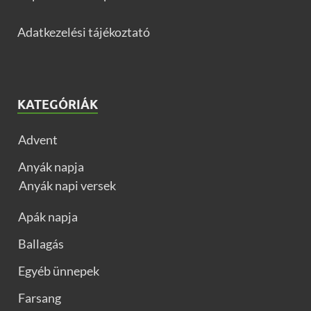
Adatkezelési tájékoztató
KATEGÓRIÁK
Advent
Anyák napja
Anyák napi versek
Apák napja
Ballagás
Egyéb ünnepek
Farsang