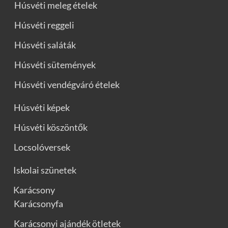
Húsvéti meleg ételek
Húsvéti reggeli
Húsvéti saláták
Húsvéti sütemények
Húsvéti vendégváró ételek
Húsvéti képek
Húsvéti köszöntők
Locsolóversek
Iskolai szünetek
Karácsony
Karácsonyfa
Karácsonyi ajándék ötletek