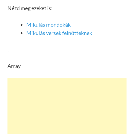
Nézd meg ezeket is:
Mikulás mondókák
Mikulás versek felnőtteknek
.
Array