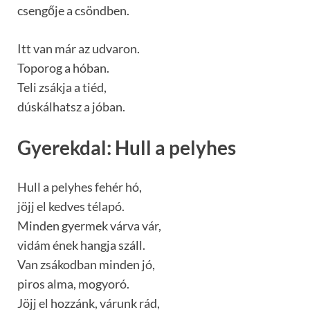
csengője a csöndben.
Itt van már az udvaron.
Toporog a hóban.
Teli zsákja a tiéd,
dúskálhatsz a jóban.
Gyerekdal: Hull a pelyhes
Hull a pelyhes fehér hó,
jöjj el kedves télapó.
Minden gyermek várva vár,
vidám ének hangja száll.
Van zsákodban minden jó,
piros alma, mogyoró.
Jöjj el hozzánk, várunk rád,