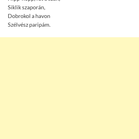
Siklik szaporán,
Dobrokol a havon
Szélvész paripám.