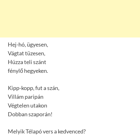
Hej-hó, ügyesen,
Vágtat tüzesen,
Húzza teli szánt
fénylő hegyeken.
Kipp-kopp, fut a szán,
Villám paripán
Végtelen utakon
Dobban szaporán!
Melyik Télapó vers a kedvenced?