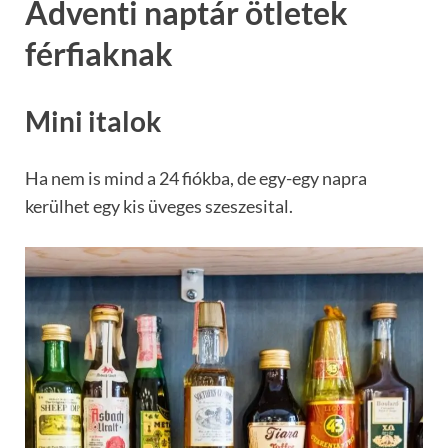
Adventi naptár ötletek
férfiaknak
Mini italok
Ha nem is mind a 24 fiókba, de egy-egy napra
kerülhet egy kis üveges szeszesital.