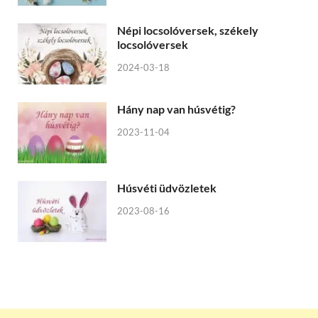
Népi locsolóversek, székely
locsolóversek
2024-03-18
Hány nap van húsvétig?
2023-11-04
Húsvéti üdvözletek
2023-08-16