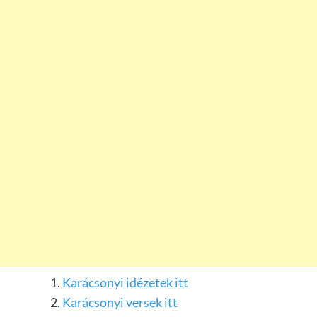
Karácsonyi idézetek itt
Karácsonyi versek itt