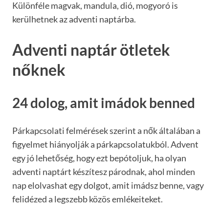
Különféle magvak, mandula, dió, mogyoró is
kerülhetnek az adventi naptárba.
Adventi naptár ötletek
nőknek
24 dolog, amit imádok benned
Párkapcsolati felmérések szerint a nők általában a
figyelmet hiányolják a párkapcsolatukból. Advent
egy jó lehetőség, hogy ezt bepótoljuk, ha olyan
adventi naptárt készítesz párodnak, ahol minden
nap elolvashat egy dolgot, amit imádsz benne, vagy
felidézed a legszebb közös emlékeiteket.