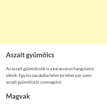
Aszalt gyümölcs
Az aszalt gyümölcsök is a karácsonyi hangulatot
idézik. Egy kis zacskóba lehet be lehet pár szem
aszalt gyümölcsöt csomagolni.
Magvak