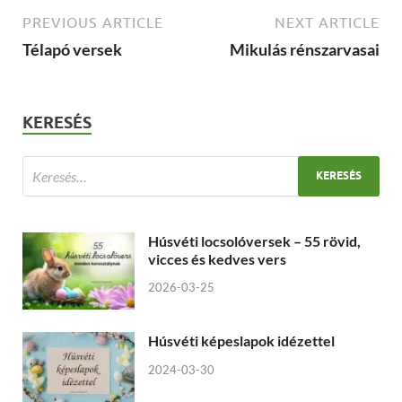
PREVIOUS ARTICLE
NEXT ARTICLE
Télapó versek
Mikulás rénszarvasai
KERESÉS
Húsvéti locsolóversek – 55 rövid,
vicces és kedves vers
2026-03-25
Húsvéti képeslapok idézettel
2024-03-30