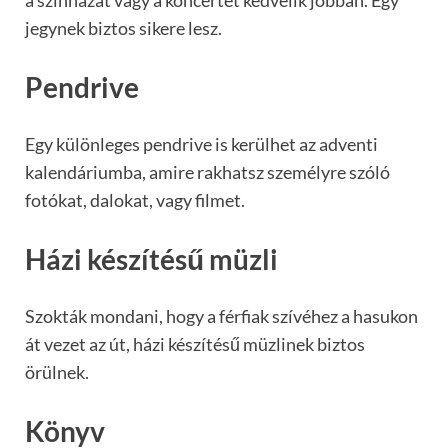
jegynek biztos sikere lesz.
Pendrive
Egy különleges pendrive is kerülhet az adventi
kalendáriumba, amire rakhatsz személyre szóló
fotókat, dalokat, vagy filmet.
Házi készítésű müzli
Szokták mondani, hogy a férfiak szívéhez a hasukon
át vezet az út, házi készítésű müzlinek biztos
örülnek.
Könyv