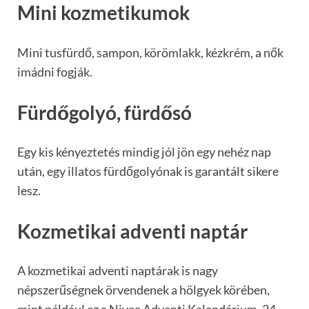
Mini kozmetikumok
Mini tusfürdő, sampon, körömlakk, kézkrém, a nők
imádni fogják.
Fürdőgolyó, fürdősó
Egy kis kényeztetés mindig jól jön egy nehéz nap
után, egy illatos fürdőgolyónak is garantált sikere
lesz.
Kozmetikai adventi naptár
A kozmetikai adventi naptárak is nagy
népszerűségnek örvendenek a hölgyek körében,