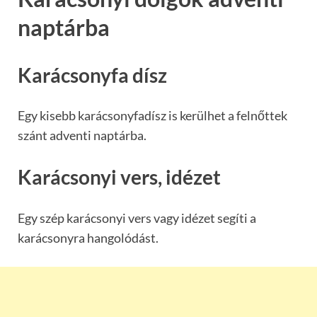
naptárba
Karácsonyfa dísz
Egy kisebb karácsonyfadísz is kerülhet a felnőttek
szánt adventi naptárba.
Karácsonyi vers, idézet
Egy szép karácsonyi vers vagy idézet segíti a
karácsonyra hangolódást.