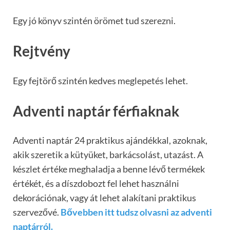
Egy jó könyv szintén örömet tud szerezni.
Rejtvény
Egy fejtörő szintén kedves meglepetés lehet.
Adventi naptár férfiaknak
Adventi naptár 24 praktikus ajándékkal, azoknak,
akik szeretik a kütyüket, barkácsolást, utazást. A
készlet értéke meghaladja a benne lévő termékek
értékét, és a díszdobozt fel lehet használni
dekorációnak, vagy át lehet alakítani praktikus
szervezővé.
Bővebben itt tudsz olvasni az adventi
naptárról.