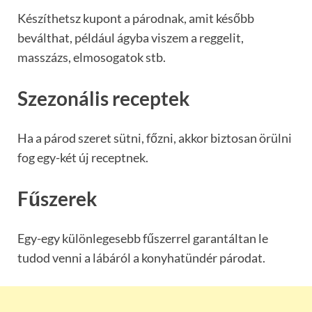
Készíthetsz kupont a párodnak, amit később
beválthat, például ágyba viszem a reggelit,
masszázs, elmosogatok stb.
Szezonális receptek
Ha a párod szeret sütni, főzni, akkor biztosan örülni
fog egy-két új receptnek.
Fűszerek
Egy-egy különlegesebb fűszerrel garantáltan le
tudod venni a lábáról a konyhatündér párodat.