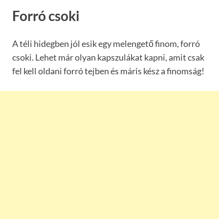
Forró csoki
A téli hidegben jól esik egy melengető finom, forró
csoki. Lehet már olyan kapszulákat kapni, amit csak
fel kell oldani forró tejben és máris kész a finomság!