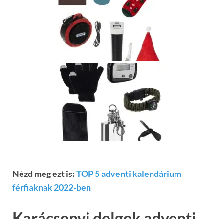
Nézd meg ezt is:
TOP 5 adventi kalendárium
férfiaknak 2022-ben
Karácsonyi dolgok adventi