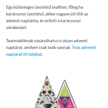
Egy különleges ízesítésű teafilter, főleg ha
karácsonyi ízesítésű, akkor nagyon jól illik az
adventi naptárba, és erősíti a karácsonyi
várakozást.
Teaimádóknak vásárolhatsz is olyan adventi
naptárat, amiben csak teák vannak.
Teás adventi
naptárat itt találod.