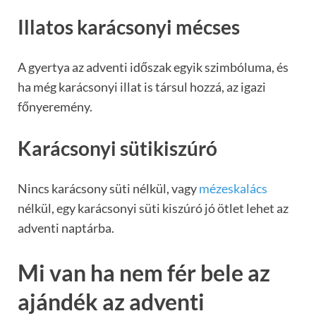
Illatos karácsonyi mécses
A gyertya az adventi időszak egyik szimbóluma, és
ha még karácsonyi illat is társul hozzá, az igazi
főnyeremény.
Karácsonyi sütikiszúró
Nincs karácsony süti nélkül, vagy
mézeskalács
nélkül, egy karácsonyi süti kiszúró jó ötlet lehet az
adventi naptárba.
Mi van ha nem fér bele az
ajándék az adventi