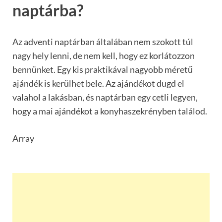
naptárba?
Az adventi naptárban általában nem szokott túl
nagy hely lenni, de nem kell, hogy ez korlátozzon
bennünket. Egy kis praktikával nagyobb méretű
ajándék is kerülhet bele. Az ajándékot dugd el
valahol a lakásban, és naptárban egy cetli legyen,
hogy a mai ajándékot a konyhaszekrényben találod.
Array