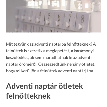
Mit tegyünk az adventi naptárba felnőtteknek? A
felnőttek is szeretik a meglepetést, a karácsonyi
készülődést, ők sem maradhatnak le az adventi
naptár öröméről. Összeszedtünk néhány ötletet,
hogy mi kerüljön a felnőttek adventi naptárjába.
Adventi naptár ötletek
felnőtteknek