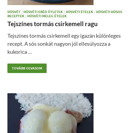
HÚSVÉT
/
HÚSVÉTI EBÉD ÖTLETEK
/
HÚSVÉTI ÉTELEK
/
HÚSVÉTI HÚSOS
RECEPTEK
/
HÚSVÉTI MELEG ÉTELEK
Tejszínes tormás csirkemell ragu
Tejszínes tormás csirkemell egy igazán különleges
recept. A sós sonkát nagyon jól ellesúlyozza a
kukorica …
TOVÁBB OLVASOM