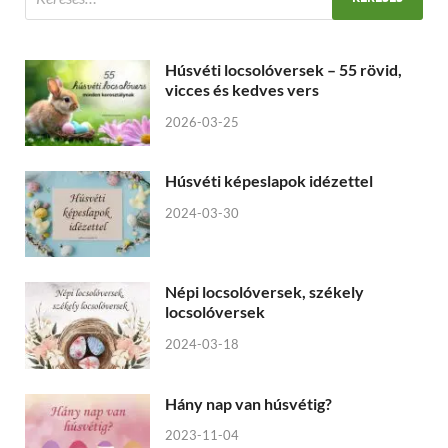
Húsvéti locsolóversek – 55 rövid,
vicces és kedves vers
2026-03-25
Húsvéti képeslapok idézettel
2024-03-30
Népi locsolóversek, székely
locsolóversek
2024-03-18
Hány nap van húsvétig?
2023-11-04