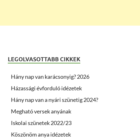
LEGOLVASOTTABB CIKKEK
Hány nap van karácsonyig? 2026
Házassági évforduló idézetek
Hány nap van a nyári szünetig 2024?
Megható versek anyának
Iskolai szünetek 2022/23
Köszönöm anya idézetek