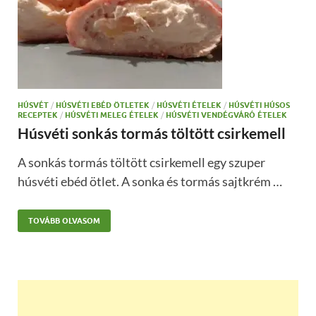
HÚSVÉT
/
HÚSVÉTI EBÉD ÖTLETEK
/
HÚSVÉTI ÉTELEK
/
HÚSVÉTI HÚSOS
RECEPTEK
/
HÚSVÉTI MELEG ÉTELEK
/
HÚSVÉTI VENDÉGVÁRÓ ÉTELEK
Húsvéti sonkás tormás töltött csirkemell
A sonkás tormás töltött csirkemell egy szuper
húsvéti ebéd ötlet. A sonka és tormás sajtkrém …
TOVÁBB OLVASOM