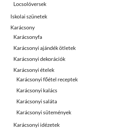
Locsolóversek
Iskolai szünetek
Karácsony
Karácsonyfa
Karácsonyi ajándék ötletek
Karácsonyi dekorációk
Karácsonyi ételek
Karácsonyi főétel receptek
Karácsonyi kalács
Karácsonyi saláta
Karácsonyi sütemények
Karácsonyi idézetek