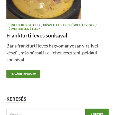
HÚSVÉTI EBÉD ÖTLETEK
/
HÚSVÉTI ÉTELEK
/
HÚSVÉTI LEVESEK
/
HÚSVÉTI MELEG ÉTELEK
Frankfurti leves sonkával
Bár a frankfurti leves hagyományosan virslivel
készül, más hússal is el lehet készíteni, például
sonkával. …
TOVÁBB OLVASOM
KERESÉS