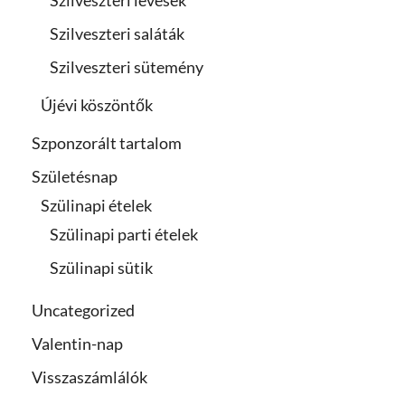
Szilveszteri saláták
Szilveszteri sütemény
Újévi köszöntők
Szponzorált tartalom
Születésnap
Szülinapi ételek
Szülinapi parti ételek
Szülinapi sütik
Uncategorized
Valentin-nap
Visszaszámlálók