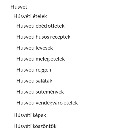
Húsvét
Húsvéti ételek
Húsvéti ebéd ötletek
Húsvéti húsos receptek
Húsvéti levesek
Húsvéti meleg ételek
Húsvéti reggeli
Húsvéti saláták
Húsvéti sütemények
Húsvéti vendégváró ételek
Húsvéti képek
Húsvéti köszöntők