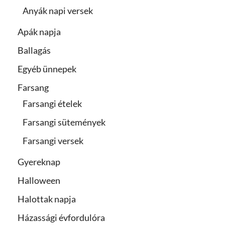
Anyák napi versek
Apák napja
Ballagás
Egyéb ünnepek
Farsang
Farsangi ételek
Farsangi sütemények
Farsangi versek
Gyereknap
Halloween
Halottak napja
Házassági évfordulóra