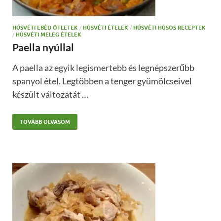
HÚSVÉTI EBÉD ÖTLETEK
/
HÚSVÉTI ÉTELEK
/
HÚSVÉTI HÚSOS RECEPTEK
/
HÚSVÉTI MELEG ÉTELEK
Paella nyúllal
A paella az egyik legismertebb és legnépszerűbb
spanyol étel. Legtöbben a tenger gyümölcseivel
készült változatát …
TOVÁBB OLVASOM