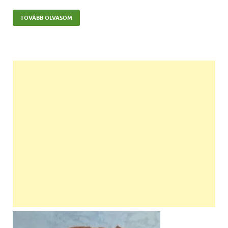
TOVÁBB OLVASOM