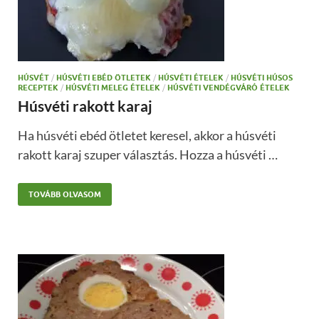
HÚSVÉT
/
HÚSVÉTI EBÉD ÖTLETEK
/
HÚSVÉTI ÉTELEK
/
HÚSVÉTI HÚSOS
RECEPTEK
/
HÚSVÉTI MELEG ÉTELEK
/
HÚSVÉTI VENDÉGVÁRÓ ÉTELEK
Húsvéti rakott karaj
Ha húsvéti ebéd ötletet keresel, akkor a húsvéti
rakott karaj szuper választás. Hozza a húsvéti …
TOVÁBB OLVASOM