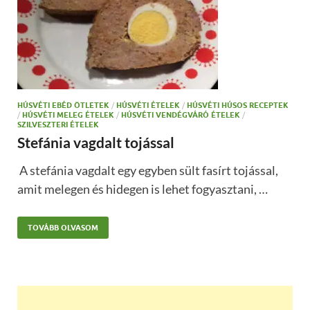
HÚSVÉTI EBÉD ÖTLETEK
/
HÚSVÉTI ÉTELEK
/
HÚSVÉTI HÚSOS RECEPTEK
/
HÚSVÉTI MELEG ÉTELEK
/
HÚSVÉTI VENDÉGVÁRÓ ÉTELEK
/
SZILVESZTERI ÉTELEK
Stefánia vagdalt tojással
A stefánia vagdalt egy egyben sült fasírt tojással,
amit melegen és hidegen is lehet fogyasztani, …
TOVÁBB OLVASOM