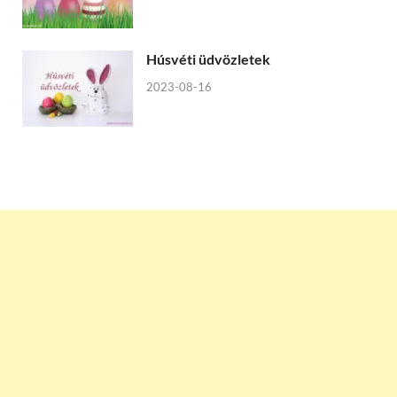
Húsvéti üdvözletek
2023-08-16