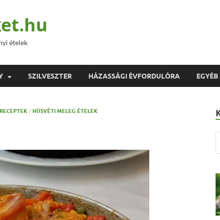
et.hu
nyi ételek
Y
SZILVESZTER
HÁZASSÁGI ÉVFORDULÓRA
EGYÉB
 RECEPTEK
/
HÚSVÉTI MELEG ÉTELEK