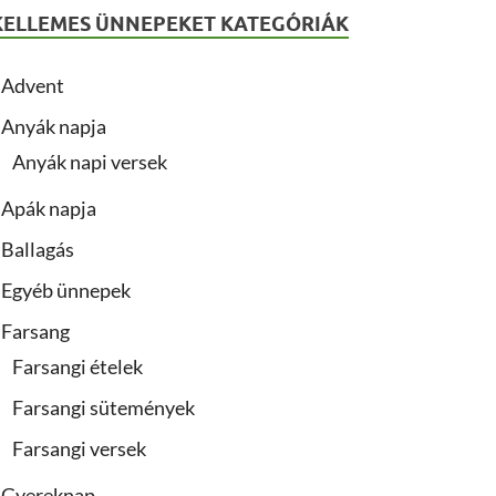
KELLEMES ÜNNEPEKET KATEGÓRIÁK
Advent
Anyák napja
Anyák napi versek
Apák napja
Ballagás
Egyéb ünnepek
Farsang
Farsangi ételek
Farsangi sütemények
Farsangi versek
Gyereknap