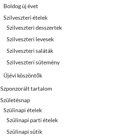
Boldog új évet
Szilveszteri ételek
Szilveszteri desszertek
Szilveszteri levesek
Szilveszteri saláták
Szilveszteri sütemény
Újévi köszöntők
Szponzorált tartalom
Születésnap
Szülinapi ételek
Szülinapi parti ételek
Szülinapi sütik