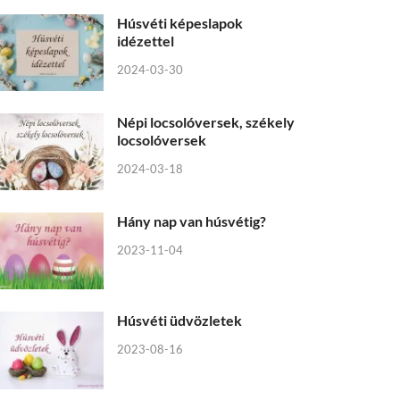
Húsvéti képeslapok
idézettel
2024-03-30
Népi locsolóversek, székely
locsolóversek
2024-03-18
Hány nap van húsvétig?
2023-11-04
Húsvéti üdvözletek
2023-08-16