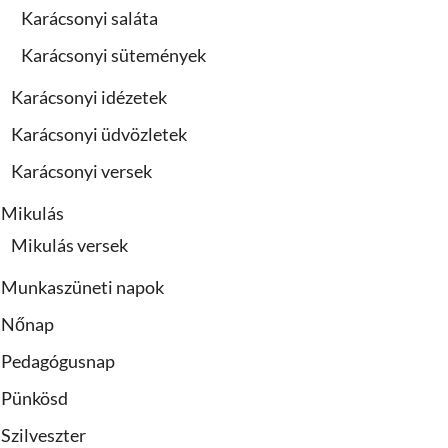
Karácsonyi saláta
Karácsonyi sütemények
Karácsonyi idézetek
Karácsonyi üdvözletek
Karácsonyi versek
Mikulás
Mikulás versek
Munkaszüneti napok
Nőnap
Pedagógusnap
Pünkösd
Szilveszter