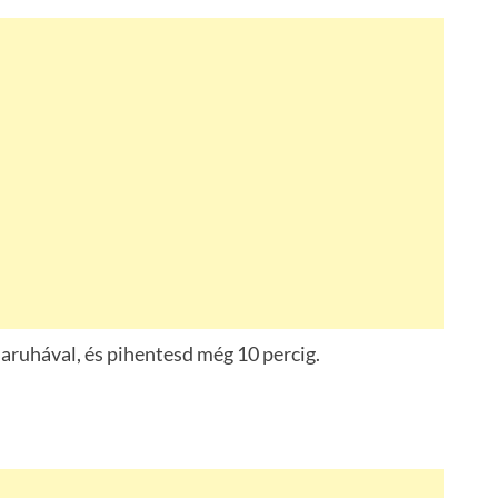
yharuhával, és pihentesd még 10 percig.