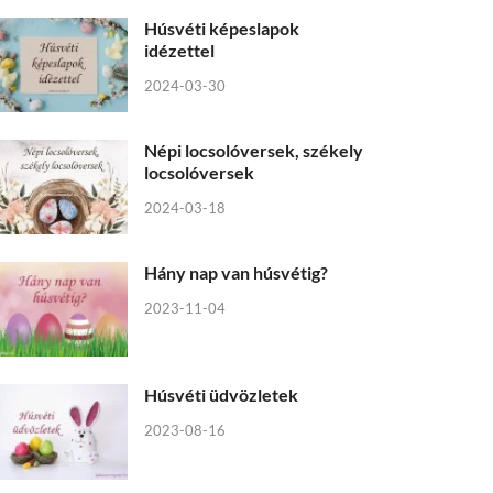
Húsvéti képeslapok
idézettel
2024-03-30
Népi locsolóversek, székely
locsolóversek
2024-03-18
Hány nap van húsvétig?
2023-11-04
Húsvéti üdvözletek
2023-08-16