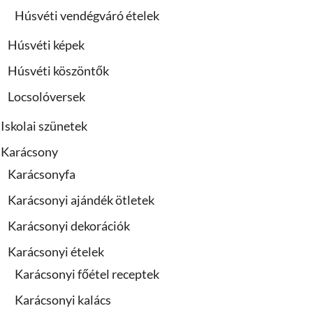
Húsvéti vendégváró ételek
Húsvéti képek
Húsvéti köszöntők
Locsolóversek
Iskolai szünetek
Karácsony
Karácsonyfa
Karácsonyi ajándék ötletek
Karácsonyi dekorációk
Karácsonyi ételek
Karácsonyi főétel receptek
Karácsonyi kalács