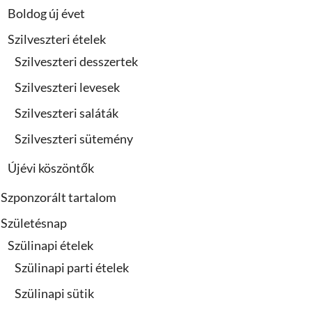
Boldog új évet
Szilveszteri ételek
Szilveszteri desszertek
Szilveszteri levesek
Szilveszteri saláták
Szilveszteri sütemény
Újévi köszöntők
Szponzorált tartalom
Születésnap
Szülinapi ételek
Szülinapi parti ételek
Szülinapi sütik