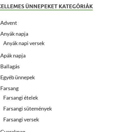
KELLEMES ÜNNEPEKET KATEGÓRIÁK
Advent
Anyák napja
Anyák napi versek
Apák napja
Ballagás
Egyéb ünnepek
Farsang
Farsangi ételek
Farsangi sütemények
Farsangi versek
Gyereknap