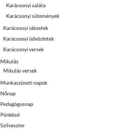
Karácsonyi saláta
Karácsonyi sütemények
Karácsonyi idézetek
Karácsonyi üdvözletek
Karácsonyi versek
Mikulás
Mikulás versek
Munkaszüneti napok
Nőnap
Pedagógusnap
Pünkösd
Szilveszter