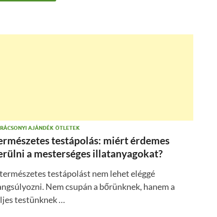
RÁCSONYI AJÁNDÉK ÖTLETEK
ermészetes testápolás: miért érdemes
erülni a mesterséges illatanyagokat?
természetes testápolást nem lehet eléggé
angsúlyozni. Nem csupán a bőrünknek, hanem a
ljes testünknek …