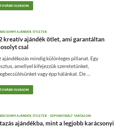
TOVÁBB OLVASOM
RÁCSONYI AJÁNDÉK ÖTLETEK
2 kreatív ajándék ötlet, ami garantáltan
osolyt csal
 ajándékozás mindig különleges pillanat. Egy
sztus, amellyel kifejezzük szeretetünket,
egbecsülésünket vagy épp hálánkat. De …
TOVÁBB OLVASOM
RÁCSONYI AJÁNDÉK ÖTLETEK
/
SZPONZORÁLT TARTALOM
tazás ajándékba, mint a legjobb karácsonyi