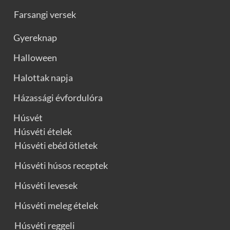
Farsangi versek
Gyereknap
Halloween
Halottak napja
Házassági évfordulóra
Húsvét
Húsvéti ételek
Húsvéti ebéd ötletek
Húsvéti húsos receptek
Húsvéti levesek
Húsvéti meleg ételek
Húsvéti reggeli