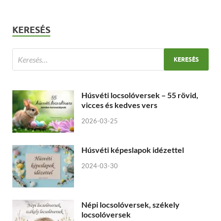
KERESÉS
Húsvéti locsolóversek – 55 rövid,
vicces és kedves vers
2026-03-25
Húsvéti képeslapok idézettel
2024-03-30
Népi locsolóversek, székely
locsolóversek