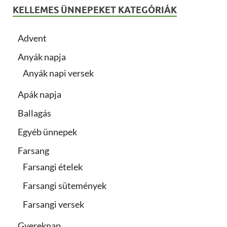
KELLEMES ÜNNEPEKET KATEGÓRIÁK
Advent
Anyák napja
Anyák napi versek
Apák napja
Ballagás
Egyéb ünnepek
Farsang
Farsangi ételek
Farsangi sütemények
Farsangi versek
Gyereknap