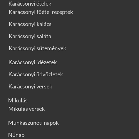
Karácsonyi ételek
Karácsonyi főétel receptek
Karácsonyi kalács
Karácsonyi saláta
Karácsonyi sütemények
Karácsonyi idézetek
Karácsonyi üdvözletek
Karácsonyi versek
Mikulás
Mikulás versek
Munkaszüneti napok
Nőnap