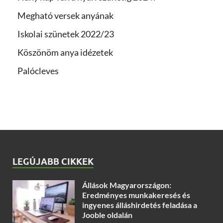
Megható versek anyának
Iskolai szünetek 2022/23
Köszönöm anya idézetek
Palócleves
LEGÚJABB CIKKEK
Állások Magyarországon:
Eredményes munkakeresés és
ingyenes álláshirdetés feladása a
Jooble oldalán