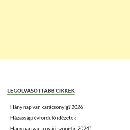
LEGOLVASOTTABB CIKKEK
Hány nap van karácsonyig? 2026
Házassági évforduló idézetek
Hány nap van a nyári szünetig 2024?