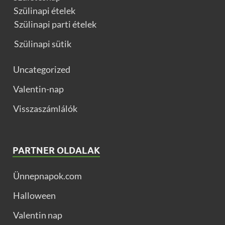
Szülinapi ételek
Szülinapi parti ételek
Szülinapi sütik
Uncategorized
Valentin-nap
Visszaszámlálók
PARTNER OLDALAK
Ünnepnapok.com
Halloween
Valentin nap