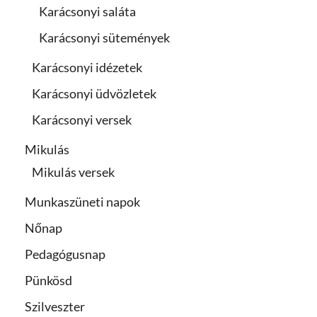
Karácsonyi saláta
Karácsonyi sütemények
Karácsonyi idézetek
Karácsonyi üdvözletek
Karácsonyi versek
Mikulás
Mikulás versek
Munkaszüneti napok
Nőnap
Pedagógusnap
Pünkösd
Szilveszter