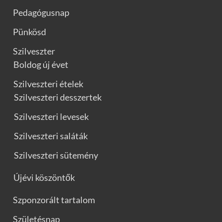
Pedagógusnap
Pünkösd
Szilveszter
Boldog új évet
Szilveszteri ételek
Szilveszteri desszertek
Szilveszteri levesek
Szilveszteri saláták
Szilveszteri sütemény
Újévi köszöntők
Szponzorált tartalom
Születésnap