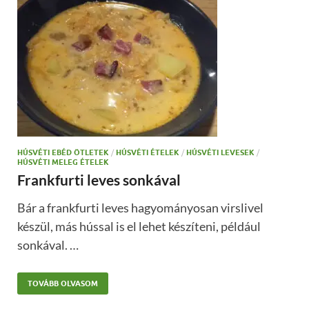
HÚSVÉTI EBÉD ÖTLETEK
/
HÚSVÉTI ÉTELEK
/
HÚSVÉTI LEVESEK
/
HÚSVÉTI MELEG ÉTELEK
Frankfurti leves sonkával
Bár a frankfurti leves hagyományosan virslivel
készül, más hússal is el lehet készíteni, például
sonkával. …
TOVÁBB OLVASOM