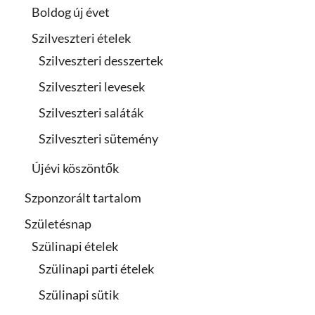
Boldog új évet
Szilveszteri ételek
Szilveszteri desszertek
Szilveszteri levesek
Szilveszteri saláták
Szilveszteri sütemény
Újévi köszöntők
Szponzorált tartalom
Születésnap
Szülinapi ételek
Szülinapi parti ételek
Szülinapi sütik