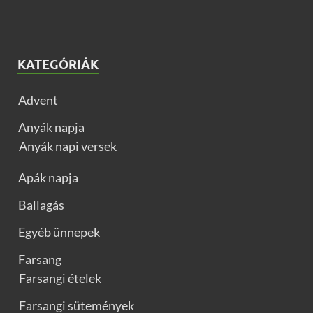
KATEGÓRIÁK
Advent
Anyák napja
Anyák napi versek
Apák napja
Ballagás
Egyéb ünnepek
Farsang
Farsangi ételek
Farsangi sütemények