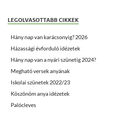
LEGOLVASOTTABB CIKKEK
Hány nap van karácsonyig? 2026
Házassági évforduló idézetek
Hány nap van a nyári szünetig 2024?
Megható versek anyának
Iskolai szünetek 2022/23
Köszönöm anya idézetek
Palócleves