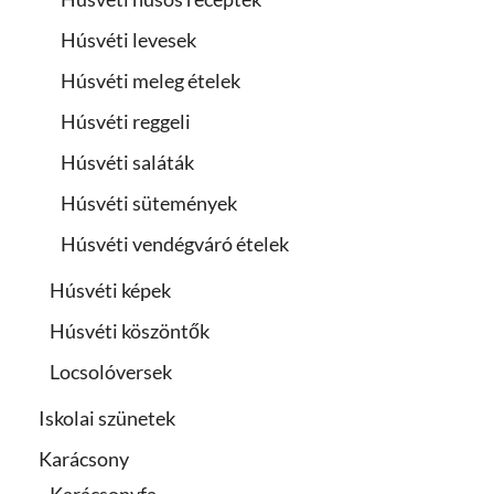
Húsvéti levesek
Húsvéti meleg ételek
Húsvéti reggeli
Húsvéti saláták
Húsvéti sütemények
Húsvéti vendégváró ételek
Húsvéti képek
Húsvéti köszöntők
Locsolóversek
Iskolai szünetek
Karácsony