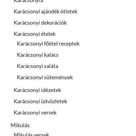
Karácsonyfa
Karácsonyi ajándék ötletek
Karácsonyi dekorációk
Karácsonyi ételek
Karácsonyi főétel receptek
Karácsonyi kalács
Karácsonyi saláta
Karácsonyi sütemények
Karácsonyi idézetek
Karácsonyi üdvözletek
Karácsonyi versek
Mikulás
Mikulás versek