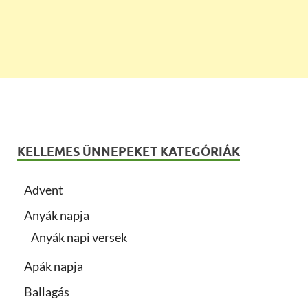
KELLEMES ÜNNEPEKET KATEGÓRIÁK
Advent
Anyák napja
Anyák napi versek
Apák napja
Ballagás