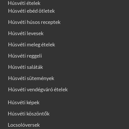
Húsvéti ételek
Húsvéti ebéd ötletek
Húsvéti húsos receptek
Húsvéti levesek
Húsvéti meleg ételek
Húsvéti reggeli
Húsvéti saláták
Húsvéti sütemények
Húsvéti vendégváró ételek
Húsvéti képek
Húsvéti köszöntők
Locsolóversek