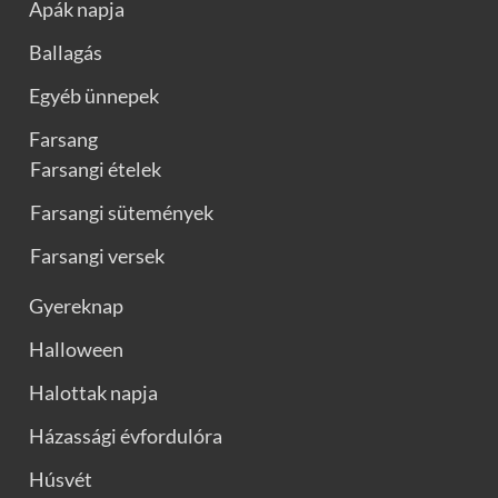
Apák napja
Ballagás
Egyéb ünnepek
Farsang
Farsangi ételek
Farsangi sütemények
Farsangi versek
Gyereknap
Halloween
Halottak napja
Házassági évfordulóra
Húsvét