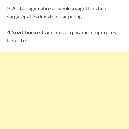
3. Add a hagymához a csíkokra vágott céklát és
sárgarépát és dinszteld pár percig.
4. Sózd, borsozd, add hozzá a paradicsompürét és
keverd el.