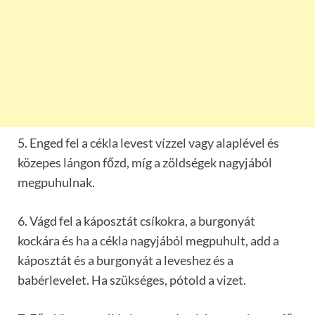
5. Enged fel a cékla levest vízzel vagy alaplével és
közepes lángon főzd, míg a zöldségek nagyjából
megpuhulnak.
6. Vágd fel a káposztát csíkokra, a burgonyát
kockára és ha a cékla nagyjából megpuhult, add a
káposztát és a burgonyát a leveshez és a
babérlevelet. Ha szükséges, pótold a vizet.