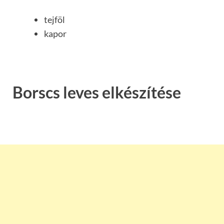
tejföl
kapor
Borscs leves elkészítése