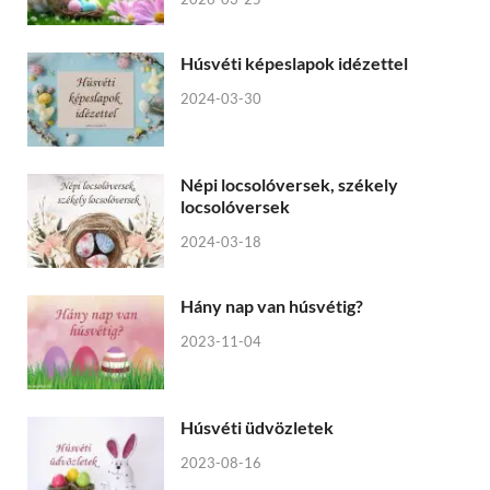
Húsvéti képeslapok idézettel
2024-03-30
Népi locsolóversek, székely
locsolóversek
2024-03-18
Hány nap van húsvétig?
2023-11-04
Húsvéti üdvözletek
2023-08-16