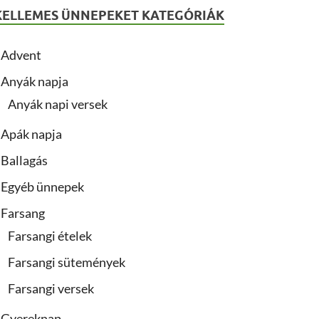
KELLEMES ÜNNEPEKET KATEGÓRIÁK
Advent
Anyák napja
Anyák napi versek
Apák napja
Ballagás
Egyéb ünnepek
Farsang
Farsangi ételek
Farsangi sütemények
Farsangi versek
Gyereknap