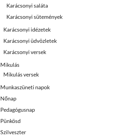
Karácsonyi saláta
Karácsonyi sütemények
Karácsonyi idézetek
Karácsonyi üdvözletek
Karácsonyi versek
Mikulás
Mikulás versek
Munkaszüneti napok
Nőnap
Pedagógusnap
Pünkösd
Szilveszter