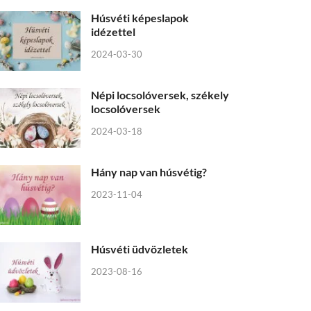
Húsvéti képeslapok
idézettel
2024-03-30
Népi locsolóversek, székely
locsolóversek
2024-03-18
Hány nap van húsvétig?
2023-11-04
Húsvéti üdvözletek
2023-08-16