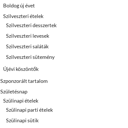
Boldog új évet
Szilveszteri ételek
Szilveszteri desszertek
Szilveszteri levesek
Szilveszteri saláták
Szilveszteri sütemény
Újévi köszöntők
Szponzorált tartalom
Születésnap
Szülinapi ételek
Szülinapi parti ételek
Szülinapi sütik