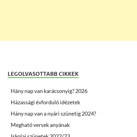
LEGOLVASOTTABB CIKKEK
Hány nap van karácsonyig? 2026
Házassági évforduló idézetek
Hány nap van a nyári szünetig 2024?
Megható versek anyának
Iskolai szünetek 2022/23