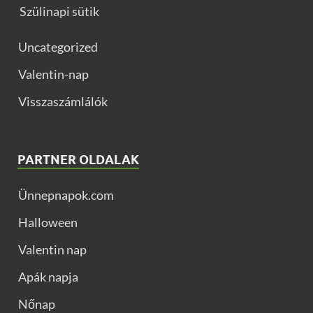
Szülinapi sütik
Uncategorized
Valentin-nap
Visszaszámlálók
PARTNER OLDALAK
Ünnepnapok.com
Halloween
Valentin nap
Apák napja
Nőnap