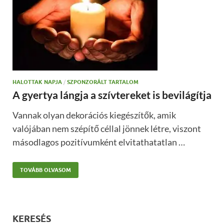
HALOTTAK NAPJA
/
SZPONZORÁLT TARTALOM
A gyertya lángja a szívtereket is bevilágítja
Vannak olyan dekorációs kiegészítők, amik
valójában nem szépítő céllal jönnek létre, viszont
másodlagos pozitívumként elvitathatatlan …
TOVÁBB OLVASOM
KERESÉS