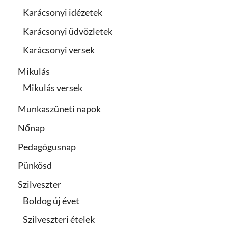
Karácsonyi idézetek
Karácsonyi üdvözletek
Karácsonyi versek
Mikulás
Mikulás versek
Munkaszüneti napok
Nőnap
Pedagógusnap
Pünkösd
Szilveszter
Boldog új évet
Szilveszteri ételek