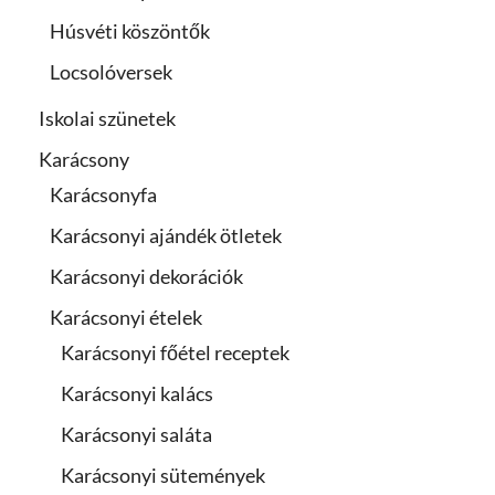
Húsvéti köszöntők
Locsolóversek
Iskolai szünetek
Karácsony
Karácsonyfa
Karácsonyi ajándék ötletek
Karácsonyi dekorációk
Karácsonyi ételek
Karácsonyi főétel receptek
Karácsonyi kalács
Karácsonyi saláta
Karácsonyi sütemények