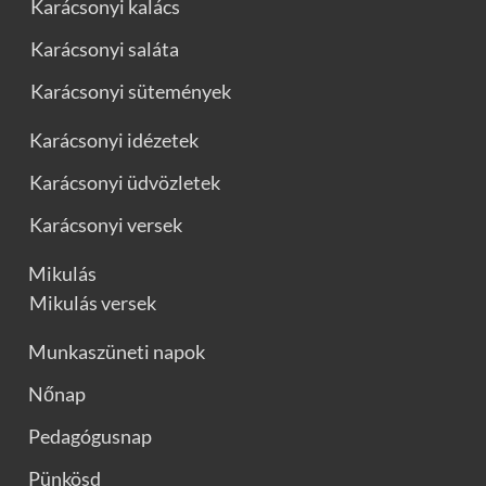
Karácsonyi kalács
Karácsonyi saláta
Karácsonyi sütemények
Karácsonyi idézetek
Karácsonyi üdvözletek
Karácsonyi versek
Mikulás
Mikulás versek
Munkaszüneti napok
Nőnap
Pedagógusnap
Pünkösd