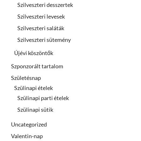
Szilveszteri desszertek
Szilveszteri levesek
Szilveszteri saláták
Szilveszteri sütemény
Újévi köszöntők
Szponzorált tartalom
Születésnap
Szülinapi ételek
Szülinapi parti ételek
Szülinapi sütik
Uncategorized
Valentin-nap