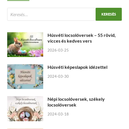
Húsvéti locsolóversek – 55 rövid,
vicces és kedves vers
2026-03-25
Húsvéti képeslapok idézettel
2024-03-30
Népi locsolóversek, székely
locsolóversek
2024-03-18