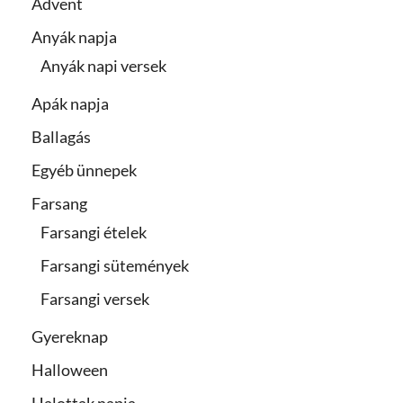
Advent
Anyák napja
Anyák napi versek
Apák napja
Ballagás
Egyéb ünnepek
Farsang
Farsangi ételek
Farsangi sütemények
Farsangi versek
Gyereknap
Halloween
Halottak napja