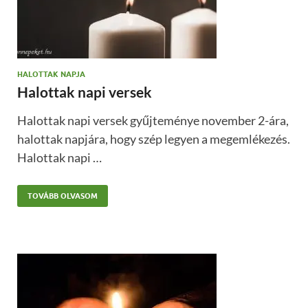
HALOTTAK NAPJA
Halottak napi versek
Halottak napi versek gyűjteménye november 2-ára,
halottak napjára, hogy szép legyen a megemlékezés.
Halottak napi …
TOVÁBB OLVASOM