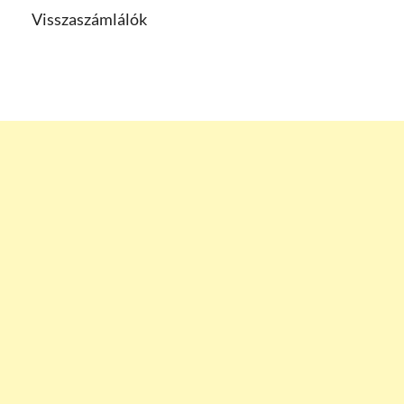
Visszaszámlálók