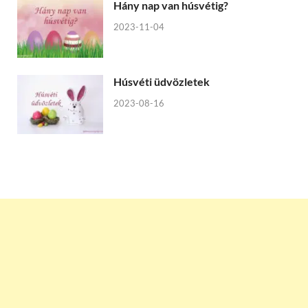
Hány nap van húsvétig?
2023-11-04
Húsvéti üdvözletek
2023-08-16