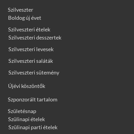
Szilveszter
Boldog új évet
Szilveszteri ételek
Szilveszteri desszertek
Szilveszteri levesek
Szilveszteri saláták
Szilveszteri sütemény
Újévi köszöntők
Szponzorált tartalom
Születésnap
Szülinapi ételek
Szülinapi parti ételek