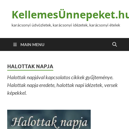
KellemesÜnnepeket.h
karácsonyi üdvözletek, karácsonyi idézetek, karácsonyi ételek
MAIN MENU
HALOTTAK NAPJA
Halottak napjával kapcsolatos cikkek gyűjteménye.
Halottak napja eredete, halottak napi idézetek, versek
képekkel.