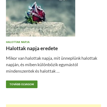
HALOTTAK NAPJA
Halottak napja eredete
Mikor van halottak napja, mit ünneplünk halottak
napján, és miben különbözik egymástól
mindenszentek és halottak …
TOVÁBB OLVASOM