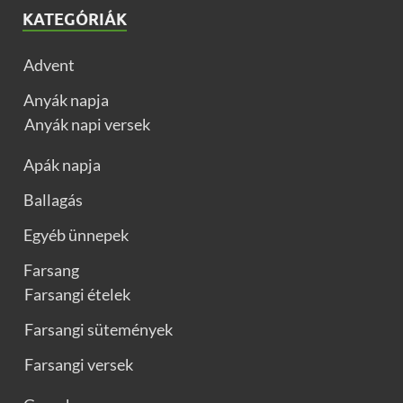
KATEGÓRIÁK
Advent
Anyák napja
Anyák napi versek
Apák napja
Ballagás
Egyéb ünnepek
Farsang
Farsangi ételek
Farsangi sütemények
Farsangi versek