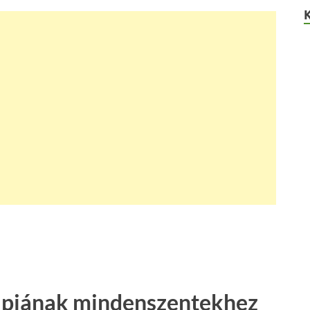
napjának mindenszentekhez