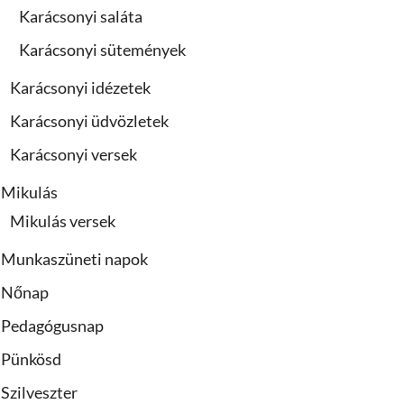
Karácsonyi saláta
Karácsonyi sütemények
Karácsonyi idézetek
Karácsonyi üdvözletek
Karácsonyi versek
Mikulás
Mikulás versek
Munkaszüneti napok
Nőnap
Pedagógusnap
Pünkösd
Szilveszter