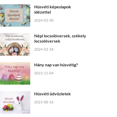
Húsvéti képeslapok
idézettel
2024-03-30
Népi locsolóversek, székely
locsolóversek
2024-03-18
Hány nap van húsvétig?
2023-11-04
Húsvéti üdvözletek
2023-08-16