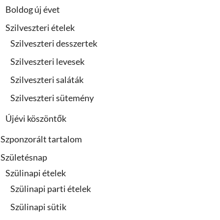
Boldog új évet
Szilveszteri ételek
Szilveszteri desszertek
Szilveszteri levesek
Szilveszteri saláták
Szilveszteri sütemény
Újévi köszöntők
Szponzorált tartalom
Születésnap
Szülinapi ételek
Szülinapi parti ételek
Szülinapi sütik