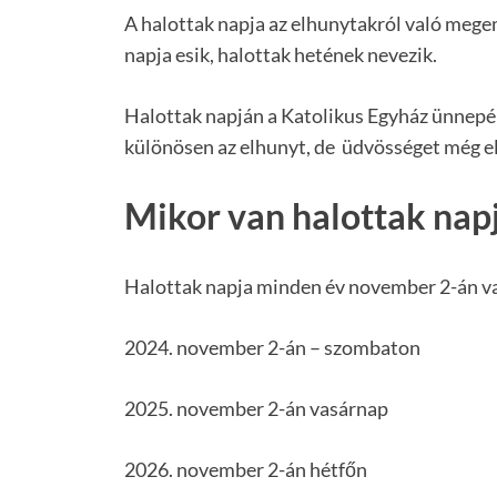
A halottak napja az elhunytakról való megem
napja esik, halottak hetének nevezik.
Halottak napján a Katolikus Egyház ünnepé
különösen az elhunyt, de üdvösséget még el 
Mikor van halottak nap
Halottak napja minden év november 2-án v
2024. november 2-án – szombaton
2025. november 2-án vasárnap
2026. november 2-án hétfőn