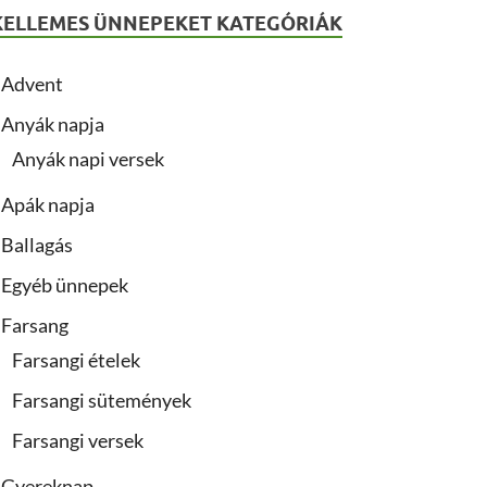
KELLEMES ÜNNEPEKET KATEGÓRIÁK
Advent
Anyák napja
Anyák napi versek
Apák napja
Ballagás
Egyéb ünnepek
Farsang
Farsangi ételek
Farsangi sütemények
Farsangi versek
Gyereknap