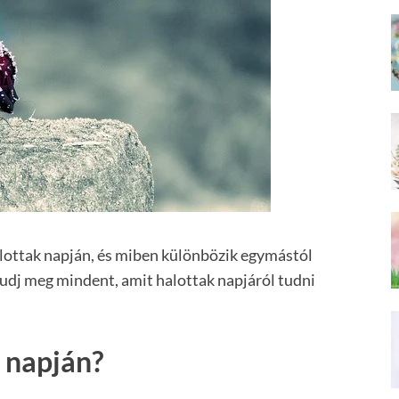
lottak napján, és miben különbözik egymástól
udj meg mindent, amit halottak napjáról tudni
 napján?