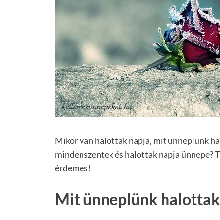
Mikor van halottak napja, mit ünneplünk ha
mindenszentek és halottak napja ünnepe? T
érdemes!
Mit ünneplünk halottak