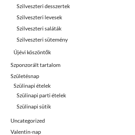
Szilveszteri desszertek
Szilveszteri levesek
Szilveszteri saláták
Szilveszteri sütemény
Újévi köszöntők
Szponzorált tartalom
Születésnap
Szülinapi ételek
Szülinapi parti ételek
Szülinapi sütik
Uncategorized
Valentin-nap