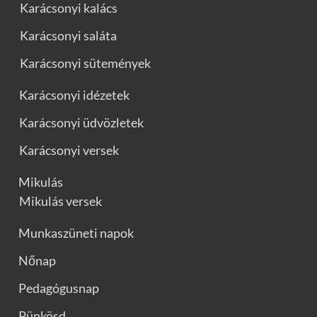
Karácsonyi kalács
Karácsonyi saláta
Karácsonyi sütemények
Karácsonyi idézetek
Karácsonyi üdvözletek
Karácsonyi versek
Mikulás
Mikulás versek
Munkaszüneti napok
Nőnap
Pedagógusnap
Pünkösd