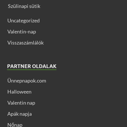
Szülinapi sütik
Uncategorized
Valentin-nap
Visszaszámlálók
PARTNER OLDALAK
Ünnepnapok.com
Halloween
Valentin nap
Apák napja
Nőnap