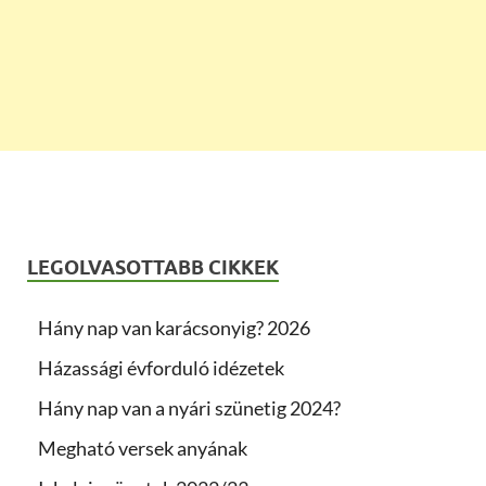
LEGOLVASOTTABB CIKKEK
Hány nap van karácsonyig? 2026
Házassági évforduló idézetek
Hány nap van a nyári szünetig 2024?
Megható versek anyának