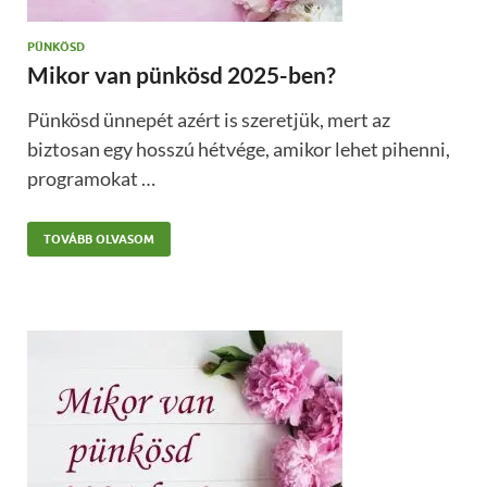
PÜNKÖSD
Mikor van pünkösd 2025-ben?
Pünkösd ünnepét azért is szeretjük, mert az
biztosan egy hosszú hétvége, amikor lehet pihenni,
programokat …
TOVÁBB OLVASOM