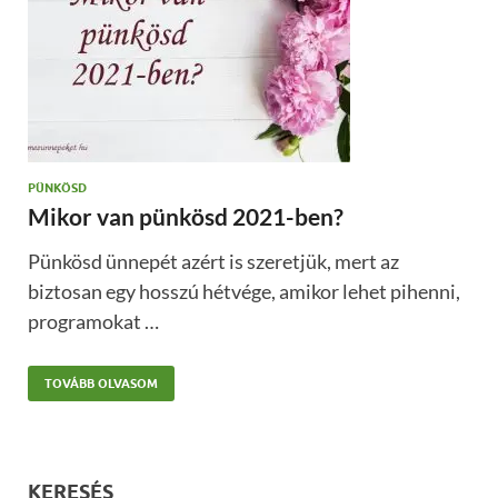
PÜNKÖSD
Mikor van pünkösd 2021-ben?
Pünkösd ünnepét azért is szeretjük, mert az
biztosan egy hosszú hétvége, amikor lehet pihenni,
programokat …
TOVÁBB OLVASOM
KERESÉS