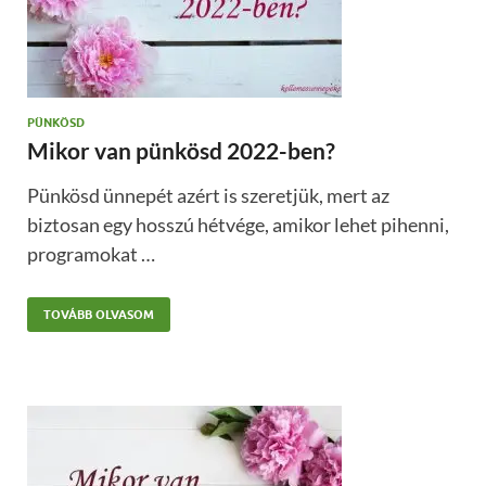
PÜNKÖSD
Mikor van pünkösd 2022-ben?
Pünkösd ünnepét azért is szeretjük, mert az
biztosan egy hosszú hétvége, amikor lehet pihenni,
programokat …
TOVÁBB OLVASOM