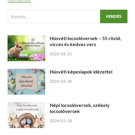
Húsvéti locsolóversek – 55 rövid,
vicces és kedves vers
2026-03-25
Húsvéti képeslapok idézettel
2024-03-30
Népi locsolóversek, székely
locsolóversek
2024-03-18