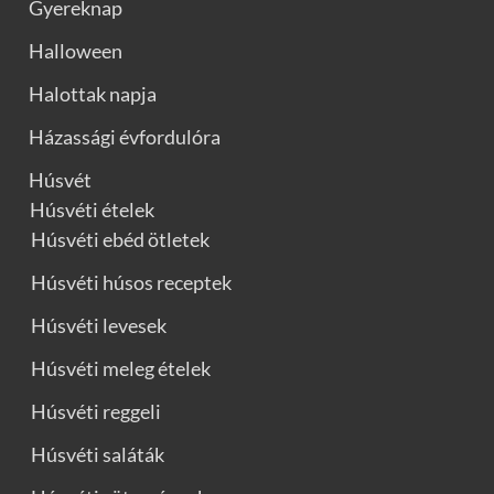
Gyereknap
Halloween
Halottak napja
Házassági évfordulóra
Húsvét
Húsvéti ételek
Húsvéti ebéd ötletek
Húsvéti húsos receptek
Húsvéti levesek
Húsvéti meleg ételek
Húsvéti reggeli
Húsvéti saláták