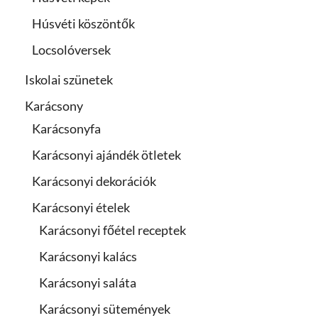
Húsvéti köszöntők
Locsolóversek
Iskolai szünetek
Karácsony
Karácsonyfa
Karácsonyi ajándék ötletek
Karácsonyi dekorációk
Karácsonyi ételek
Karácsonyi főétel receptek
Karácsonyi kalács
Karácsonyi saláta
Karácsonyi sütemények