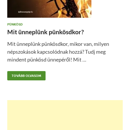
PÜNKÖSD
Mit ünneplünk pünkösdkor?
Mit ünneplünk pünkösdkor, mikor van, milyen
népszokások kapcsolódnak hozzá? Tudj meg
mindent pünkösd ünnepéről! Mit …
TOVÁBB OLVASOM