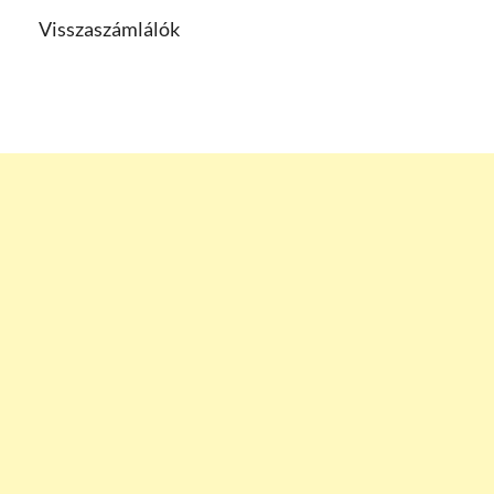
Visszaszámlálók