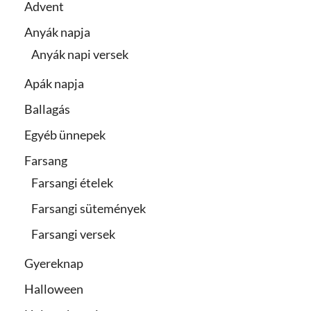
Advent
Anyák napja
Anyák napi versek
Apák napja
Ballagás
Egyéb ünnepek
Farsang
Farsangi ételek
Farsangi sütemények
Farsangi versek
Gyereknap
Halloween