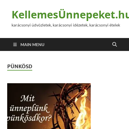
KellemesÜnnepeket.h
karácsonyi üdvözletek, karácsonyi idézetek, karácsonyi ételek
MAIN MENU
PÜNKÖSD