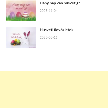
Hány nap van húsvétig?
2023-11-04
Húsvéti üdvözletek
2023-08-16