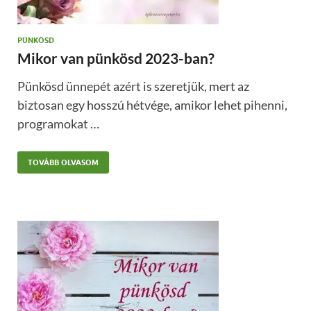
PÜNKÖSD
Mikor van pünkösd 2023-ban?
Pünkösd ünnepét azért is szeretjük, mert az
biztosan egy hosszú hétvége, amikor lehet pihenni,
programokat …
TOVÁBB OLVASOM