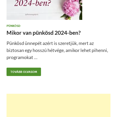
PÜNKÖSD
Mikor van pünkösd 2024-ben?
Pünkösd ünnepét azért is szeretjük, mert az
biztosan egy hosszú hétvége, amikor lehet pihenni,
programokat …
TOVÁBB OLVASOM