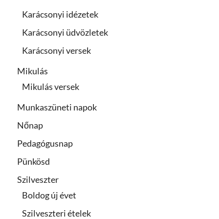
Karácsonyi idézetek
Karácsonyi üdvözletek
Karácsonyi versek
Mikulás
Mikulás versek
Munkaszüneti napok
Nőnap
Pedagógusnap
Pünkösd
Szilveszter
Boldog új évet
Szilveszteri ételek