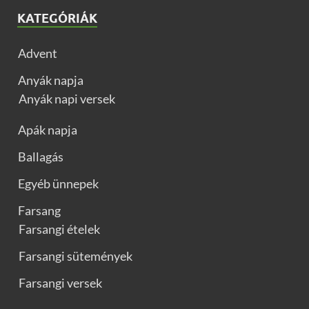
KATEGÓRIÁK
Advent
Anyák napja
Anyák napi versek
Apák napja
Ballagás
Egyéb ünnepek
Farsang
Farsangi ételek
Farsangi sütemények
Farsangi versek