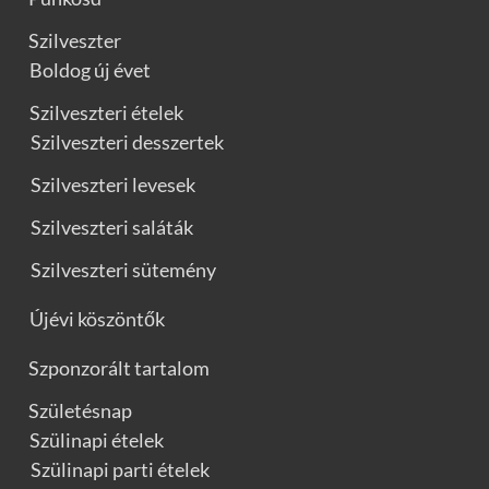
Szilveszter
Boldog új évet
Szilveszteri ételek
Szilveszteri desszertek
Szilveszteri levesek
Szilveszteri saláták
Szilveszteri sütemény
Újévi köszöntők
Szponzorált tartalom
Születésnap
Szülinapi ételek
Szülinapi parti ételek