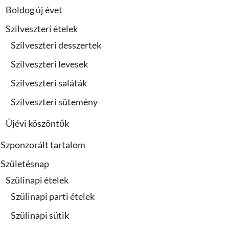
Boldog új évet
Szilveszteri ételek
Szilveszteri desszertek
Szilveszteri levesek
Szilveszteri saláták
Szilveszteri sütemény
Újévi köszöntők
Szponzorált tartalom
Születésnap
Szülinapi ételek
Szülinapi parti ételek
Szülinapi sütik