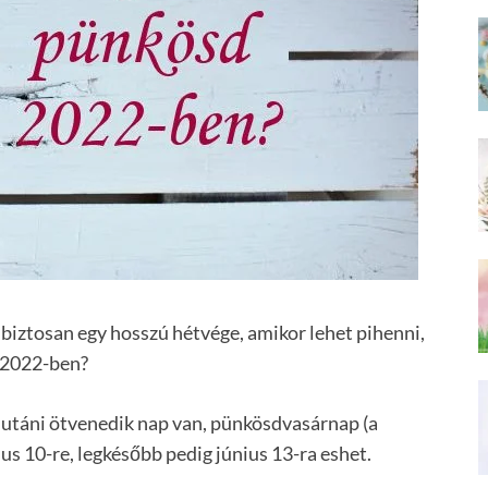
 biztosan egy hosszú hétvége, amikor lehet pihenni,
 2022-ben?
utáni ötvenedik nap van, pünkösdvasárnap (a
s 10-re, legkésőbb pedig június 13-ra eshet.