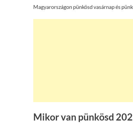
Magyarországon pünkösd vasárnap és pünk
Mikor van pünkösd 202