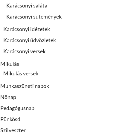
Karácsonyi saláta
Karácsonyi sütemények
Karácsonyi idézetek
Karácsonyi üdvözletek
Karácsonyi versek
Mikulás
Mikulás versek
Munkaszüneti napok
Nőnap
Pedagógusnap
Pünkösd
Szilveszter