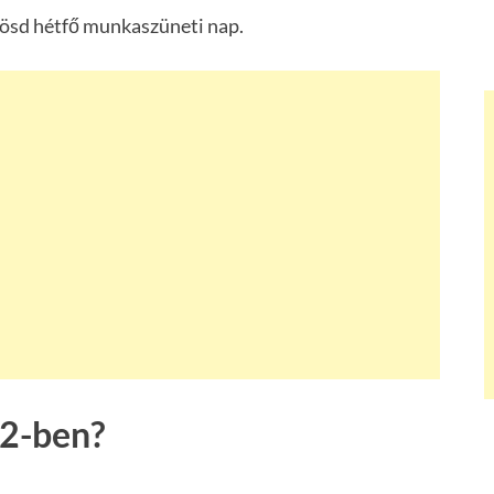
ösd hétfő munkaszüneti nap.
2-ben?