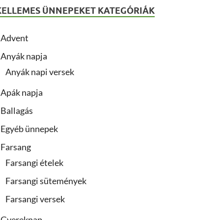
KELLEMES ÜNNEPEKET KATEGÓRIÁK
Advent
Anyák napja
Anyák napi versek
Apák napja
Ballagás
Egyéb ünnepek
Farsang
Farsangi ételek
Farsangi sütemények
Farsangi versek
Gyereknap