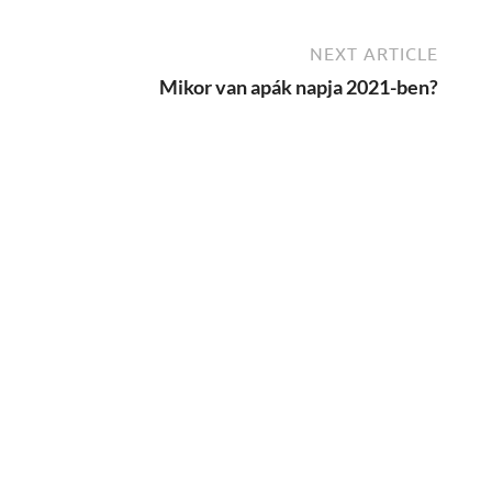
NEXT ARTICLE
Mikor van apák napja 2021-ben?