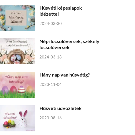
Húsvéti képeslapok
idézettel
2024-03-30
Népi locsolóversek, székely
locsolóversek
2024-03-18
Hány nap van húsvétig?
2023-11-04
Húsvéti üdvözletek
2023-08-16