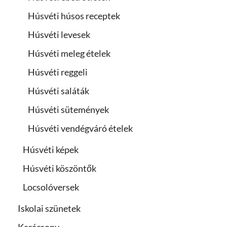
Húsvéti húsos receptek
Húsvéti levesek
Húsvéti meleg ételek
Húsvéti reggeli
Húsvéti saláták
Húsvéti sütemények
Húsvéti vendégváró ételek
Húsvéti képek
Húsvéti köszöntők
Locsolóversek
Iskolai szünetek