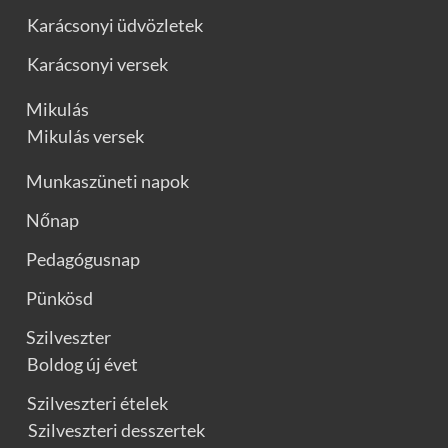
Karácsonyi üdvözletek
Karácsonyi versek
Mikulás
Mikulás versek
Munkaszüneti napok
Nőnap
Pedagógusnap
Pünkösd
Szilveszter
Boldog új évet
Szilveszteri ételek
Szilveszteri desszertek