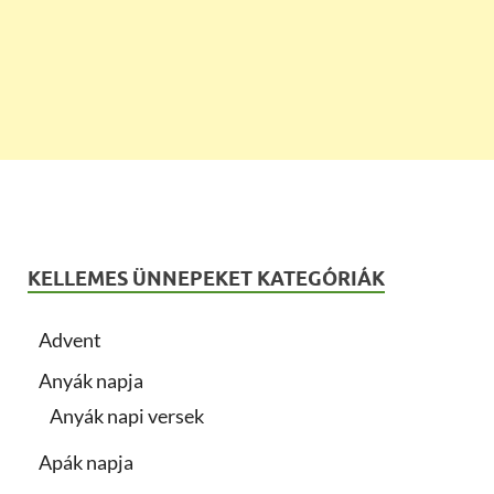
KELLEMES ÜNNEPEKET KATEGÓRIÁK
Advent
Anyák napja
Anyák napi versek
Apák napja