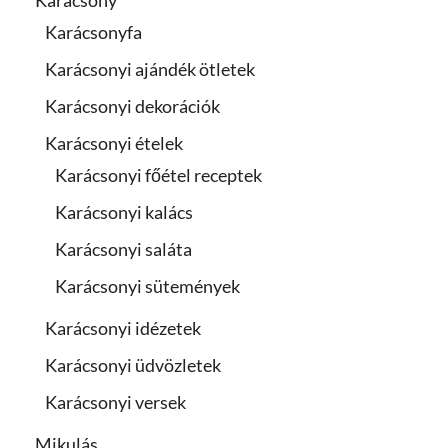
Karácsony
Karácsonyfa
Karácsonyi ajándék ötletek
Karácsonyi dekorációk
Karácsonyi ételek
Karácsonyi főétel receptek
Karácsonyi kalács
Karácsonyi saláta
Karácsonyi sütemények
Karácsonyi idézetek
Karácsonyi üdvözletek
Karácsonyi versek
Mikulás