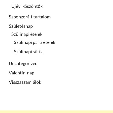
Újévi köszöntők
Szponzorált tartalom
Születésnap
Szülinapi ételek
Szülinapi parti ételek
Szülinapi sütik
Uncategorized
Valentin-nap
Visszaszámlálók