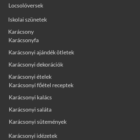
Locsolóversek
Iskolai szünetek
Karácsony
Karácsonyfa
Karácsonyi ajándék ötletek
Karácsonyi dekorációk
Karácsonyi ételek
Karácsonyi főétel receptek
Karácsonyi kalács
Karácsonyi saláta
Karácsonyi sütemények
Karácsonyi idézetek