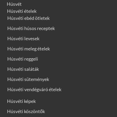
Húsvét
Húsvéti ételek
Húsvéti ebéd ötletek
Húsvéti húsos receptek
Húsvéti levesek
Húsvéti meleg ételek
Húsvéti reggeli
Húsvéti saláták
Húsvéti sütemények
Húsvéti vendégváró ételek
Húsvéti képek
Húsvéti köszöntők