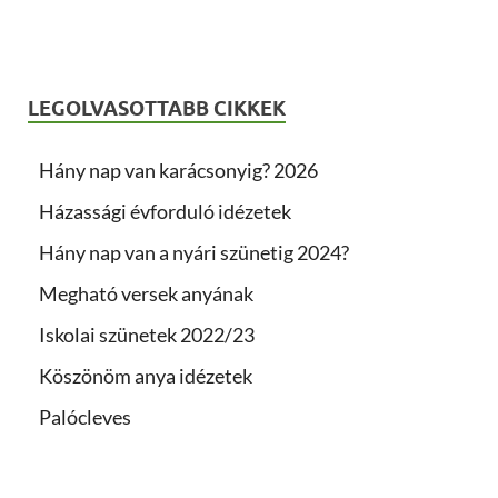
LEGOLVASOTTABB CIKKEK
Hány nap van karácsonyig? 2026
Házassági évforduló idézetek
Hány nap van a nyári szünetig 2024?
Megható versek anyának
Iskolai szünetek 2022/23
Köszönöm anya idézetek
Palócleves