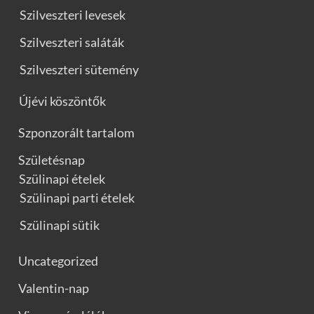
Szilveszteri levesek
Szilveszteri saláták
Szilveszteri sütemény
Újévi köszöntők
Szponzorált tartalom
Születésnap
Szülinapi ételek
Szülinapi parti ételek
Szülinapi sütik
Uncategorized
Valentin-nap