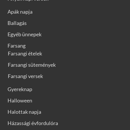
Apák napja
Ballagás
Egyéb ünnepek
Farsang
Farsangi ételek
Farsangi sütemények
Farsangi versek
Gyereknap
Halloween
Halottak napja
Házassági évfordulóra