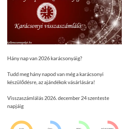
Hány nap van 2026 karácsonyáig?
Tudd meg hány napod van még a karácsonyi
készülődésre, az ajándékok vásárlására!
Visszaszámlálás 2026. december 24 szenteste
napjáig
NAP
ÓRA
PERC
MÁSODPERC