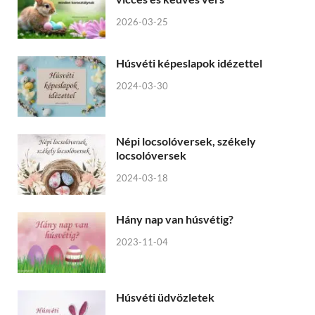
2026-03-25
Húsvéti képeslapok idézettel
2024-03-30
Népi locsolóversek, székely
locsolóversek
2024-03-18
Hány nap van húsvétig?
2023-11-04
Húsvéti üdvözletek