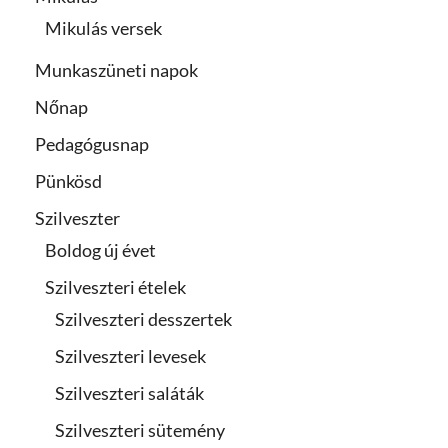
Mikulás versek
Munkaszüneti napok
Nőnap
Pedagógusnap
Pünkösd
Szilveszter
Boldog új évet
Szilveszteri ételek
Szilveszteri desszertek
Szilveszteri levesek
Szilveszteri saláták
Szilveszteri sütemény