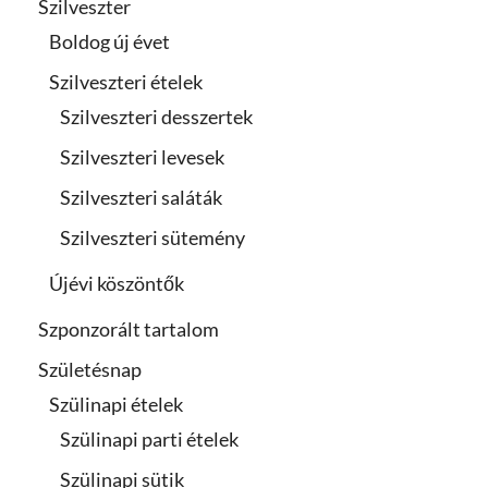
Szilveszter
Boldog új évet
Szilveszteri ételek
Szilveszteri desszertek
Szilveszteri levesek
Szilveszteri saláták
Szilveszteri sütemény
Újévi köszöntők
Szponzorált tartalom
Születésnap
Szülinapi ételek
Szülinapi parti ételek
Szülinapi sütik