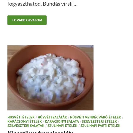
fogyaszthatod. Bundás virsli …
TOVÁBB OLVASOM
HÚSVÉTI ÉTELEK
/
HÚSVÉTI SALÁTÁK
/
HÚSVÉTI VENDÉGVÁRÓ ÉTELEK
/
KARÁCSONYI ÉTELEK
/
KARÁCSONYI SALÁTA
/
SZILVESZTERI ÉTELEK
/
SZILVESZTERI SALÁTÁK
/
SZÜLINAPI ÉTELEK
/
SZÜLINAPI PARTI ÉTELEK