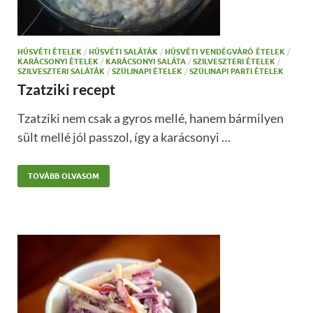
HÚSVÉTI ÉTELEK
/
HÚSVÉTI SALÁTÁK
/
HÚSVÉTI VENDÉGVÁRÓ ÉTELEK
/
KARÁCSONYI ÉTELEK
/
KARÁCSONYI SALÁTA
/
SZILVESZTERI ÉTELEK
/
SZILVESZTERI SALÁTÁK
/
SZÜLINAPI ÉTELEK
/
SZÜLINAPI PARTI ÉTELEK
Tzatziki recept
Tzatziki nem csak a gyros mellé, hanem bármilyen
sült mellé jól passzol, így a karácsonyi …
TOVÁBB OLVASOM