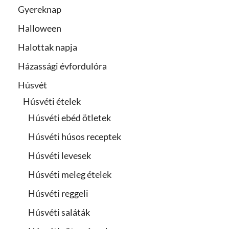
Gyereknap
Halloween
Halottak napja
Házassági évfordulóra
Húsvét
Húsvéti ételek
Húsvéti ebéd ötletek
Húsvéti húsos receptek
Húsvéti levesek
Húsvéti meleg ételek
Húsvéti reggeli
Húsvéti saláták