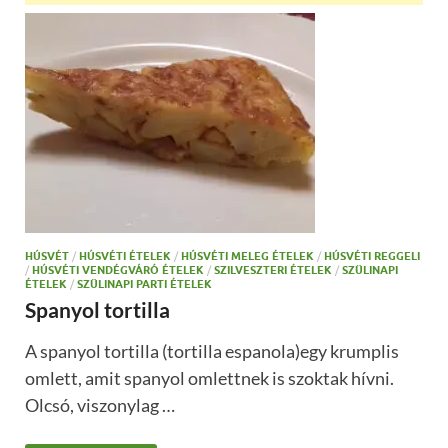
HÚSVÉT
/
HÚSVÉTI ÉTELEK
/
HÚSVÉTI MELEG ÉTELEK
/
HÚSVÉTI REGGELI
/
HÚSVÉTI VENDÉGVÁRÓ ÉTELEK
/
SZILVESZTERI ÉTELEK
/
SZÜLINAPI
ÉTELEK
/
SZÜLINAPI PARTI ÉTELEK
Spanyol tortilla
A spanyol tortilla (tortilla espanola)egy krumplis
omlett, amit spanyol omlettnek is szoktak hívni.
Olcsó, viszonylag …