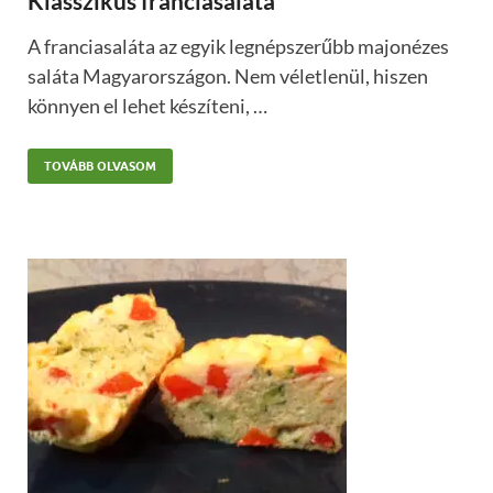
Klasszikus franciasaláta
A franciasaláta az egyik legnépszerűbb majonézes
saláta Magyarországon. Nem véletlenül, hiszen
könnyen el lehet készíteni, …
TOVÁBB OLVASOM