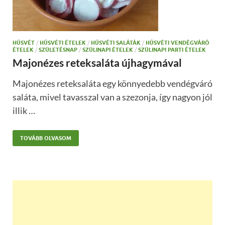
HÚSVÉT
/
HÚSVÉTI ÉTELEK
/
HÚSVÉTI SALÁTÁK
/
HÚSVÉTI VENDÉGVÁRÓ
ÉTELEK
/
SZÜLETÉSNAP
/
SZÜLINAPI ÉTELEK
/
SZÜLINAPI PARTI ÉTELEK
Majonézes reteksaláta újhagymával
Majonézes reteksaláta egy könnyedebb vendégváró
saláta, mivel tavasszal van a szezonja, így nagyon jól
illik …
TOVÁBB OLVASOM