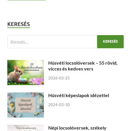
KERESÉS
Húsvéti locsolóversek – 55 rövid,
vicces és kedves vers
2026-03-25
Húsvéti képeslapok idézettel
2024-03-30
Népi locsolóversek, székely