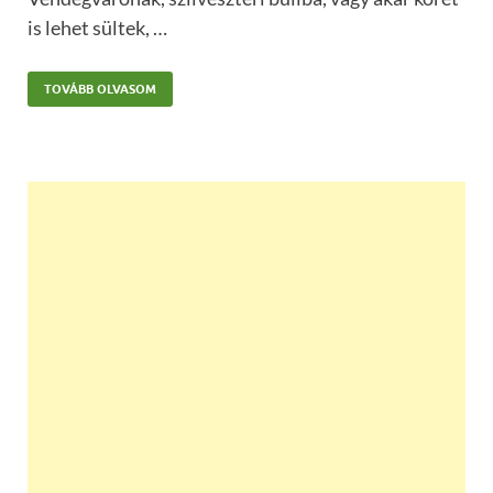
is lehet sültek, …
TOVÁBB OLVASOM