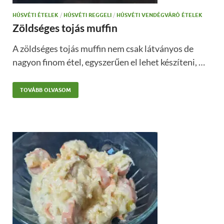
HÚSVÉTI ÉTELEK
/
HÚSVÉTI REGGELI
/
HÚSVÉTI VENDÉGVÁRÓ ÉTELEK
Zöldséges tojás muffin
A zöldséges tojás muffin nem csak látványos de
nagyon finom étel, egyszerűen el lehet készíteni, …
TOVÁBB OLVASOM