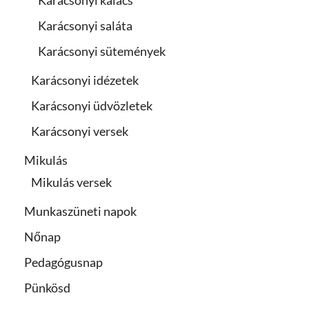
Karácsonyi kalács
Karácsonyi saláta
Karácsonyi sütemények
Karácsonyi idézetek
Karácsonyi üdvözletek
Karácsonyi versek
Mikulás
Mikulás versek
Munkaszüneti napok
Nőnap
Pedagógusnap
Pünkösd