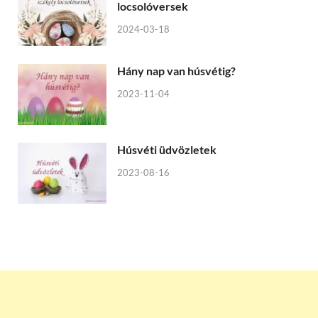
locsolóversek
2024-03-18
Hány nap van húsvétig?
2023-11-04
Húsvéti üdvözletek
2023-08-16