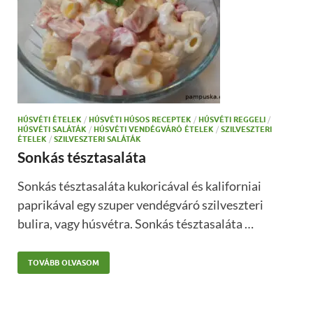
HÚSVÉTI ÉTELEK
/
HÚSVÉTI HÚSOS RECEPTEK
/
HÚSVÉTI REGGELI
/
HÚSVÉTI SALÁTÁK
/
HÚSVÉTI VENDÉGVÁRÓ ÉTELEK
/
SZILVESZTERI
ÉTELEK
/
SZILVESZTERI SALÁTÁK
Sonkás tésztasaláta
Sonkás tésztasaláta kukoricával és kaliforniai
paprikával egy szuper vendégváró szilveszteri
bulira, vagy húsvétra. Sonkás tésztasaláta …
TOVÁBB OLVASOM