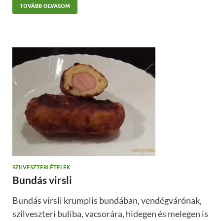
TOVÁBB OLVASOM
SZILVESZTERI ÉTELEK
Bundás virsli
Bundás virsli krumplis bundában, vendégvárónak,
szilveszteri buliba, vacsorára, hidegen és melegen is