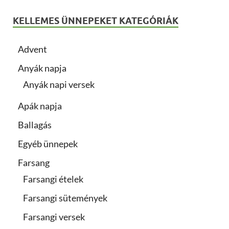
KELLEMES ÜNNEPEKET KATEGÓRIÁK
Advent
Anyák napja
Anyák napi versek
Apák napja
Ballagás
Egyéb ünnepek
Farsang
Farsangi ételek
Farsangi sütemények
Farsangi versek