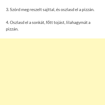
3. Szórd meg reszelt sajttal, és oszlasd el a pizzán.
4. Oszlasd el a sonkát, főtt tojást, lilahagymát a
pizzán.