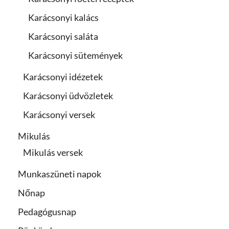
Karácsonyi kalács
Karácsonyi saláta
Karácsonyi sütemények
Karácsonyi idézetek
Karácsonyi üdvözletek
Karácsonyi versek
Mikulás
Mikulás versek
Munkaszüneti napok
Nőnap
Pedagógusnap