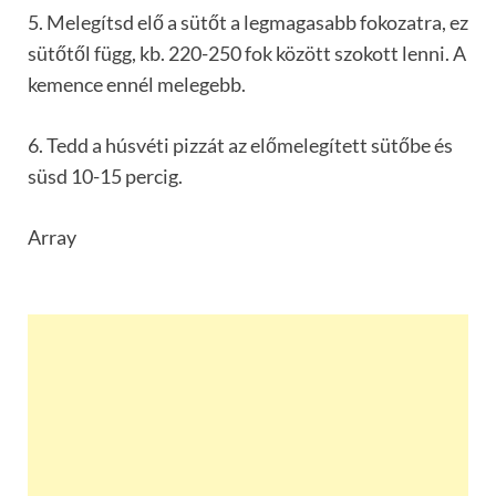
5. Melegítsd elő a sütőt a legmagasabb fokozatra, ez
sütőtől függ, kb. 220-250 fok között szokott lenni. A
kemence ennél melegebb.
6. Tedd a húsvéti pizzát az előmelegített sütőbe és
süsd 10-15 percig.
Array