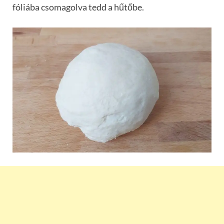
fóliába csomagolva tedd a hűtőbe.