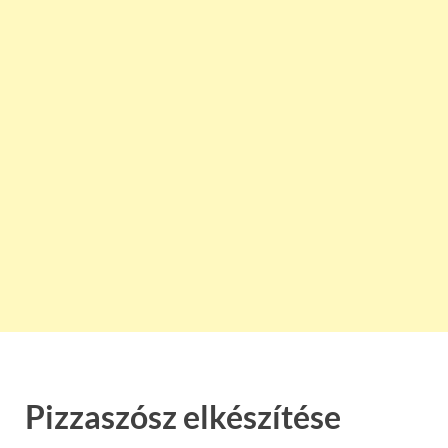
Pizzaszósz elkészítése