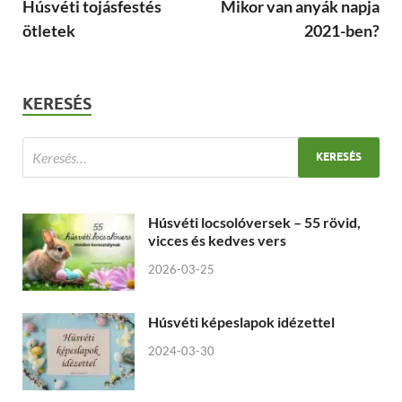
Húsvéti tojásfestés
Mikor van anyák napja
ötletek
2021-ben?
KERESÉS
Húsvéti locsolóversek – 55 rövid,
vicces és kedves vers
2026-03-25
Húsvéti képeslapok idézettel
2024-03-30