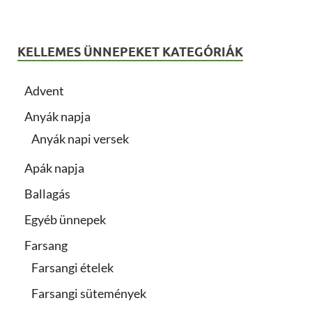
KELLEMES ÜNNEPEKET KATEGÓRIÁK
Advent
Anyák napja
Anyák napi versek
Apák napja
Ballagás
Egyéb ünnepek
Farsang
Farsangi ételek
Farsangi sütemények