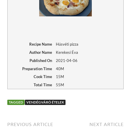
Recipe Name
Húsvéti pizza
Author Name
Kerekesi Éva
Published On
2021-04-06
Preparation Time
40M
Cook Time
15M
Total Time
55M
TAGGED
VENDÉGVÁRÓ ÉTELEK
PREVIOUS ARTICLE
NEXT ARTICLE