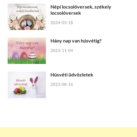
Népi locsolóversek, székely
locsolóversek
2024-03-18
Hány nap van húsvétig?
2023-11-04
Húsvéti üdvözletek
2023-08-16