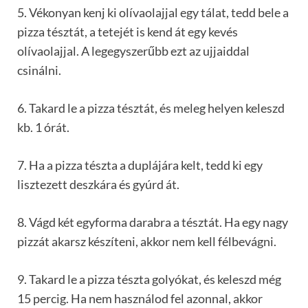
5. Vékonyan kenj ki olívaolajjal egy tálat, tedd bele a
pizza tésztát, a tetejét is kend át egy kevés
olívaolajjal. A legegyszerűbb ezt az ujjaiddal
csinálni.
6. Takard le a pizza tésztát, és meleg helyen keleszd
kb. 1 órát.
7. Ha a pizza tészta a duplájára kelt, tedd ki egy
lisztezett deszkára és gyúrd át.
8. Vágd két egyforma darabra a tésztát. Ha egy nagy
pizzát akarsz készíteni, akkor nem kell félbevágni.
9. Takard le a pizza tészta golyókat, és keleszd még
15 percig. Ha nem használod fel azonnal, akkor