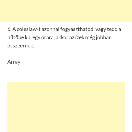
6. A coleslaw-t azonnal fogyaszthatod, vagy tedd a
hűtőbe kb. egy órára, akkor az ízek még jobban
összeérnek.
Array