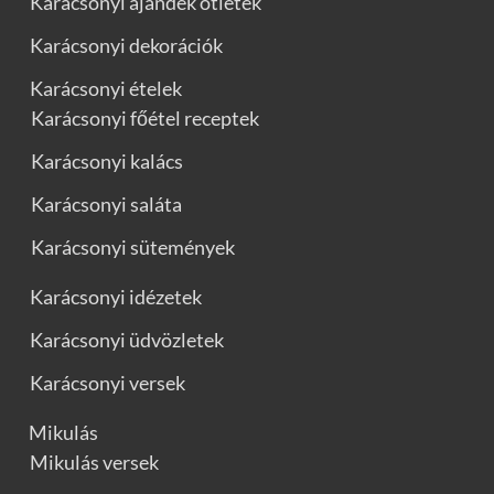
Karácsonyi ajándék ötletek
Karácsonyi dekorációk
Karácsonyi ételek
Karácsonyi főétel receptek
Karácsonyi kalács
Karácsonyi saláta
Karácsonyi sütemények
Karácsonyi idézetek
Karácsonyi üdvözletek
Karácsonyi versek
Mikulás
Mikulás versek