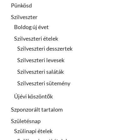
Pünkösd
Szilveszter
Boldog új évet
Szilveszteri ételek
Szilveszteri desszertek
Szilveszteri levesek
Szilveszteri saláták
Szilveszteri sütemény
Újévi köszöntők
Szponzorált tartalom
Születésnap
Szülinapi ételek