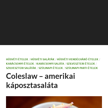
HÚSVÉTI ÉTELEK
/
HÚSVÉTI SALÁTÁK
/
HÚSVÉTI VENDÉGVÁRÓ ÉTELEK
/
KARÁCSONYI ÉTELEK
/
KARÁCSONYI SALÁTA
/
SZILVESZTERI ÉTELEK
/
SZILVESZTERI SALÁTÁK
/
SZÜLINAPI ÉTELEK
/
SZÜLINAPI PARTI ÉTELEK
Coleslaw – amerikai
káposztasaláta