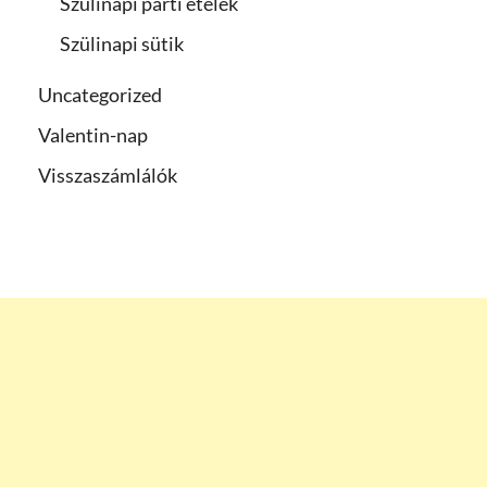
Szülinapi parti ételek
Szülinapi sütik
Uncategorized
Valentin-nap
Visszaszámlálók