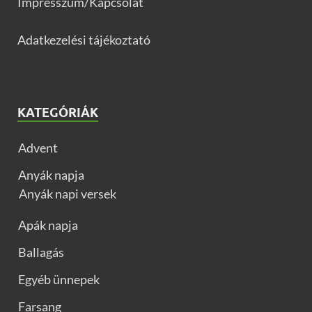
Impresszum/Kapcsolat
Adatkezelési tájékoztató
KATEGÓRIÁK
Advent
Anyák napja
Anyák napi versek
Apák napja
Ballagás
Egyéb ünnepek
Farsang