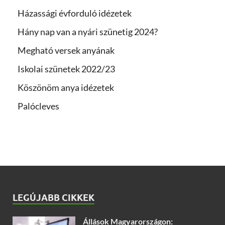
Házassági évforduló idézetek
Hány nap van a nyári szünetig 2024?
Megható versek anyának
Iskolai szünetek 2022/23
Köszönöm anya idézetek
Palócleves
LEGÚJABB CIKKEK
Állások Magyarországon: