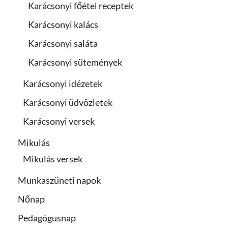
Karácsonyi főétel receptek
Karácsonyi kalács
Karácsonyi saláta
Karácsonyi sütemények
Karácsonyi idézetek
Karácsonyi üdvözletek
Karácsonyi versek
Mikulás
Mikulás versek
Munkaszüneti napok
Nőnap
Pedagógusnap