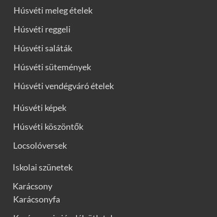
Húsvéti meleg ételek
Húsvéti reggeli
Húsvéti saláták
Húsvéti sütemények
Húsvéti vendégváró ételek
Húsvéti képek
Húsvéti köszöntők
Locsolóversek
Iskolai szünetek
Karácsony
Karácsonyfa