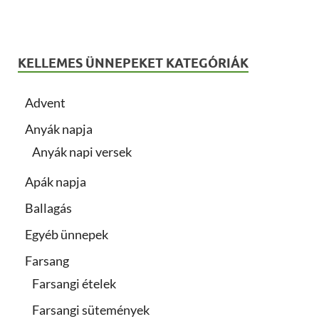
KELLEMES ÜNNEPEKET KATEGÓRIÁK
Advent
Anyák napja
Anyák napi versek
Apák napja
Ballagás
Egyéb ünnepek
Farsang
Farsangi ételek
Farsangi sütemények