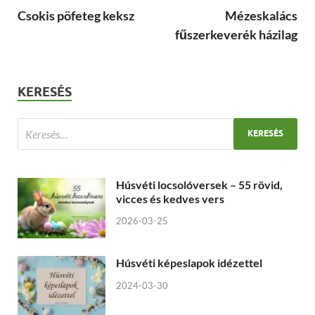
Csokis pöfeteg keksz
Mézeskalács
fűszerkeverék házilag
KERESÉS
Húsvéti locsolóversek – 55 rövid,
vicces és kedves vers
2026-03-25
Húsvéti képeslapok idézettel
2024-03-30