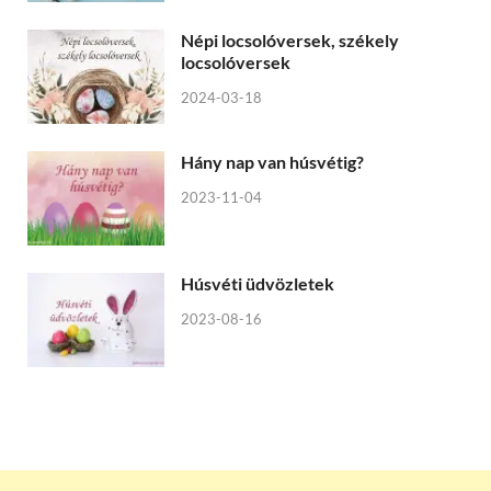
Népi locsolóversek, székely
locsolóversek
2024-03-18
Hány nap van húsvétig?
2023-11-04
Húsvéti üdvözletek
2023-08-16