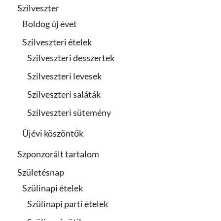
Szilveszter
Boldog új évet
Szilveszteri ételek
Szilveszteri desszertek
Szilveszteri levesek
Szilveszteri saláták
Szilveszteri sütemény
Újévi köszöntők
Szponzorált tartalom
Születésnap
Szülinapi ételek
Szülinapi parti ételek