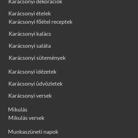
Karácsonyi dekorációk
Karácsonyi ételek
Karácsonyi főétel receptek
Karácsonyi kalács
Karácsonyi saláta
Karácsonyi sütemények
Karácsonyi idézetek
Karácsonyi üdvözletek
Karácsonyi versek
Mikulás
Mikulás versek
Munkaszüneti napok