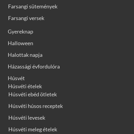
Farsangi sütemények
Farsangi versek
Gyereknap
Halloween
Halottak napja
Házassági évfordulóra
Húsvét
Húsvéti ételek
Húsvéti ebéd ötletek
Húsvéti húsos receptek
Húsvéti levesek
Húsvéti meleg ételek