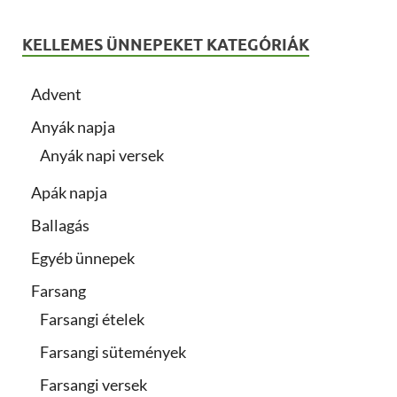
KELLEMES ÜNNEPEKET KATEGÓRIÁK
Advent
Anyák napja
Anyák napi versek
Apák napja
Ballagás
Egyéb ünnepek
Farsang
Farsangi ételek
Farsangi sütemények
Farsangi versek