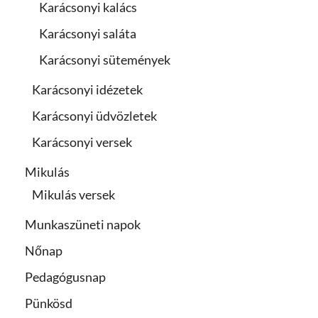
Karácsonyi kalács
Karácsonyi saláta
Karácsonyi sütemények
Karácsonyi idézetek
Karácsonyi üdvözletek
Karácsonyi versek
Mikulás
Mikulás versek
Munkaszüneti napok
Nőnap
Pedagógusnap
Pünkösd