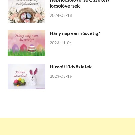
locsolóversek
2024-03-18
Hány nap van húsvétig?
2023-11-04
Húsvéti üdvözletek
2023-08-16