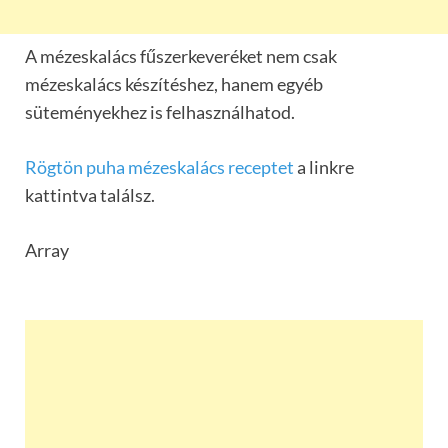
A mézeskalács fűszerkeveréket nem csak
mézeskalács készítéshez, hanem egyéb
süteményekhez is felhasználhatod.
Rögtön puha mézeskalács receptet
a linkre
kattintva találsz.
Array