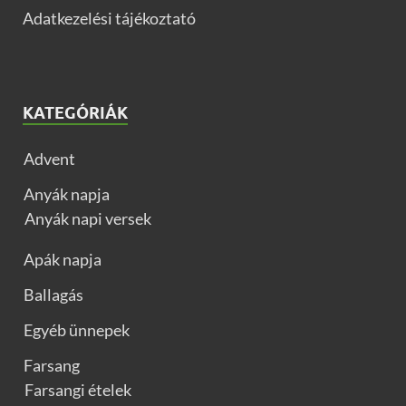
Adatkezelési tájékoztató
KATEGÓRIÁK
Advent
Anyák napja
Anyák napi versek
Apák napja
Ballagás
Egyéb ünnepek
Farsang
Farsangi ételek