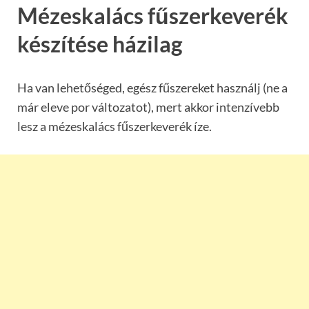
Mézeskalács fűszerkeverék
készítése házilag
Ha van lehetőséged, egész fűszereket használj (ne a
már eleve por változatot), mert akkor intenzívebb
lesz a mézeskalács fűszerkeverék íze.