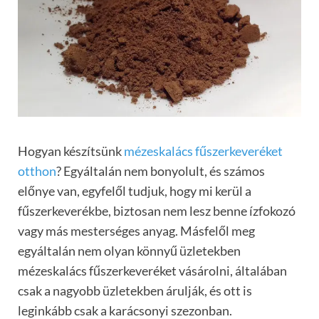
Hogyan készítsünk
mézeskalács fűszerkeveréket
otthon
? Egyáltalán nem bonyolult, és számos
előnye van, egyfelől tudjuk, hogy mi kerül a
fűszerkeverékbe, biztosan nem lesz benne ízfokozó
vagy más mesterséges anyag. Másfelől meg
egyáltalán nem olyan könnyű üzletekben
mézeskalács fűszerkeveréket vásárolni, általában
csak a nagyobb üzletekben árulják, és ott is
leginkább csak a karácsonyi szezonban.