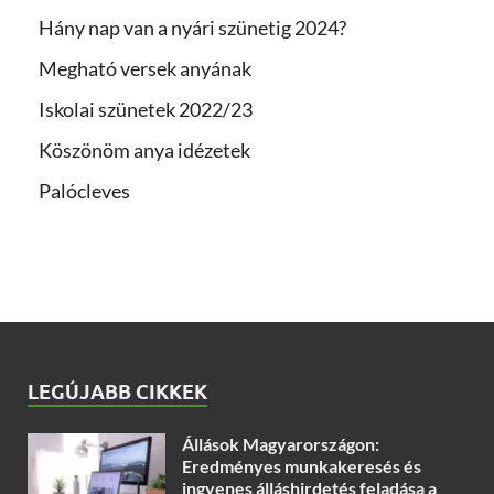
Hány nap van a nyári szünetig 2024?
Megható versek anyának
Iskolai szünetek 2022/23
Köszönöm anya idézetek
Palócleves
LEGÚJABB CIKKEK
Állások Magyarországon:
Eredményes munkakeresés és
ingyenes álláshirdetés feladása a