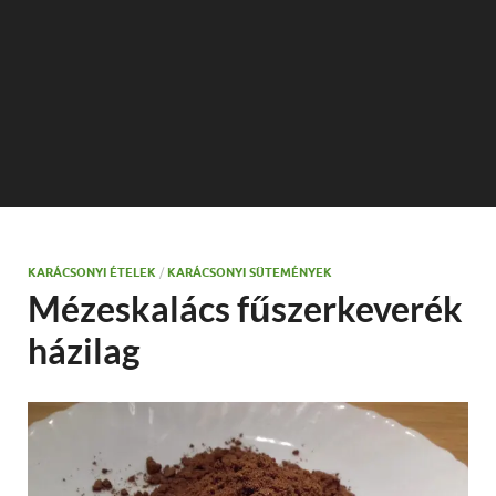
KARÁCSONYI ÉTELEK
/
KARÁCSONYI SÜTEMÉNYEK
Mézeskalács fűszerkeverék
házilag