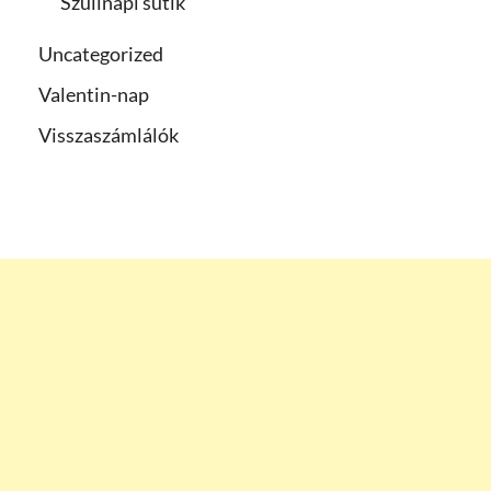
Szülinapi sütik
Uncategorized
Valentin-nap
Visszaszámlálók