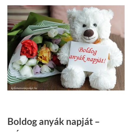
Boldog anyák napját –