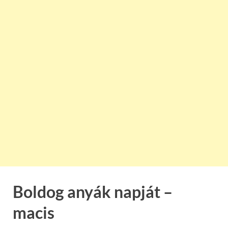
Boldog anyák napját –
macis