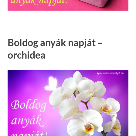
Boldog anyák napját –
orchidea