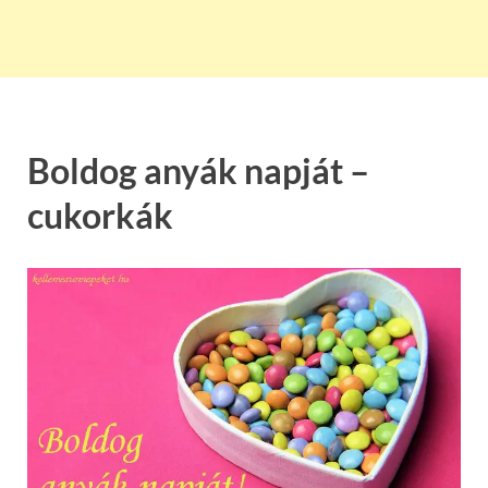
Boldog anyák napját –
cukorkák