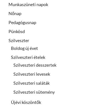
Munkaszüneti napok
Nőnap
Pedagógusnap
Pünkösd
Szilveszter
Boldog új évet
Szilveszteri ételek
Szilveszteri desszertek
Szilveszteri levesek
Szilveszteri saláták
Szilveszteri sütemény
Újévi köszöntők