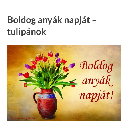
Boldog anyák napját –
tulipánok