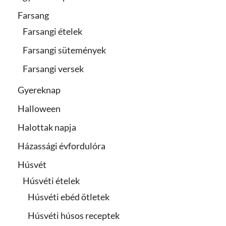
Farsang
Farsangi ételek
Farsangi sütemények
Farsangi versek
Gyereknap
Halloween
Halottak napja
Házassági évfordulóra
Húsvét
Húsvéti ételek
Húsvéti ebéd ötletek
Húsvéti húsos receptek