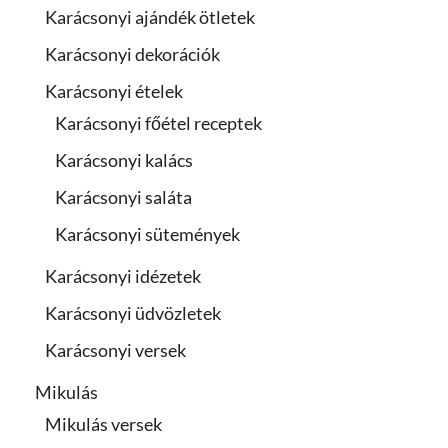
Karácsonyi ajándék ötletek
Karácsonyi dekorációk
Karácsonyi ételek
Karácsonyi főétel receptek
Karácsonyi kalács
Karácsonyi saláta
Karácsonyi sütemények
Karácsonyi idézetek
Karácsonyi üdvözletek
Karácsonyi versek
Mikulás
Mikulás versek