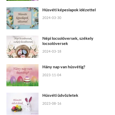
Húsvéti képeslapok idézettel
2024-03-30
Népi locsolóversek, székely
locsolóversek
2024-03-18
Hány nap van húsvétig?
2023-11-04
Húsvéti üdvözletek
2023-08-16