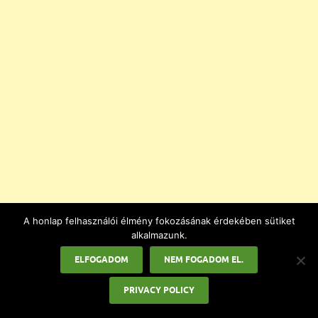
A honlap felhasználói élmény fokozásának érdekében sütiket
alkalmazunk.
ELFOGADOM
NEM FOGADOM EL.
PRIVACY POLICY