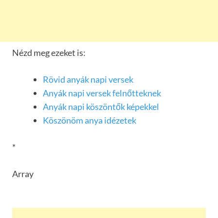
Nézd meg ezeket is:
Rövid anyák napi versek
Anyák napi versek felnőtteknek
Anyák napi köszöntők képekkel
Köszönöm anya idézetek
*
Array