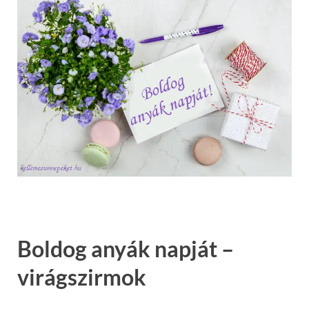
Boldog anyák napját –
virágszirmok