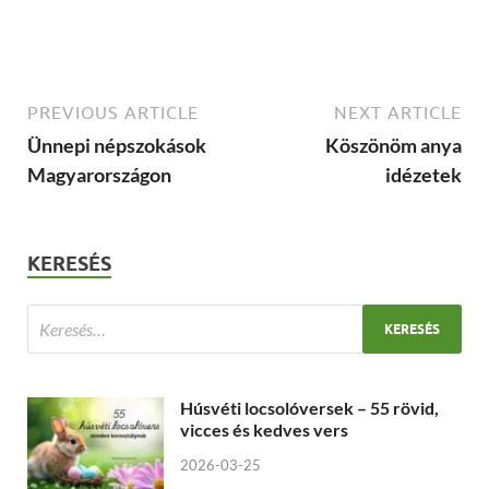
PREVIOUS ARTICLE
NEXT ARTICLE
Ünnepi népszokások
Köszönöm anya
Magyarországon
idézetek
KERESÉS
Húsvéti locsolóversek – 55 rövid,
vicces és kedves vers
2026-03-25