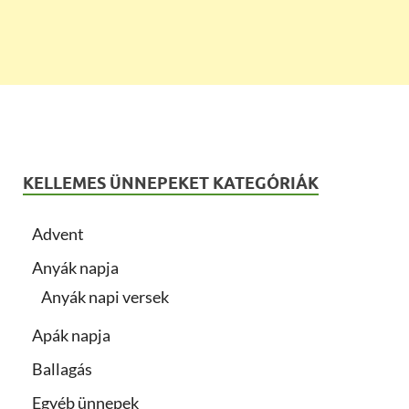
KELLEMES ÜNNEPEKET KATEGÓRIÁK
Advent
Anyák napja
Anyák napi versek
Apák napja
Ballagás
Egyéb ünnepek