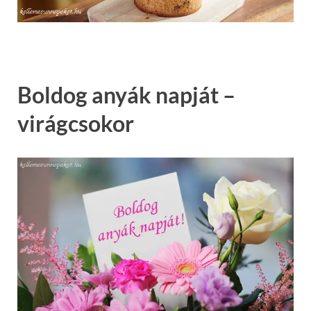
Boldog anyák napját –
virágcsokor