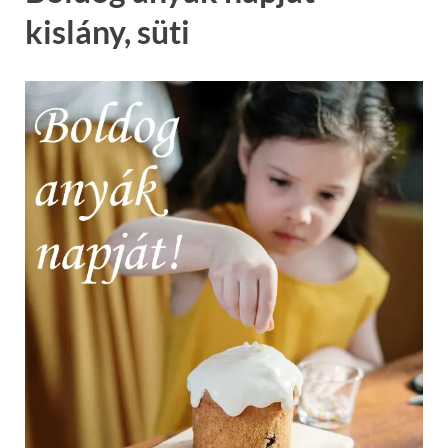
kislány, süti