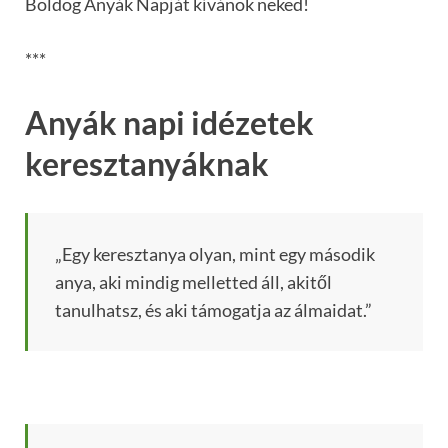
Boldog Anyák Napját kívánok neked!
***
Anyák napi idézetek
keresztanyáknak
„Egy keresztanya olyan, mint egy második
anya, aki mindig melletted áll, akitől
tanulhatsz, és aki támogatja az álmaidat.”