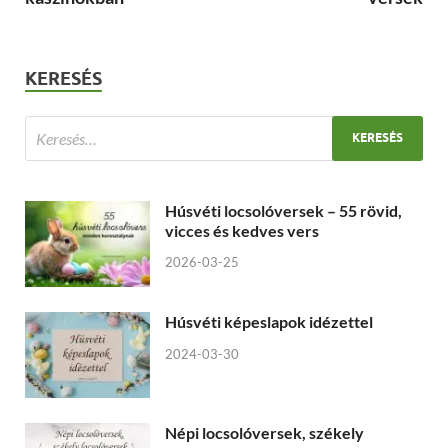
KERESÉS
Húsvéti locsolóversek – 55 rövid,
vicces és kedves vers
2026-03-25
Húsvéti képeslapok idézettel
2024-03-30
Népi locsolóversek, székely