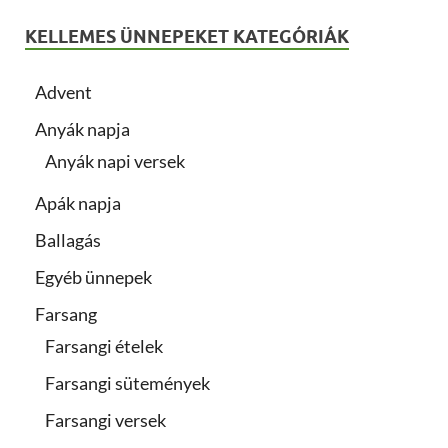
KELLEMES ÜNNEPEKET KATEGÓRIÁK
Advent
Anyák napja
Anyák napi versek
Apák napja
Ballagás
Egyéb ünnepek
Farsang
Farsangi ételek
Farsangi sütemények
Farsangi versek