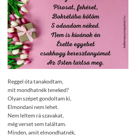
Reggel óta tanakodtam,
mit mondhatnék teneked?
Olyan szépet gondoltam ki,
Elmondani nem lehet.
Nem leltem rá szavakat,
még verset sem találtam.
Minden, amit elmondhatnék,