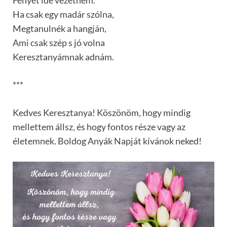
Ha csak egy madár szólna,
Megtanulnék a hangján,
Ami csak szép s jó volna
Keresztanyámnak adnám.
***
Kedves Keresztanya! Köszönöm, hogy mindig
mellettem állsz, és hogy fontos része vagy az
életemnek. Boldog Anyák Napját kívánok neked!