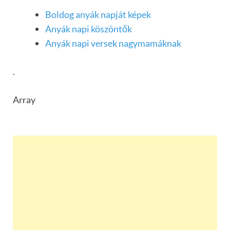
Boldog anyák napját képek
Anyák napi köszöntők
Anyák napi versek nagymamáknak
.
Array