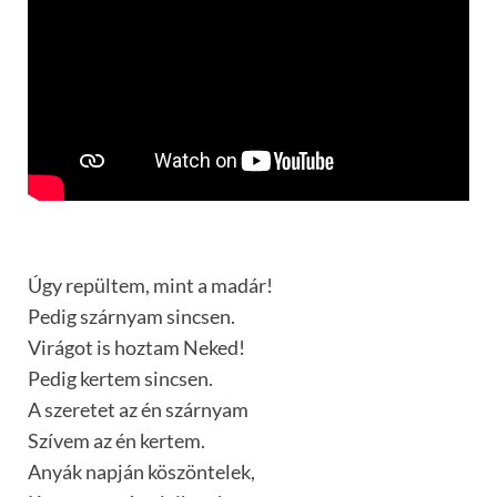
Úgy repültem, mint a madár!
Pedig szárnyam sincsen.
Virágot is hoztam Neked!
Pedig kertem sincsen.
A szeretet az én szárnyam
Szívem az én kertem.
Anyák napján köszöntelek,