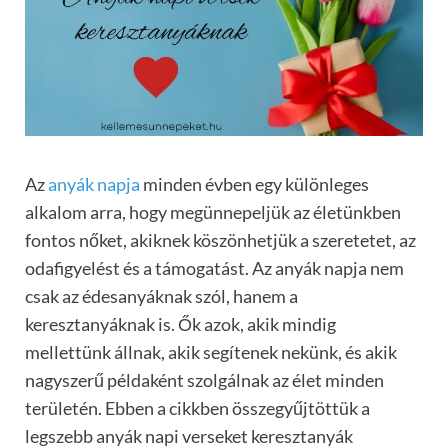
Az
anyák napja
minden évben egy különleges
alkalom arra, hogy megünnepeljük az életünkben
fontos nőket, akiknek köszönhetjük a szeretetet, az
odafigyelést és a támogatást. Az anyák napja nem
csak az édesanyáknak szól, hanem a
keresztanyáknak is. Ők azok, akik mindig
mellettünk állnak, akik segítenek nekünk, és akik
nagyszerű példaként szolgálnak az élet minden
területén. Ebben a cikkben összegyűjtöttük a
legszebb anyák napi verseket keresztanyák