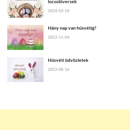
locsolóversek
2024-03-18
Hány nap van húsvétig?
2023-11-04
Húsvéti üdvözletek
2023-08-16