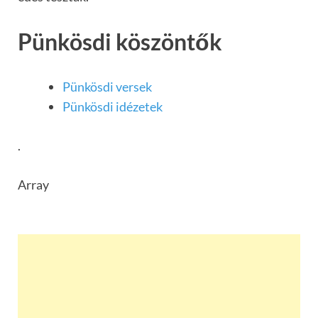
Pünkösdi köszöntők
Pünkösdi versek
Pünkösdi idézetek
.
Array