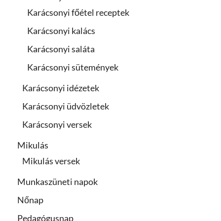
Karácsonyi főétel receptek
Karácsonyi kalács
Karácsonyi saláta
Karácsonyi sütemények
Karácsonyi idézetek
Karácsonyi üdvözletek
Karácsonyi versek
Mikulás
Mikulás versek
Munkaszüneti napok
Nőnap
Pedagógusnap