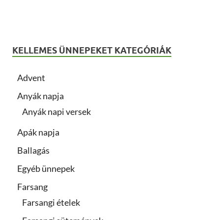
KELLEMES ÜNNEPEKET KATEGÓRIÁK
Advent
Anyák napja
Anyák napi versek
Apák napja
Ballagás
Egyéb ünnepek
Farsang
Farsangi ételek