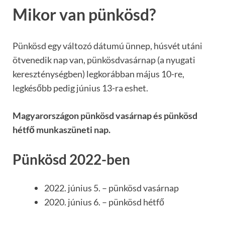
Mikor van pünkösd?
Pünkösd egy változó dátumú ünnep, húsvét utáni
ötvenedik nap van, pünkösdvasárnap (a nyugati
kereszténységben) legkorábban május 10-re,
legkésőbb pedig június 13-ra eshet.
Magyarországon pünkösd vasárnap és pünkösd
hétfő munkaszüneti nap.
Pünkösd 2022-ben
2022. június 5. – pünkösd vasárnap
2020. június 6. – pünkösd hétfő