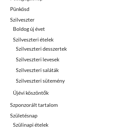
Pünkösd
Szilveszter
Boldog új évet
Szilveszteri ételek
Szilveszteri desszertek
Szilveszteri levesek
Szilveszteri saláták
Szilveszteri sütemény
Újévi köszöntők
Szponzorált tartalom
Születésnap
Szülinapi ételek