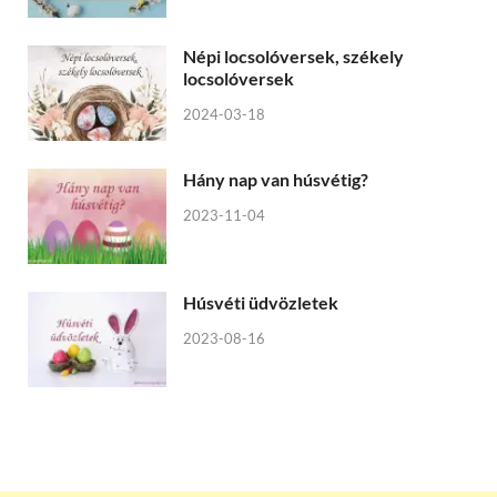
Népi locsolóversek, székely
locsolóversek
2024-03-18
Hány nap van húsvétig?
2023-11-04
Húsvéti üdvözletek
2023-08-16