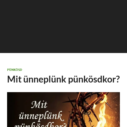
PÜNKÖSD
Mit ünneplünk pünkösdkor?