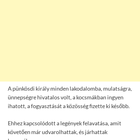
A pünkösdi király minden lakodalomba, mulatságra,
ünnepségre hivatalos volt, a kocsmákban ingyen
ihatott, a fogyasztását a közösség fizette ki később.
Ehhez kapcsolódott a legények felavatása, amit
követően már udvarolhattak, és járhattak