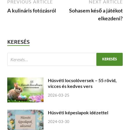
PREVIOUS ARTICLE
NEXT ARTICLE
A kulináris fotózásról
Sohasem késő a játékot
elkezdeni?
KERESÉS
Húsvéti locsolóversek – 55 rövid,
vicces és kedves vers
2026-03-25
Húsvéti képeslapok idézettel
2024-03-30