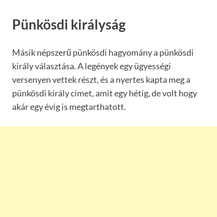
Pünkösdi királyság
Másik népszerű pünkösdi hagyomány a pünkösdi
király választása. A legények egy ügyességi
versenyen vettek részt, és a nyertes kapta meg a
pünkösdi király címet, amit egy hétig, de volt hogy
akár egy évig is megtarthatott.