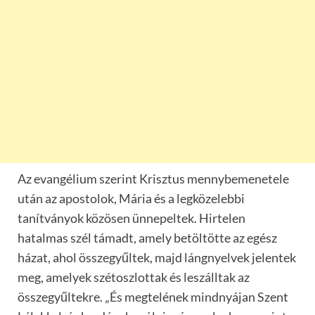
Az evangélium szerint Krisztus mennybemenetele
után az apostolok, Mária és a legközelebbi
tanítványok közösen ünnepeltek. Hirtelen
hatalmas szél támadt, amely betöltötte az egész
házat, ahol összegyűltek, majd lángnyelvek jelentek
meg, amelyek szétoszlottak és leszálltak az
összegyűltekre. „És megtelének mindnyájan Szent