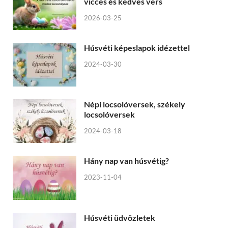
vicces és kedves vers
2026-03-25
Húsvéti képeslapok idézettel
2024-03-30
Népi locsolóversek, székely
locsolóversek
2024-03-18
Hány nap van húsvétig?
2023-11-04
Húsvéti üdvözletek