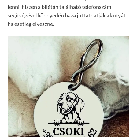
lenni, hiszen a bilétán található telefonszám
segítségével könnyedén haza juttathatják a kutyát
ha esetleg elveszne.