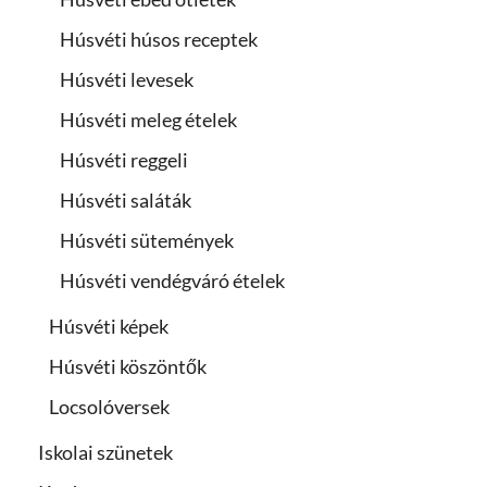
Húsvéti húsos receptek
Húsvéti levesek
Húsvéti meleg ételek
Húsvéti reggeli
Húsvéti saláták
Húsvéti sütemények
Húsvéti vendégváró ételek
Húsvéti képek
Húsvéti köszöntők
Locsolóversek
Iskolai szünetek