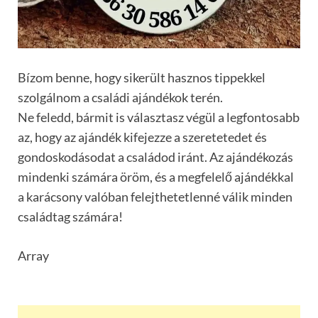
Bízom benne, hogy sikerült hasznos tippekkel
szolgálnom a családi ajándékok terén.
Ne feledd, bármit is választasz végül a legfontosabb
az, hogy az ajándék kifejezze a szeretetedet és
gondoskodásodat a családod iránt. Az ajándékozás
mindenki számára öröm, és a megfelelő ajándékkal
a karácsony valóban felejthetetlenné válik minden
családtag számára!
Array