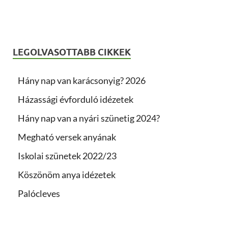
LEGOLVASOTTABB CIKKEK
Hány nap van karácsonyig? 2026
Házassági évforduló idézetek
Hány nap van a nyári szünetig 2024?
Megható versek anyának
Iskolai szünetek 2022/23
Köszönöm anya idézetek
Palócleves