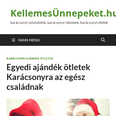
KellemesÜnnepeket.h
karácsonyi üdvözletek, karácsonyi idézetek, karácsonyi ételek
MAIN MENU
KARÁCSONYI AJÁNDÉK ÖTLETEK
Egyedi ajándék ötletek
Karácsonyra az egész
családnak