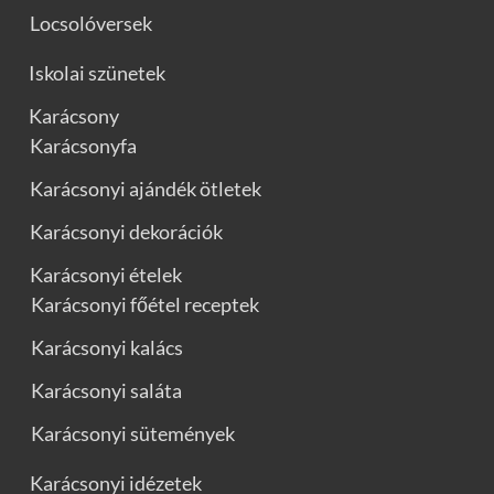
Locsolóversek
Iskolai szünetek
Karácsony
Karácsonyfa
Karácsonyi ajándék ötletek
Karácsonyi dekorációk
Karácsonyi ételek
Karácsonyi főétel receptek
Karácsonyi kalács
Karácsonyi saláta
Karácsonyi sütemények
Karácsonyi idézetek