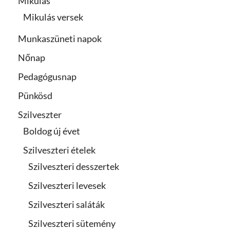
Mikulás
Mikulás versek
Munkaszüneti napok
Nőnap
Pedagógusnap
Pünkösd
Szilveszter
Boldog új évet
Szilveszteri ételek
Szilveszteri desszertek
Szilveszteri levesek
Szilveszteri saláták
Szilveszteri sütemény