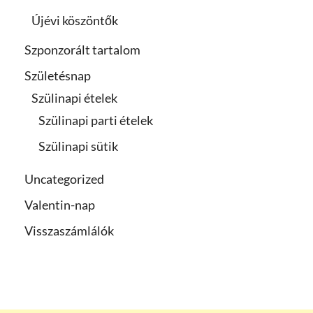
Újévi köszöntők
Szponzorált tartalom
Születésnap
Szülinapi ételek
Szülinapi parti ételek
Szülinapi sütik
Uncategorized
Valentin-nap
Visszaszámlálók