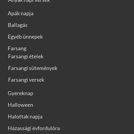
Apák napja
Ballagás
Egyéb ünnepek
Farsang
Farsangi ételek
Farsangi sütemények
Farsangi versek
Gyereknap
Halloween
Halottak napja
Házassági évfordulóra