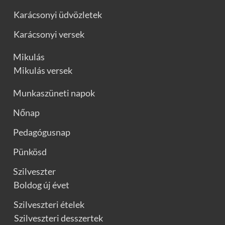
Karácsonyi üdvözletek
Karácsonyi versek
Mikulás
Mikulás versek
Munkaszüneti napok
Nőnap
Pedagógusnap
Pünkösd
Szilveszter
Boldog új évet
Szilveszteri ételek
Szilveszteri desszertek