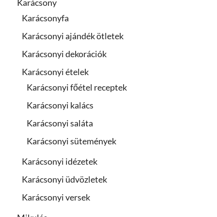
Karácsony
Karácsonyfa
Karácsonyi ajándék ötletek
Karácsonyi dekorációk
Karácsonyi ételek
Karácsonyi főétel receptek
Karácsonyi kalács
Karácsonyi saláta
Karácsonyi sütemények
Karácsonyi idézetek
Karácsonyi üdvözletek
Karácsonyi versek