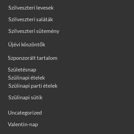
Szilveszteri levesek
Szilveszteri saláták
Szilveszteri sütemény
Újévi köszöntők
Szponzorált tartalom
Születésnap
Szülinapi ételek
Szülinapi parti ételek
Szülinapi sütik
Uncategorized
Valentin-nap