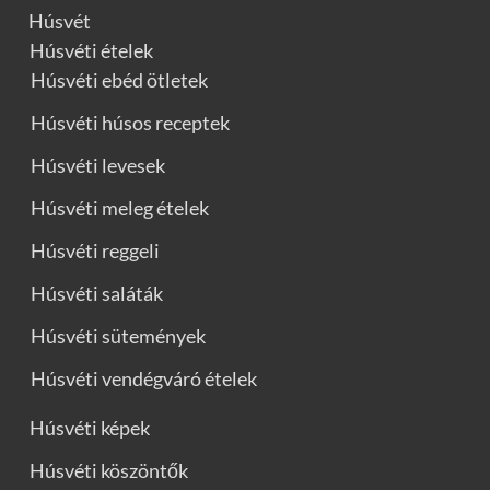
Húsvét
Húsvéti ételek
Húsvéti ebéd ötletek
Húsvéti húsos receptek
Húsvéti levesek
Húsvéti meleg ételek
Húsvéti reggeli
Húsvéti saláták
Húsvéti sütemények
Húsvéti vendégváró ételek
Húsvéti képek
Húsvéti köszöntők