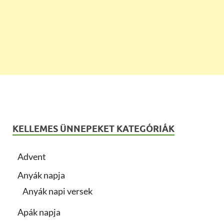
KELLEMES ÜNNEPEKET KATEGÓRIÁK
Advent
Anyák napja
Anyák napi versek
Apák napja