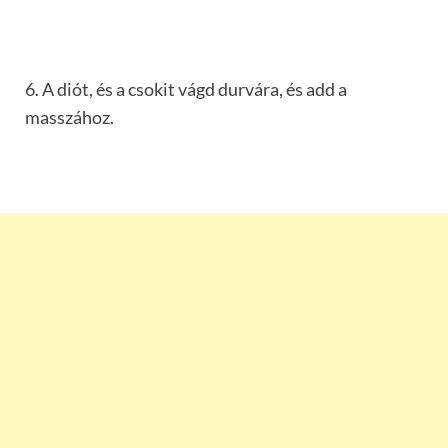
6. A diót, és a csokit vágd durvára, és add a
masszához.