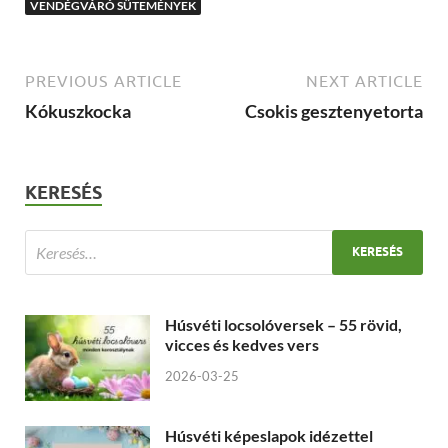
VENDÉGVÁRÓ SÜTEMÉNYEK
PREVIOUS ARTICLE
NEXT ARTICLE
Kókuszkocka
Csokis gesztenyetorta
KERESÉS
Húsvéti locsolóversek – 55 rövid,
vicces és kedves vers
2026-03-25
Húsvéti képeslapok idézettel