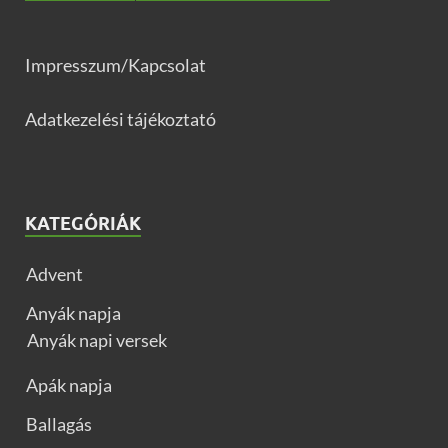
Impresszum/Kapcsolat
Adatkezelési tájékoztató
KATEGÓRIÁK
Advent
Anyák napja
Anyák napi versek
Apák napja
Ballagás