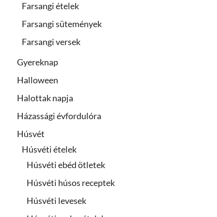
Farsangi ételek
Farsangi sütemények
Farsangi versek
Gyereknap
Halloween
Halottak napja
Házassági évfordulóra
Húsvét
Húsvéti ételek
Húsvéti ebéd ötletek
Húsvéti húsos receptek
Húsvéti levesek