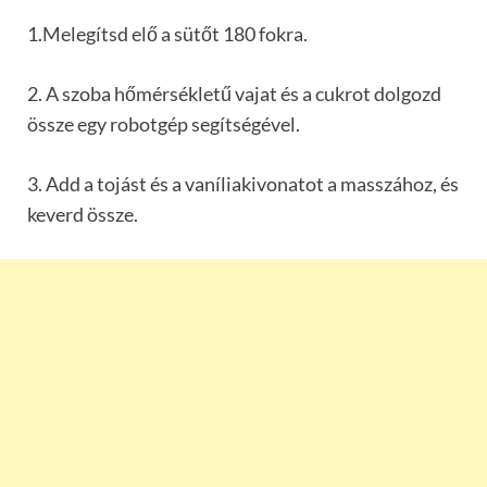
1.Melegítsd elő a sütőt 180 fokra.
2. A szoba hőmérsékletű vajat és a cukrot dolgozd
össze egy robotgép segítségével.
3. Add a tojást és a vaníliakivonatot a masszához, és
keverd össze.