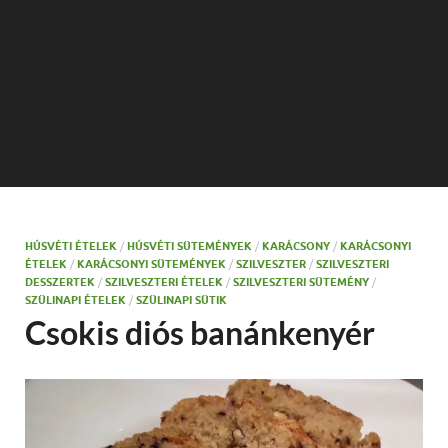
HÚSVÉTI ÉTELEK
/
HÚSVÉTI SÜTEMÉNYEK
/
KARÁCSONY
/
KARÁCSONYI
ÉTELEK
/
KARÁCSONYI SÜTEMÉNYEK
/
SZILVESZTER
/
SZILVESZTERI
DESSZERTEK
/
SZILVESZTERI ÉTELEK
/
SZILVESZTERI SÜTEMÉNY
/
SZÜLINAPI ÉTELEK
/
SZÜLINAPI SÜTIK
Csokis diós banánkenyér