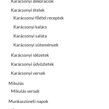
Karácsonyi dekorációk
Karácsonyi ételek
Karácsonyi főétel receptek
Karácsonyi kalács
Karácsonyi saláta
Karácsonyi sütemények
Karácsonyi idézetek
Karácsonyi üdvözletek
Karácsonyi versek
Mikulás
Mikulás versek
Munkaszüneti napok