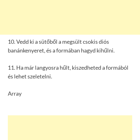
10. Vedd ki a sütőből a megsült csokis diós
banánkenyeret, és a formában hagyd kihűlni.
11. Ha már langyosra hűlt, kiszedheted a formából
és lehet szeletelni.
Array