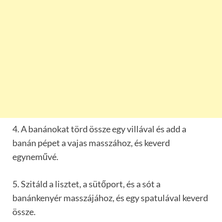
4. A banánokat törd össze egy villával és add a
banán pépet a vajas masszához, és keverd
egyneművé.
5. Szitáld a lisztet, a sütőport, és a sót a
banánkenyér masszájához, és egy spatulával keverd
össze.