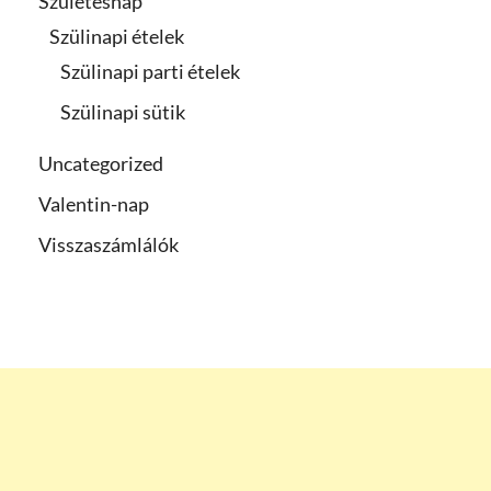
Születésnap
Szülinapi ételek
Szülinapi parti ételek
Szülinapi sütik
Uncategorized
Valentin-nap
Visszaszámlálók