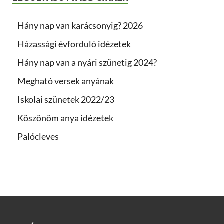
Hány nap van karácsonyig? 2026
Házassági évforduló idézetek
Hány nap van a nyári szünetig 2024?
Megható versek anyának
Iskolai szünetek 2022/23
Köszönöm anya idézetek
Palócleves