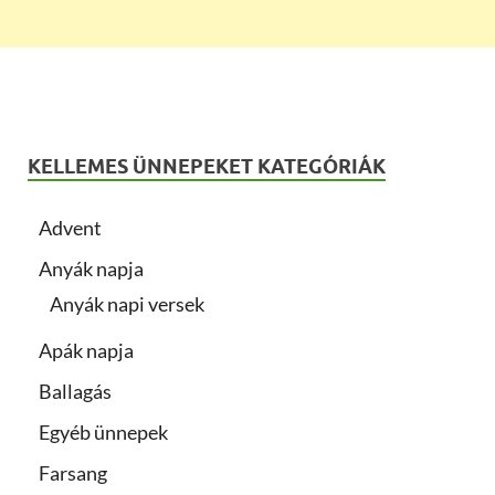
KELLEMES ÜNNEPEKET KATEGÓRIÁK
Advent
Anyák napja
Anyák napi versek
Apák napja
Ballagás
Egyéb ünnepek
Farsang