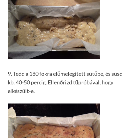
9. Tedd a 180 fokra előmelegített sütőbe, és süsd
kb. 40-50 percig. Ellenőrizd tűpróbával, hogy
elkészült-e.