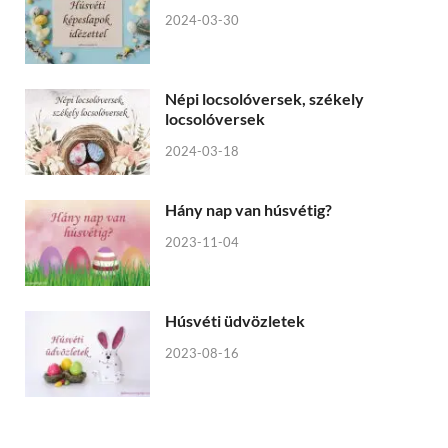
2024-03-30
Népi locsolóversek, székely
locsolóversek
2024-03-18
Hány nap van húsvétig?
2023-11-04
Húsvéti üdvözletek
2023-08-16