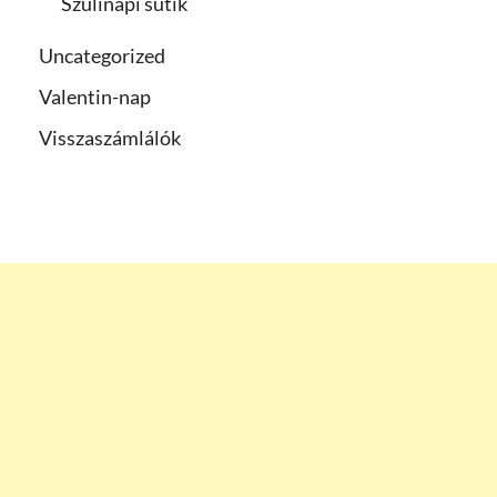
Szülinapi sütik
Uncategorized
Valentin-nap
Visszaszámlálók