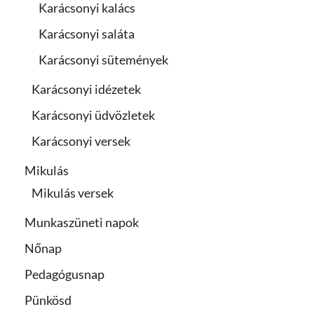
Karácsonyi kalács
Karácsonyi saláta
Karácsonyi sütemények
Karácsonyi idézetek
Karácsonyi üdvözletek
Karácsonyi versek
Mikulás
Mikulás versek
Munkaszüneti napok
Nőnap
Pedagógusnap
Pünkösd