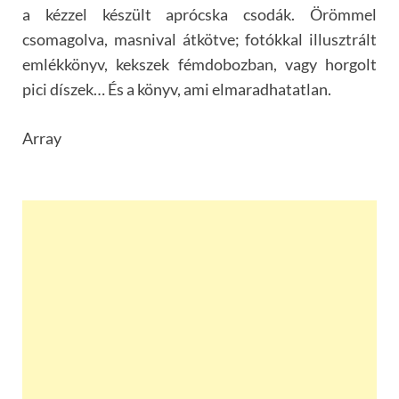
a kézzel készült aprócska csodák. Örömmel
csomagolva, masnival átkötve; fotókkal illusztrált
emlékkönyv, kekszek fémdobozban, vagy horgolt
pici díszek… És a könyv, ami elmaradhatatlan.
Array