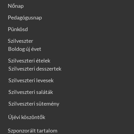
Nőnap
Pedagógusnap
Pünkösd
Szilveszter
Boldog új évet
Szilveszteri ételek
Szilveszteri desszertek
Szilveszteri levesek
Szilveszteri saláták
Szilveszteri sütemény
Újévi köszöntők
Szponzorált tartalom