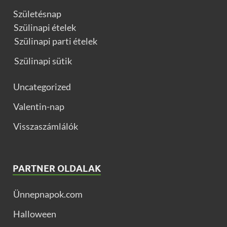
Születésnap
Szülinapi ételek
Szülinapi parti ételek
Szülinapi sütik
Uncategorized
Valentin-nap
Visszaszámlálók
PARTNER OLDALAK
Ünnepnapok.com
Halloween