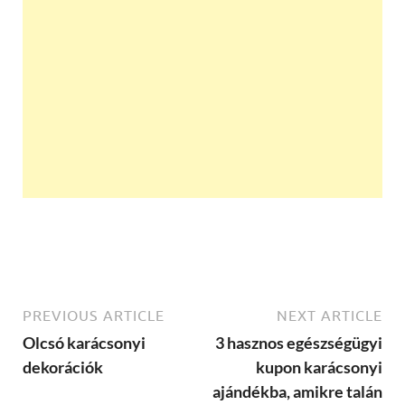
PREVIOUS ARTICLE
NEXT ARTICLE
Olcsó karácsonyi
3 hasznos egészségügyi
dekorációk
kupon karácsonyi
ajándékba, amikre talán