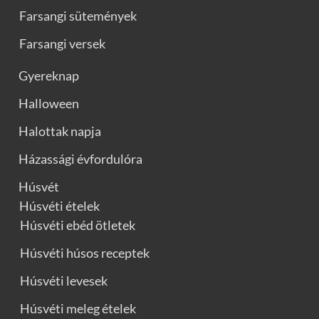
Farsangi sütemények
Farsangi versek
Gyereknap
Halloween
Halottak napja
Házassági évfordulóra
Húsvét
Húsvéti ételek
Húsvéti ebéd ötletek
Húsvéti húsos receptek
Húsvéti levesek
Húsvéti meleg ételek