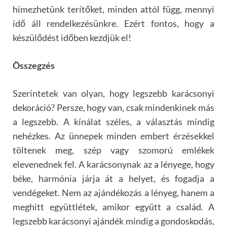
hímezhetünk terítőket, minden attól függ, mennyi
idő áll rendelkezésünkre. Ezért fontos, hogy a
készülődést időben kezdjük el!
Összegzés
Szerintetek van olyan, hogy legszebb karácsonyi
dekoráció? Persze, hogy van, csak mindenkinek más
a legszebb. A kínálat széles, a választás mindig
nehézkes. Az ünnepek minden embert érzésekkel
töltenek meg, szép vagy szomorú emlékek
elevenednek fel. A karácsonynak az a lényege, hogy
béke, harmónia járja át a helyet, és fogadja a
vendégeket. Nem az ajándékozás a lényeg, hanem a
meghitt együttlétek, amikor együtt a család. A
legszebb karácsonyi ajándék mindig a gondoskodás,