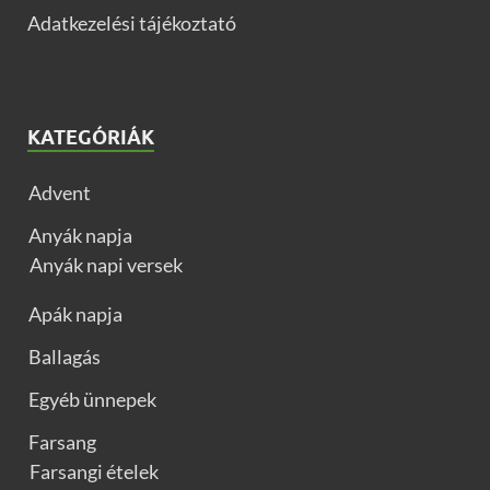
Adatkezelési tájékoztató
KATEGÓRIÁK
Advent
Anyák napja
Anyák napi versek
Apák napja
Ballagás
Egyéb ünnepek
Farsang
Farsangi ételek