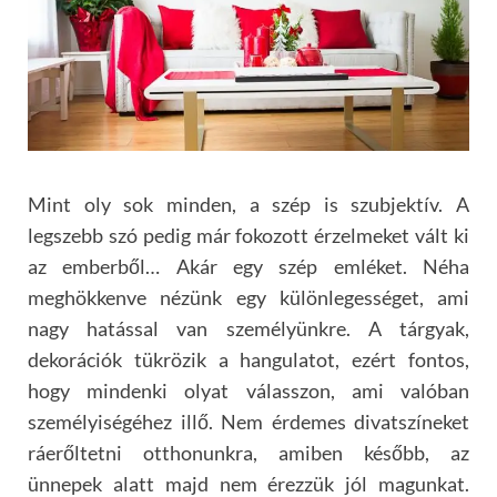
Mint oly sok minden, a szép is szubjektív. A
legszebb szó pedig már fokozott érzelmeket vált ki
az emberből… Akár egy szép emléket. Néha
meghökkenve nézünk egy különlegességet, ami
nagy hatással van személyünkre. A tárgyak,
dekorációk tükrözik a hangulatot, ezért fontos,
hogy mindenki olyat válasszon, ami valóban
személyiségéhez illő. Nem érdemes divatszíneket
ráerőltetni otthonunkra, amiben később, az
ünnepek alatt majd nem érezzük jól magunkat.