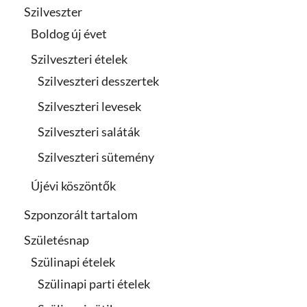
Szilveszter
Boldog új évet
Szilveszteri ételek
Szilveszteri desszertek
Szilveszteri levesek
Szilveszteri saláták
Szilveszteri sütemény
Újévi köszöntők
Szponzorált tartalom
Születésnap
Szülinapi ételek
Szülinapi parti ételek