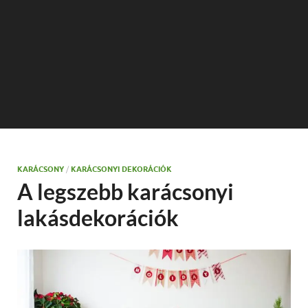
KARÁCSONY
/
KARÁCSONYI DEKORÁCIÓK
A legszebb karácsonyi
lakásdekorációk