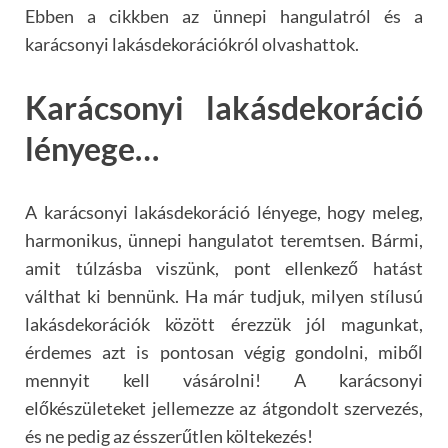
Ebben a cikkben az ünnepi hangulatról és a
karácsonyi lakásdekorációkról olvashattok.
Karácsonyi lakásdekoráció
lényege…
A karácsonyi lakásdekoráció lényege, hogy meleg,
harmonikus, ünnepi hangulatot teremtsen. Bármi,
amit túlzásba viszünk, pont ellenkező hatást
válthat ki bennünk. Ha már tudjuk, milyen stílusú
lakásdekorációk között érezzük jól magunkat,
érdemes azt is pontosan végig gondolni, miből
mennyit kell vásárolni! A karácsonyi
előkészületeket jellemezze az átgondolt szervezés,
és ne pedig az ésszerűtlen költekezés!