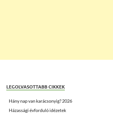
LEGOLVASOTTABB CIKKEK
Hány nap van karácsonyig? 2026
Házassági évforduló idézetek