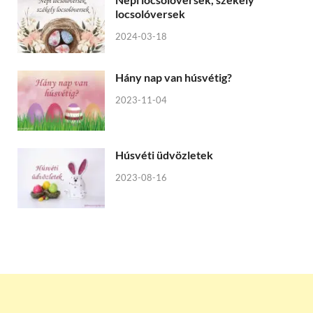
locsolóversek
2024-03-18
Hány nap van húsvétig?
2023-11-04
Húsvéti üdvözletek
2023-08-16