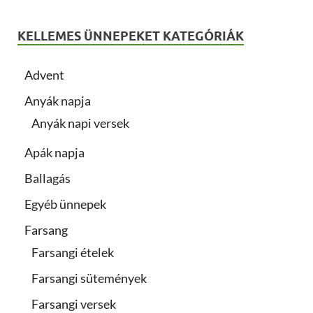
KELLEMES ÜNNEPEKET KATEGÓRIÁK
Advent
Anyák napja
Anyák napi versek
Apák napja
Ballagás
Egyéb ünnepek
Farsang
Farsangi ételek
Farsangi sütemények
Farsangi versek