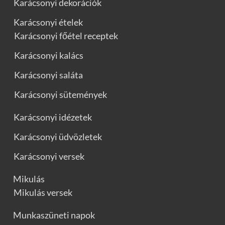
Karácsonyi dekorációk
Karácsonyi ételek
Karácsonyi főétel receptek
Karácsonyi kalács
Karácsonyi saláta
Karácsonyi sütemények
Karácsonyi idézetek
Karácsonyi üdvözletek
Karácsonyi versek
Mikulás
Mikulás versek
Munkaszüneti napok