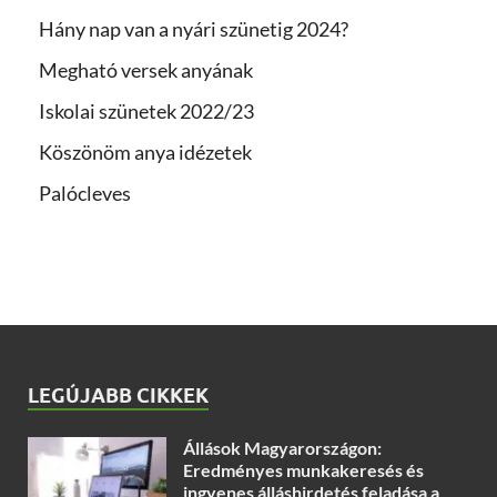
Hány nap van a nyári szünetig 2024?
Megható versek anyának
Iskolai szünetek 2022/23
Köszönöm anya idézetek
Palócleves
LEGÚJABB CIKKEK
Állások Magyarországon:
Eredményes munkakeresés és
ingyenes álláshirdetés feladása a