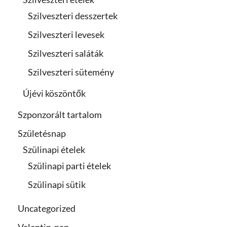
Szilveszteri desszertek
Szilveszteri levesek
Szilveszteri saláták
Szilveszteri sütemény
Újévi köszöntők
Szponzorált tartalom
Születésnap
Szülinapi ételek
Szülinapi parti ételek
Szülinapi sütik
Uncategorized
Valentin-nap