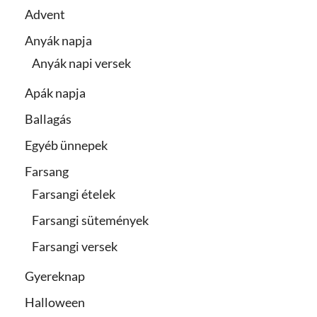
Advent
Anyák napja
Anyák napi versek
Apák napja
Ballagás
Egyéb ünnepek
Farsang
Farsangi ételek
Farsangi sütemények
Farsangi versek
Gyereknap
Halloween