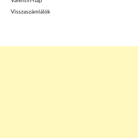
Visszaszámlálók