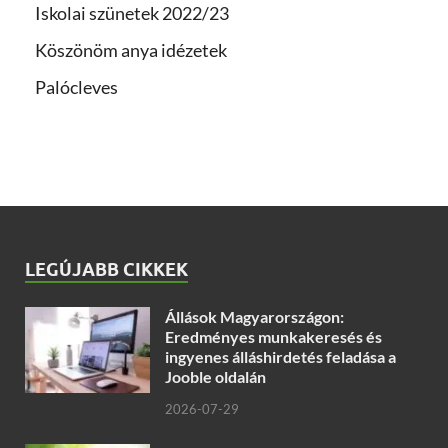
Iskolai szünetek 2022/23
Köszönöm anya idézetek
Palócleves
LEGÚJABB CIKKEK
Állások Magyarországon:
Eredményes munkakeresés és
ingyenes álláshirdetés feladása a
Jooble oldalán
2026-07-29