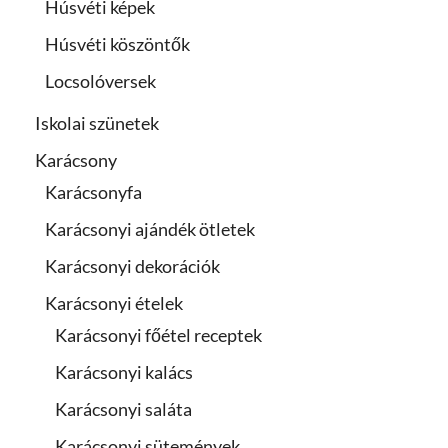
Húsvéti képek
Húsvéti köszöntők
Locsolóversek
Iskolai szünetek
Karácsony
Karácsonyfa
Karácsonyi ajándék ötletek
Karácsonyi dekorációk
Karácsonyi ételek
Karácsonyi főétel receptek
Karácsonyi kalács
Karácsonyi saláta
Karácsonyi sütemények