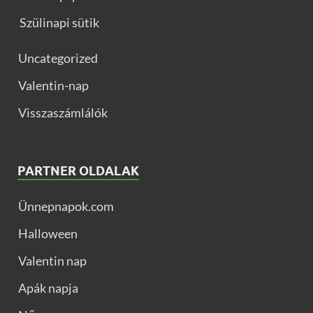
Szülinapi sütik
Uncategorized
Valentin-nap
Visszaszámlálók
PARTNER OLDALAK
Ünnepnapok.com
Halloween
Valentin nap
Apák napja