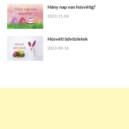
Hány nap van húsvétig?
2023-11-04
Húsvéti üdvözletek
2023-08-16