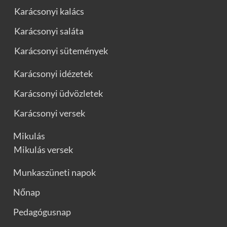
Karácsonyi kalács
Karácsonyi saláta
Karácsonyi sütemények
Karácsonyi idézetek
Karácsonyi üdvözletek
Karácsonyi versek
Mikulás
Mikulás versek
Munkaszüneti napok
Nőnap
Pedagógusnap