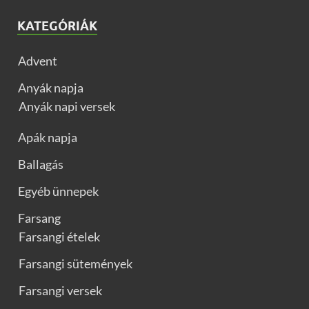
KATEGÓRIÁK
Advent
Anyák napja
Anyák napi versek
Apák napja
Ballagás
Egyéb ünnepek
Farsang
Farsangi ételek
Farsangi sütemények
Farsangi versek