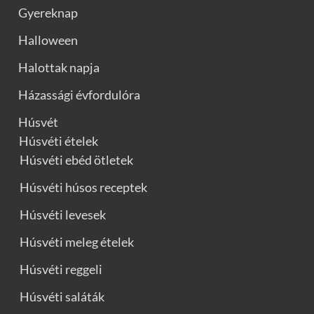
Gyereknap
Halloween
Halottak napja
Házassági évfordulóra
Húsvét
Húsvéti ételek
Húsvéti ebéd ötletek
Húsvéti húsos receptek
Húsvéti levesek
Húsvéti meleg ételek
Húsvéti reggeli
Húsvéti saláták