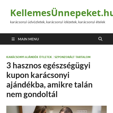
KellemesÜnnepeket.h
karácsonyi üdvözletek, karácsonyi idézetek, karácsonyi ételek
MAIN MENU
KARÁCSONYI AJÁNDÉK ÖTLETEK
/
SZPONZORÁLT TARTALOM
3 hasznos egészségügyi
kupon karácsonyi
ajándékba, amikre talán
nem gondoltál