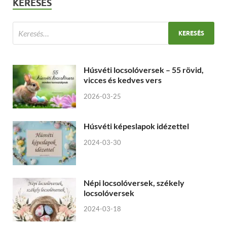
KERESÉS
Húsvéti locsolóversek – 55 rövid,
vicces és kedves vers
2026-03-25
Húsvéti képeslapok idézettel
2024-03-30
Népi locsolóversek, székely
locsolóversek
2024-03-18