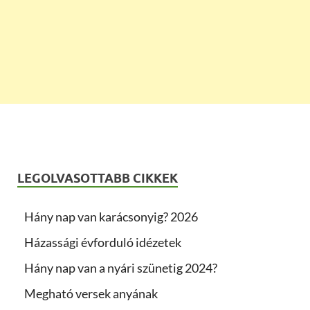
LEGOLVASOTTABB CIKKEK
Hány nap van karácsonyig? 2026
Házassági évforduló idézetek
Hány nap van a nyári szünetig 2024?
Megható versek anyának