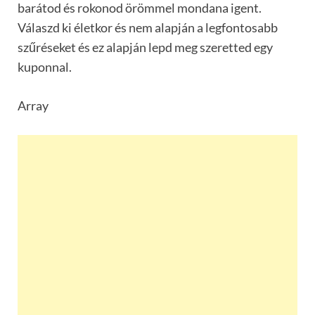
barátod és rokonod örömmel mondana igent.
Válaszd ki életkor és nem alapján a legfontosabb
szűréseket és ez alapján lepd meg szeretted egy
kuponnal.
Array