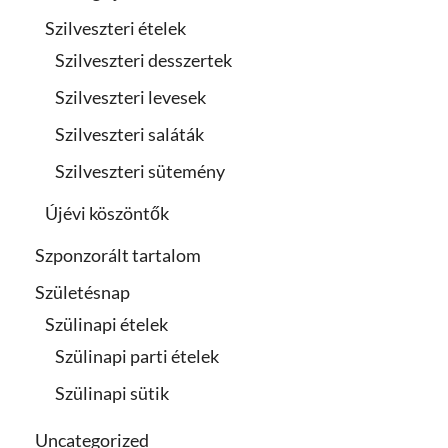
Szilveszteri ételek
Szilveszteri desszertek
Szilveszteri levesek
Szilveszteri saláták
Szilveszteri sütemény
Újévi köszöntők
Szponzorált tartalom
Születésnap
Szülinapi ételek
Szülinapi parti ételek
Szülinapi sütik
Uncategorized