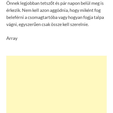
Önnek legjobban tetszőt és pár napon belül meg is
érkezik. Nem kell azon aggódnia, hogy miként fog
beleférni a csomagtartóba vagy hogyan fogja talpa
vágni, egyszerűen csak össze kell szerelnie.
Array