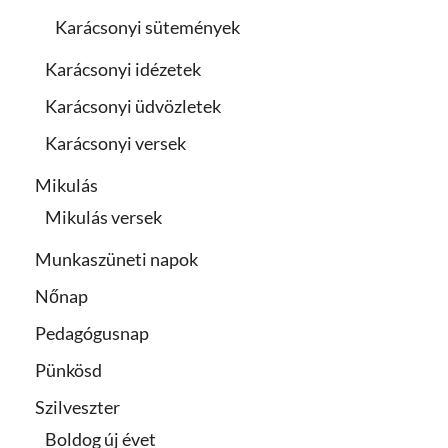
Karácsonyi sütemények
Karácsonyi idézetek
Karácsonyi üdvözletek
Karácsonyi versek
Mikulás
Mikulás versek
Munkaszüneti napok
Nőnap
Pedagógusnap
Pünkösd
Szilveszter
Boldog új évet