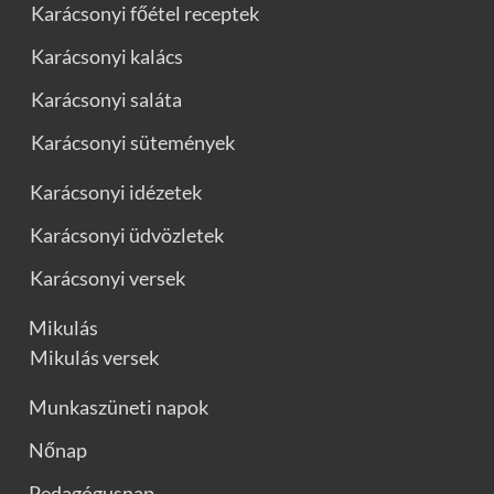
Karácsonyi főétel receptek
Karácsonyi kalács
Karácsonyi saláta
Karácsonyi sütemények
Karácsonyi idézetek
Karácsonyi üdvözletek
Karácsonyi versek
Mikulás
Mikulás versek
Munkaszüneti napok
Nőnap
Pedagógusnap