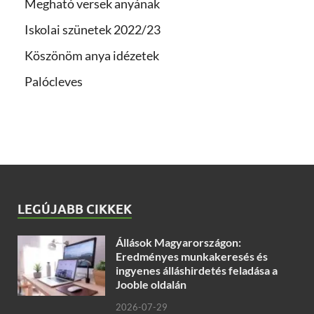
Megható versek anyának
Iskolai szünetek 2022/23
Köszönöm anya idézetek
Palócleves
LEGÚJABB CIKKEK
Állások Magyarországon:
Eredményes munkakeresés és
ingyenes álláshirdetés feladása a
Jooble oldalán
2026-07-29