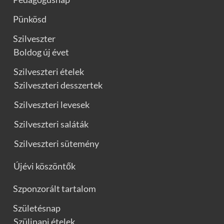
Pünkösd
Szilveszter
Boldog új évet
Szilveszteri ételek
Szilveszteri desszertek
Szilveszteri levesek
Szilveszteri saláták
Szilveszteri sütemény
Újévi köszöntők
Szponzorált tartalom
Születésnap
Szülinapi ételek