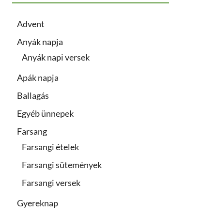
Advent
Anyák napja
Anyák napi versek
Apák napja
Ballagás
Egyéb ünnepek
Farsang
Farsangi ételek
Farsangi sütemények
Farsangi versek
Gyereknap