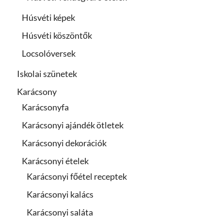
Húsvéti képek
Húsvéti köszöntők
Locsolóversek
Iskolai szünetek
Karácsony
Karácsonyfa
Karácsonyi ajándék ötletek
Karácsonyi dekorációk
Karácsonyi ételek
Karácsonyi főétel receptek
Karácsonyi kalács
Karácsonyi saláta