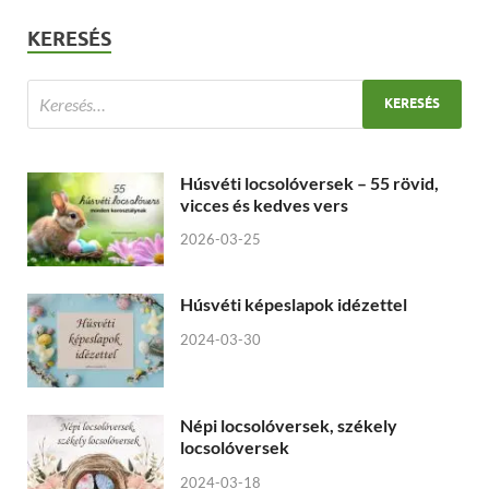
KERESÉS
Húsvéti locsolóversek – 55 rövid,
vicces és kedves vers
2026-03-25
Húsvéti képeslapok idézettel
2024-03-30
Népi locsolóversek, székely
locsolóversek
2024-03-18