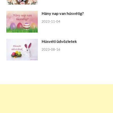
Hány nap van húsvétig?
2023-11-04
Húsvéti üdvözletek
2023-08-16