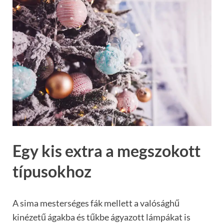
Egy kis extra a megszokott
típusokhoz
A sima mesterséges fák mellett a valósághű
kinézetű ágakba és tűkbe ágyazott lámpákat is