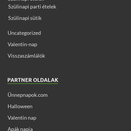
Szülinapi parti ételek
Szülinapi sütik
Uncategorized
Valentin-nap
Visszaszámlálók
PARTNER OLDALAK
Ünnepnapok.com
Halloween
Valentin nap
Apák napja