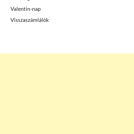
Valentin-nap
Visszaszámlálók