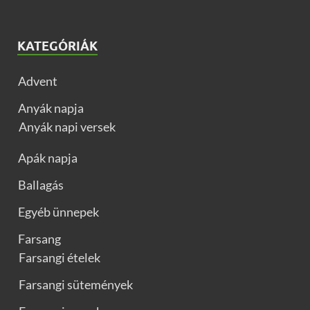
KATEGÓRIÁK
Advent
Anyák napja
Anyák napi versek
Apák napja
Ballagás
Egyéb ünnepek
Farsang
Farsangi ételek
Farsangi sütemények