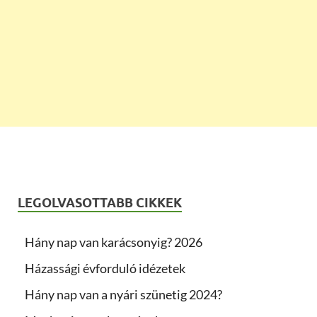
LEGOLVASOTTABB CIKKEK
Hány nap van karácsonyig? 2026
Házassági évforduló idézetek
Hány nap van a nyári szünetig 2024?