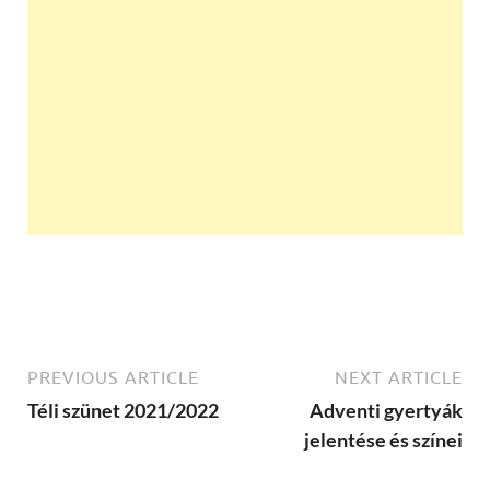
PREVIOUS ARTICLE
NEXT ARTICLE
Téli szünet 2021/2022
Adventi gyertyák
jelentése és színei