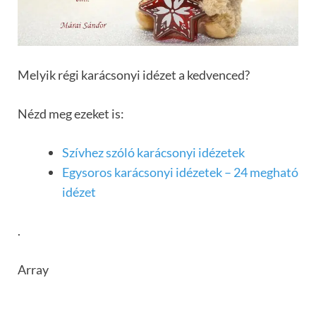
Melyik régi karácsonyi idézet a kedvenced?
Nézd meg ezeket is:
Szívhez szóló karácsonyi idézetek
Egysoros karácsonyi idézetek – 24 megható
idézet
.
Array