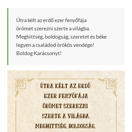
Útra kélt az erdő ezer fenyőfája
örömet szerezni szerte a világba.
Meghittség, boldogság, szeretet és béke
legyen a családod örökös vendége!
Boldog Karácsonyt!