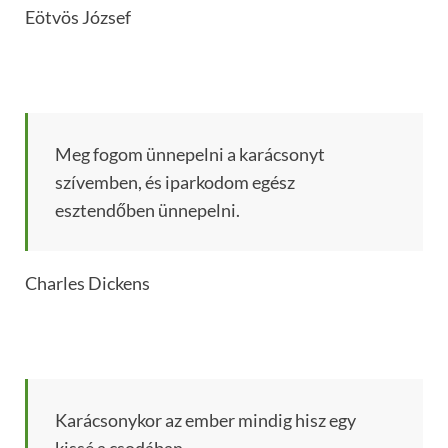
Eötvös József
Meg fogom ünnepelni a karácsonyt
szívemben, és iparkodom egész
esztendőben ünnepelni.
Charles Dickens
Karácsonykor az ember mindig hisz egy
kissé a csodában,