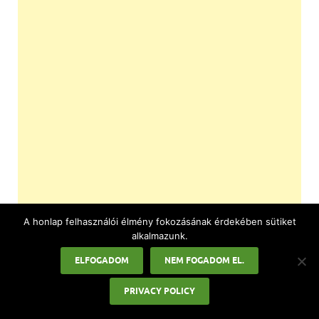
A honlap felhasználói élmény fokozásának érdekében sütiket
alkalmazunk.
ELFOGADOM
NEM FOGADOM EL.
PRIVACY POLICY