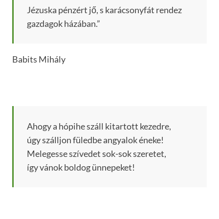
Jézuska pénzért jő, s karácsonyfát rendez
gazdagok házában.”
Babits Mihály
Ahogy a hópihe száll kitartott kezedre,
úgy szálljon füledbe angyalok éneke!
Melegesse szívedet sok-sok szeretet,
így vánok boldog ünnepeket!