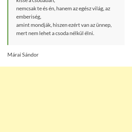
nemcsak te és én, hanem az egész világ, az
emberiség,
amint mondják, hiszen ezért van az ünnep,
mert nem lehet a csoda nélkül élni.
Márai Sándor