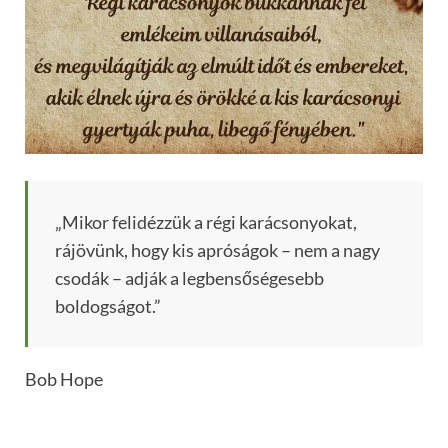
„Mikor felidézzük a régi karácsonyokat,
rájövünk, hogy kis apróságok – nem a nagy
csodák – adják a legbensőségesebb
boldogságot.”
Bob Hope