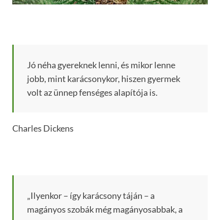
Jó néha gyereknek lenni, és mikor lenne
jobb, mint karácsonykor, hiszen gyermek
volt az ünnep fenséges alapítója is.
Charles Dickens
„Ilyenkor – így karácsony táján – a
magányos szobák még magányosabbak, a