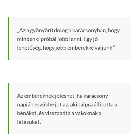
„Az a gyönyörű dolog a karácsonyban, hogy
mindenki próbál jobb lenni. Egy jó
lehetőség, hogy jobb emberekké váljunk.”
Az embereknek jóleshet, ha karácsony
napján eszükbe jut az, aki talpra állította a
bénákat, és visszaadta a vakoknak a
látásukat.