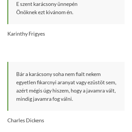
E szent karácsony ünnepén
Önöknek ezt kivánom én.
Karinthy Frigyes
Bár a karácsony soha nem fialt nekem
egyetlen fikarcnyi aranyat vagy ezüstöt sem,
azért mégis úgy hiszem, hogy a javamra vált,
mindig javamra fog válni.
Charles Dickens