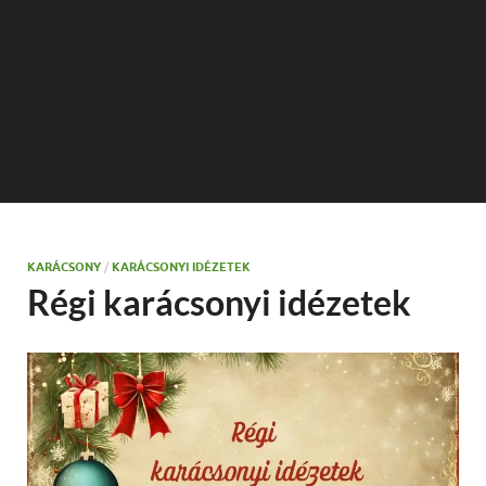
KARÁCSONY
/
KARÁCSONYI IDÉZETEK
Régi karácsonyi idézetek