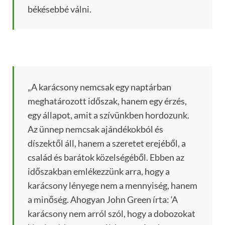
békésebbé válni.
„A karácsony nemcsak egy naptárban
meghatározott időszak, hanem egy érzés,
egy állapot, amit a szívünkben hordozunk.
Az ünnep nemcsak ajándékokból és
díszektől áll, hanem a szeretet erejéből, a
család és barátok közelségéből. Ebben az
időszakban emlékezzünk arra, hogy a
karácsony lényege nem a mennyiség, hanem
a minőség. Ahogyan John Green írta: ‘A
karácsony nem arról szól, hogy a dobozokat