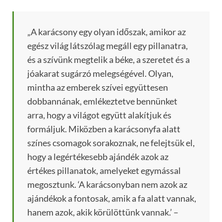
„A karácsony egy olyan időszak, amikor az
egész világ látszólag megáll egy pillanatra,
és a szívünk megtelik a béke, a szeretet és a
jóakarat sugárzó melegségével. Olyan,
mintha az emberek szívei együttesen
dobbannának, emlékeztetve bennünket
arra, hogy a világot együtt alakítjuk és
formáljuk. Miközben a karácsonyfa alatt
színes csomagok sorakoznak, ne felejtsük el,
hogy a legértékesebb ajándék azok az
értékes pillanatok, amelyeket egymással
megosztunk. ‘A karácsonyban nem azok az
ajándékok a fontosak, amik a fa alatt vannak,
hanem azok, akik körülöttünk vannak.’ –