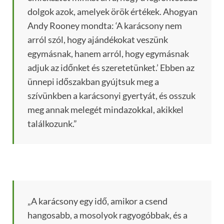
dolgok azok, amelyek örök értékek. Ahogyan
Andy Rooney mondta: ‘A karácsony nem
arról szól, hogy ajándékokat veszünk
egymásnak, hanem arról, hogy egymásnak
adjuk az időnket és szeretetünket.’ Ebben az
ünnepi időszakban gyújtsuk meg a
szívünkben a karácsonyi gyertyát, és osszuk
meg annak melegét mindazokkal, akikkel
találkozunk.”
„A karácsony egy idő, amikor a csend
hangosabb, a mosolyok ragyogóbbak, és a