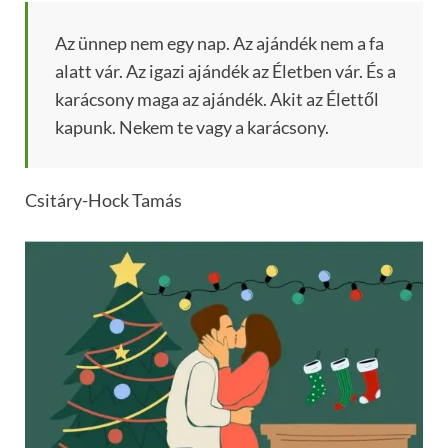
Az ünnep nem egy nap. Az ajándék nem a fa
alatt vár. Az igazi ajándék az Életben vár. És a
karácsony maga az ajándék. Akit az Élettől
kapunk. Nekem te vagy a karácsony.
Csitáry-Hock Tamás