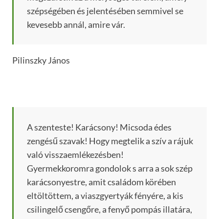
szépségében és jelentésében semmivel se
kevesebb annál, amire vár.
Pilinszky János
A szenteste! Karácsony! Micsoda édes
zengésű szavak! Hogy megtelik a szív a rájuk
való visszaemlékezésben!
Gyermekkoromra gondolok s arra a sok szép
karácsonyestre, amit családom körében
eltöltöttem, a viaszgyertyák fényére, a kis
csilingelő csengőre, a fenyő pompás illatára,