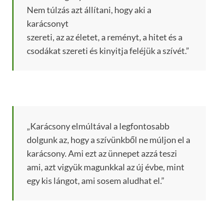
Nem túlzás azt állítani, hogy aki a
karácsonyt
szereti, az az életet, a reményt, a hitet és a
csodákat szereti és kinyitja feléjük a szívét.”
„Karácsony elmúltával a legfontosabb
dolgunk az, hogy a szívünkből ne múljon el a
karácsony. Ami ezt az ünnepet azzá teszi
ami, azt vigyük magunkkal az új évbe, mint
egy kis lángot, ami sosem aludhat el.”