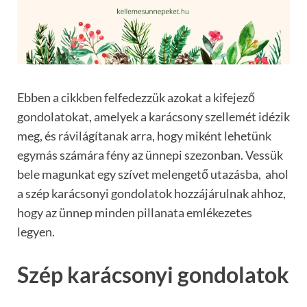
Ebben a cikkben felfedezzük azokat a kifejező
gondolatokat, amelyek a karácsony szellemét idézik
meg, és rávilágítanak arra, hogy miként lehetünk
egymás számára fény az ünnepi szezonban. Vessük
bele magunkat egy szívet melengető utazásba, ahol
a szép karácsonyi gondolatok hozzájárulnak ahhoz,
hogy az ünnep minden pillanata emlékezetes
legyen.
Szép karácsonyi gondolatok