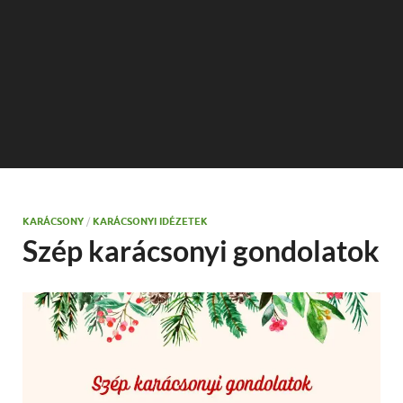
KARÁCSONY
/
KARÁCSONYI IDÉZETEK
Szép karácsonyi gondolatok