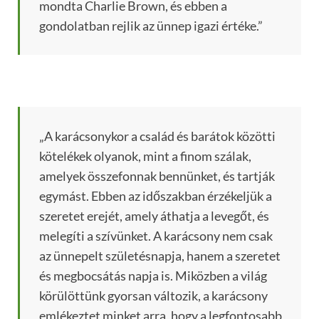
mondta Charlie Brown, és ebben a
gondolatban rejlik az ünnep igazi értéke.”
„A karácsonykor a család és barátok közötti
kötelékek olyanok, mint a finom szálak,
amelyek összefonnak bennünket, és tartják
egymást. Ebben az időszakban érzékeljük a
szeretet erejét, amely áthatja a levegőt, és
melegíti a szívünket. A karácsony nem csak
az ünnepelt születésnapja, hanem a szeretet
és megbocsátás napja is. Miközben a világ
körülöttünk gyorsan változik, a karácsony
emlékeztet minket arra, hogy a legfontosabb