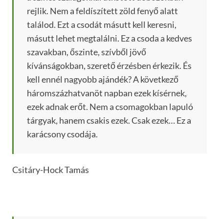
rejlik. Nem a feldíszített zöld fenyő alatt
találod. Ezt a csodát másutt kell keresni,
másutt lehet megtalálni. Ez a csoda a kedves
szavakban, őszinte, szívből jövő
kívánságokban, szerető érzésben érkezik. És
kell ennél nagyobb ajándék? A következő
háromszázhatvanöt napban ezek kísérnek,
ezek adnak erőt. Nem a csomagokban lapuló
tárgyak, hanem csakis ezek. Csak ezek… Ez a
karácsony csodája.
Csitáry-Hock Tamás