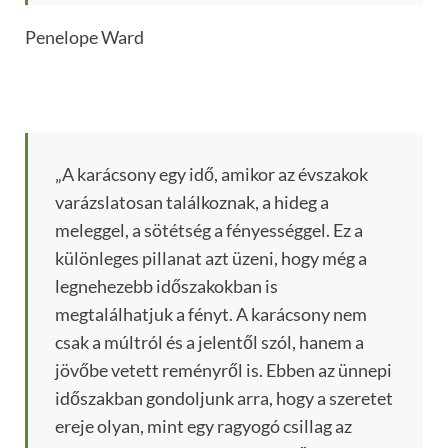
Penelope Ward
„A karácsony egy idő, amikor az évszakok
varázslatosan találkoznak, a hideg a
meleggel, a sötétség a fényességgel. Ez a
különleges pillanat azt üzeni, hogy még a
legnehezebb időszakokban is
megtalálhatjuk a fényt. A karácsony nem
csak a múltról és a jelentől szól, hanem a
jövőbe vetett reményről is. Ebben az ünnepi
időszakban gondoljunk arra, hogy a szeretet
ereje olyan, mint egy ragyogó csillag az