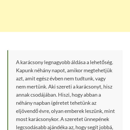
A karácsony legnagyobb áldása a lehetőség.
Kapunk néhány napot, amikor megtehetjük
azt, amit egész évben nem tudtunk, vagy
nem mertünk. Aki szereti a karácsonyt, hisz
annak csodájában. Hiszi, hogy abban a
néhány napban ígéretet tehetünk az
eljövendő évre, olyan emberek leszünk, mint
most karácsonykor. A szeretet ünnepének
legcsodásabb ajándéka az, hogy segít jobbá,