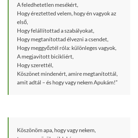
A feledhetetlen mesékért,
Hogy éreztetted velem, hogy én vagyok az
első,
Hogy felállítottad a szabályokat,
Hogy megtanítottad élvezni a csendet,
Hogy meggyőztél róla: különleges vagyok,
A megjavított bicikliért,
Hogy szerettél,
Köszönet mindenért, amire megtanítottál,
amit adtál – és hogy vagy nekem Apukám!”
Köszönöm apa, hogy vagy nekem,