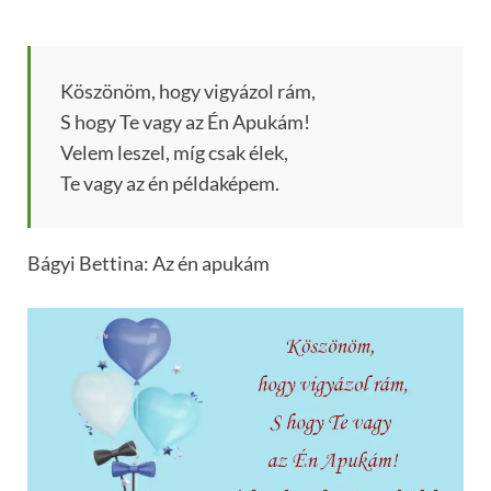
Köszönöm, hogy vigyázol rám,
S hogy Te vagy az Én Apukám!
Velem leszel, míg csak élek,
Te vagy az én példaképem.
Bágyi Bettina: Az én apukám