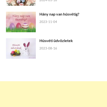
Hány nap van húsvétig?
2023-11-04
Húsvéti üdvözletek
2023-08-16