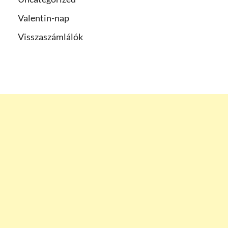
Valentin-nap
Visszaszámlálók