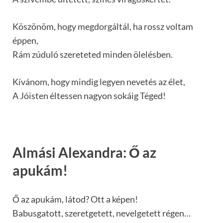
Köszönöm, hogy megdorgáltál, ha rossz voltam
éppen,
Rám zúduló szereteted minden ölelésben.
Kívánom, hogy mindig legyen nevetés az élet,
A Jóisten éltessen nagyon sokáig Téged!
Almási Alexandra: Ő az
apukám!
Ő az apukám, látod? Ott a képen!
Babusgatott, szeretgetett, nevelgetett régen…