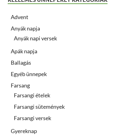
Advent
Anyák napja
Anyák napi versek
Apák napja
Ballagás
Egyéb ünnepek
Farsang
Farsangi ételek
Farsangi sütemények
Farsangi versek
Gyereknap