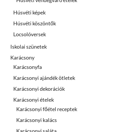
Húsvéti vendégváró ételek
Húsvéti képek
Húsvéti köszöntők
Locsolóversek
Iskolai szünetek
Karácsony
Karácsonyfa
Karácsonyi ajándék ötletek
Karácsonyi dekorációk
Karácsonyi ételek
Karácsonyi főétel receptek
Karácsonyi kalács
Karácsonyi saláta