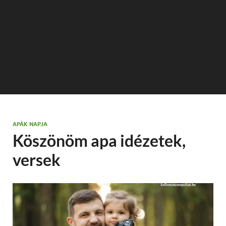
APÁK NAPJA
Köszönöm apa idézetek,
versek