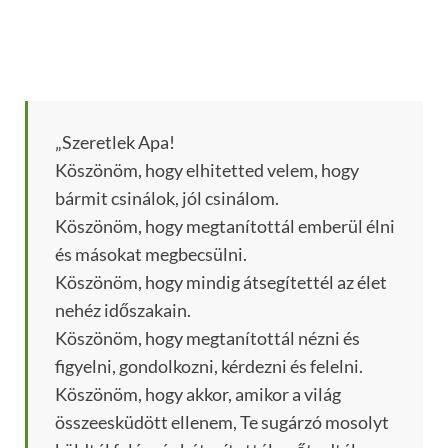
„Szeretlek Apa!
Köszönöm, hogy elhitetted velem, hogy
bármit csinálok, jól csinálom.
Köszönöm, hogy megtanítottál emberül élni
és másokat megbecsülni.
Köszönöm, hogy mindig átsegítettél az élet
nehéz időszakain.
Köszönöm, hogy megtanítottál nézni és
figyelni, gondolkozni, kérdezni és felelni.
Köszönöm, hogy akkor, amikor a világ
összeesküdött ellenem, Te sugárzó mosolyt