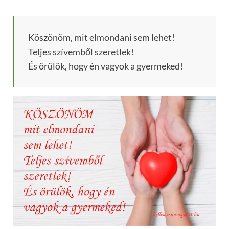
Köszönöm, mit elmondani sem lehet!
Teljes szívemből szeretlek!
És örülök, hogy én vagyok a gyermeked!