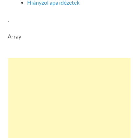
Hiányzol apa idézetek
.
Array