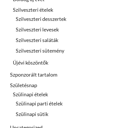
Szilveszteri ételek
Szilveszteri desszertek
Szilveszteri levesek
Szilveszteri saláták
Szilveszteri sütemény
Újévi köszöntők
Szponzorált tartalom
Születésnap
Szülinapi ételek
Szülinapi parti ételek
Szülinapi sütik
Uncategorized