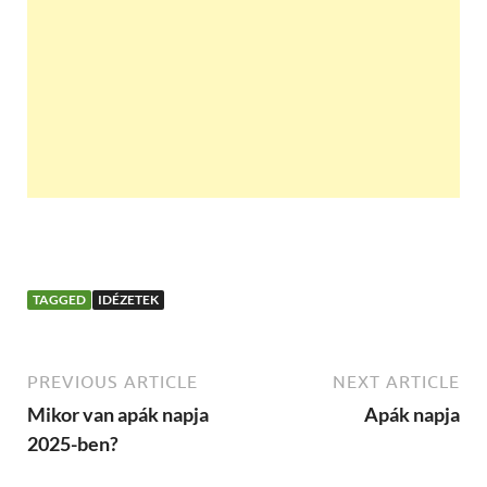
TAGGED
IDÉZETEK
PREVIOUS ARTICLE
NEXT ARTICLE
Mikor van apák napja
Apák napja
2025-ben?