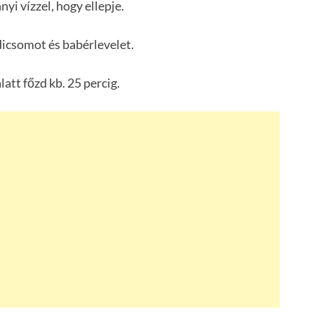
nyi vízzel, hogy ellepje.
dicsomot és babérlevelet.
att főzd kb. 25 percig.