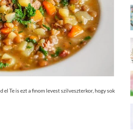
 el Te is ezt a finom levest szilveszterkor, hogy sok