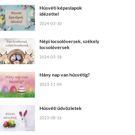
Húsvéti képeslapok
idézettel
2024-03-30
Népi locsolóversek, székely
locsolóversek
2024-03-18
Hány nap van húsvétig?
2023-11-04
Húsvéti üdvözletek
2023-08-16