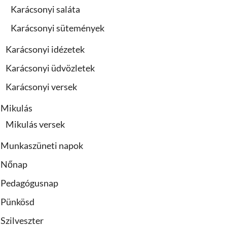
Karácsonyi saláta
Karácsonyi sütemények
Karácsonyi idézetek
Karácsonyi üdvözletek
Karácsonyi versek
Mikulás
Mikulás versek
Munkaszüneti napok
Nőnap
Pedagógusnap
Pünkösd
Szilveszter