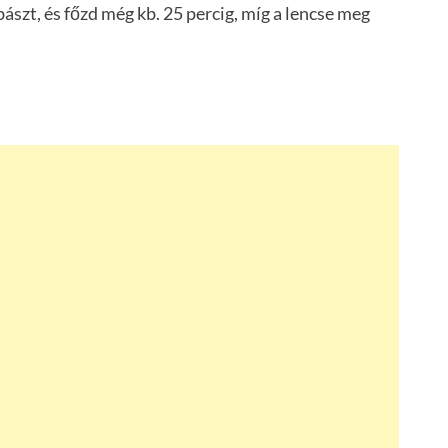
bászt, és főzd még kb. 25 percig, míg a lencse meg