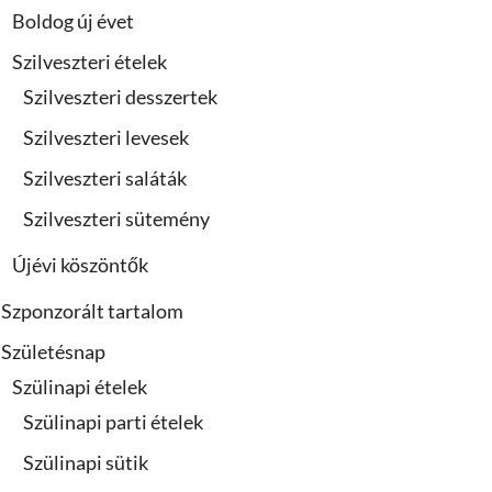
Boldog új évet
Szilveszteri ételek
Szilveszteri desszertek
Szilveszteri levesek
Szilveszteri saláták
Szilveszteri sütemény
Újévi köszöntők
Szponzorált tartalom
Születésnap
Szülinapi ételek
Szülinapi parti ételek
Szülinapi sütik