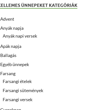
KELLEMES ÜNNEPEKET KATEGÓRIÁK
Advent
Anyák napja
Anyák napi versek
Apák napja
Ballagás
Egyéb ünnepek
Farsang
Farsangi ételek
Farsangi sütemények
Farsangi versek
Gyereknap