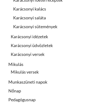
Karácsonyi főétel receptek
Karácsonyi kalács
Karácsonyi saláta
Karácsonyi sütemények
Karácsonyi idézetek
Karácsonyi üdvözletek
Karácsonyi versek
Mikulás
Mikulás versek
Munkaszüneti napok
Nőnap
Pedagógusnap