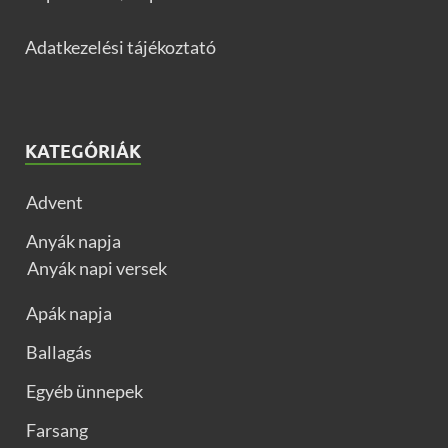
Adatkezelési tájékoztató
KATEGÓRIÁK
Advent
Anyák napja
Anyák napi versek
Apák napja
Ballagás
Egyéb ünnepek
Farsang