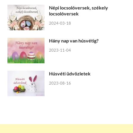
Népi locsolóversek, székely
locsolóversek
2024-03-18
Hány nap van húsvétig?
2023-11-04
Húsvéti üdvözletek
2023-08-16