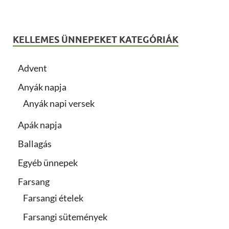
KELLEMES ÜNNEPEKET KATEGÓRIÁK
Advent
Anyák napja
Anyák napi versek
Apák napja
Ballagás
Egyéb ünnepek
Farsang
Farsangi ételek
Farsangi sütemények