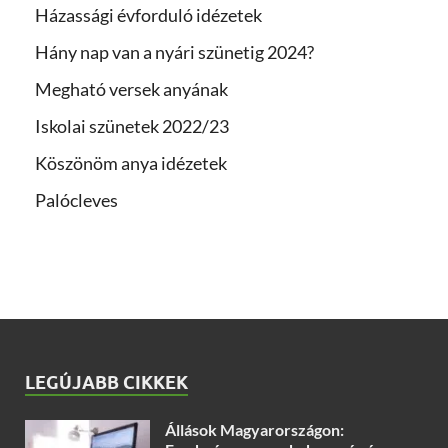
Házassági évforduló idézetek
Hány nap van a nyári szünetig 2024?
Megható versek anyának
Iskolai szünetek 2022/23
Köszönöm anya idézetek
Palócleves
LEGÚJABB CIKKEK
Állások Magyarországon: