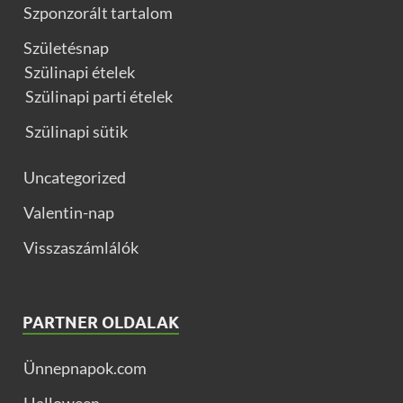
Szponzorált tartalom
Születésnap
Szülinapi ételek
Szülinapi parti ételek
Szülinapi sütik
Uncategorized
Valentin-nap
Visszaszámlálók
PARTNER OLDALAK
Ünnepnapok.com
Halloween