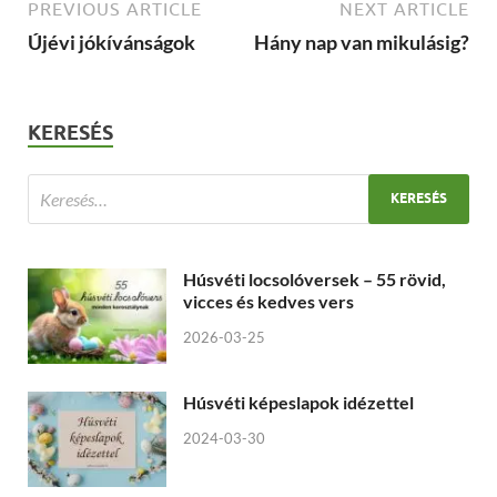
PREVIOUS ARTICLE
NEXT ARTICLE
Újévi jókívánságok
Hány nap van mikulásig?
KERESÉS
Húsvéti locsolóversek – 55 rövid,
vicces és kedves vers
2026-03-25
Húsvéti képeslapok idézettel
2024-03-30