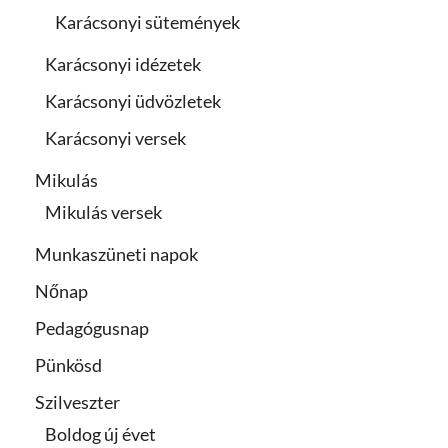
Karácsonyi sütemények
Karácsonyi idézetek
Karácsonyi üdvözletek
Karácsonyi versek
Mikulás
Mikulás versek
Munkaszüneti napok
Nőnap
Pedagógusnap
Pünkösd
Szilveszter
Boldog új évet