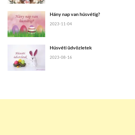
Hány nap van húsvétig?
2023-11-04
Húsvéti üdvözletek
2023-08-16