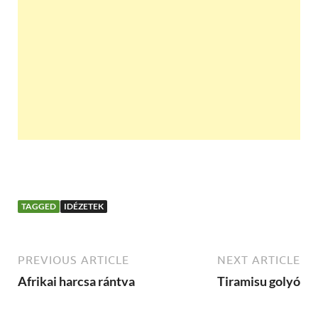
TAGGED
IDÉZETEK
PREVIOUS ARTICLE
NEXT ARTICLE
Afrikai harcsa rántva
Tiramisu golyó