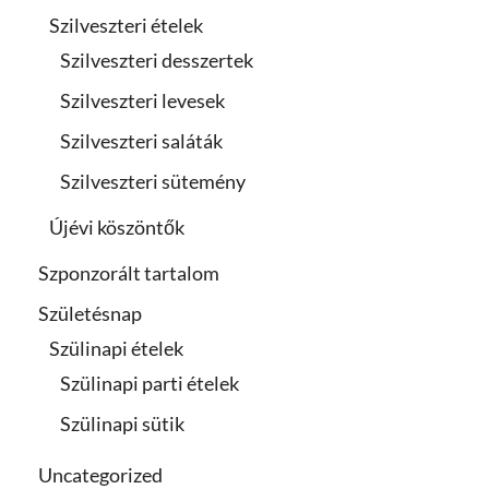
Szilveszteri ételek
Szilveszteri desszertek
Szilveszteri levesek
Szilveszteri saláták
Szilveszteri sütemény
Újévi köszöntők
Szponzorált tartalom
Születésnap
Szülinapi ételek
Szülinapi parti ételek
Szülinapi sütik
Uncategorized