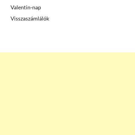
Valentin-nap
Visszaszámlálók