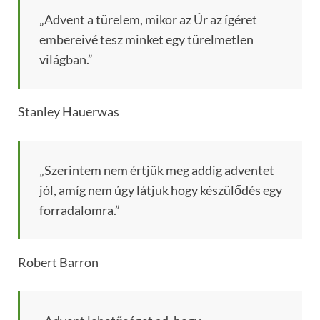
„Advent a türelem, mikor az Úr az ígéret
embereivé tesz minket egy türelmetlen
világban.”
Stanley Hauerwas
„Szerintem nem értjük meg addig adventet
jól, amíg nem úgy látjuk hogy készülődés egy
forradalomra.”
Robert Barron