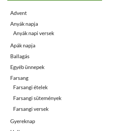
Advent
Anyák napja
Anyák napi versek
Apák napja
Ballagás
Egyéb ünnepek
Farsang
Farsangi ételek
Farsangi sütemények
Farsangi versek
Gyereknap