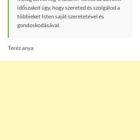
időszakot úgy, hogy szereted és szolgálod a
többieket Isten saját szeretetével és
gondoskodásával.
Teréz anya