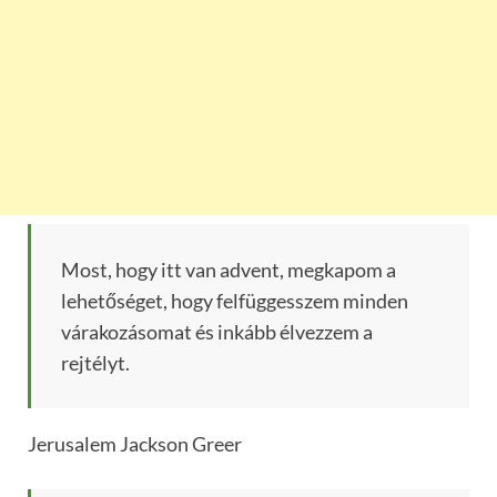
Most, hogy itt van advent, megkapom a
lehetőséget, hogy felfüggesszem minden
várakozásomat és inkább élvezzem a
rejtélyt.
Jerusalem Jackson Greer