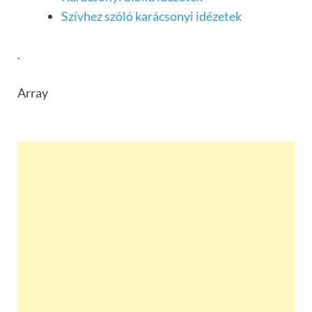
Szívhez szóló karácsonyi idézetek
.
Array