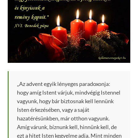
„Az advent egyik lényeges paradoxonja:
hogy amíg Istent várjuk, mindvégig Istennel
vagyunk, hogy bár biztosnak kell lennünk
Isten érkezésében, vagy a saját
hazatérésünkben, már otthon vagyunk.
Amíg várunk, bíznunk kell, hinnünk kell, de
ezt a hitet Isten kegyelme adja. Mint minden