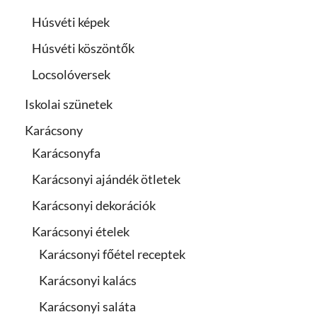
Húsvéti képek
Húsvéti köszöntők
Locsolóversek
Iskolai szünetek
Karácsony
Karácsonyfa
Karácsonyi ajándék ötletek
Karácsonyi dekorációk
Karácsonyi ételek
Karácsonyi főétel receptek
Karácsonyi kalács
Karácsonyi saláta