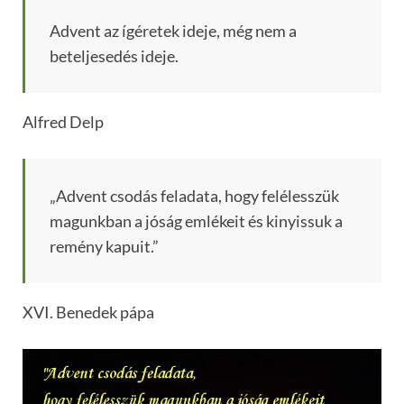
Advent az ígéretek ideje, még nem a
beteljesedés ideje.
Alfred Delp
„Advent csodás feladata, hogy felélesszük
magunkban a jóság emlékeit és kinyissuk a
remény kapuit.”
XVI. Benedek pápa