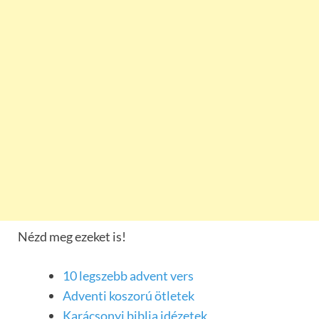
Nézd meg ezeket is!
10 legszebb advent vers
Adventi koszorú ötletek
Karácsonyi biblia idézetek