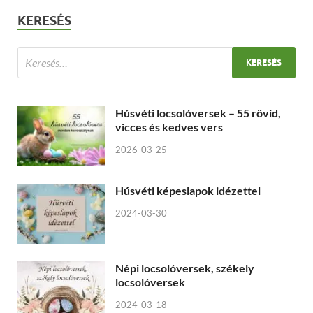
KERESÉS
Húsvéti locsolóversek – 55 rövid,
vicces és kedves vers
2026-03-25
Húsvéti képeslapok idézettel
2024-03-30
Népi locsolóversek, székely
locsolóversek
2024-03-18