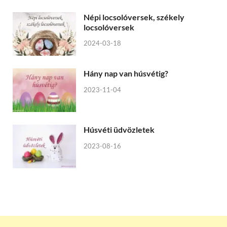
Népi locsolóversek, székely
locsolóversek
2024-03-18
Hány nap van húsvétig?
2023-11-04
Húsvéti üdvözletek
2023-08-16