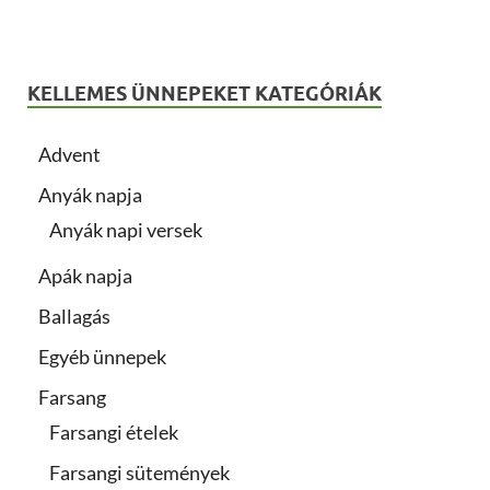
KELLEMES ÜNNEPEKET KATEGÓRIÁK
Advent
Anyák napja
Anyák napi versek
Apák napja
Ballagás
Egyéb ünnepek
Farsang
Farsangi ételek
Farsangi sütemények