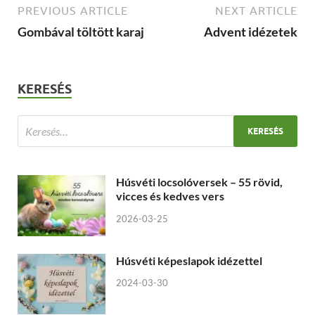
PREVIOUS ARTICLE
NEXT ARTICLE
Gombával töltött karaj
Advent idézetek
KERESÉS
Húsvéti locsolóversek – 55 rövid,
vicces és kedves vers
2026-03-25
Húsvéti képeslapok idézettel
2024-03-30