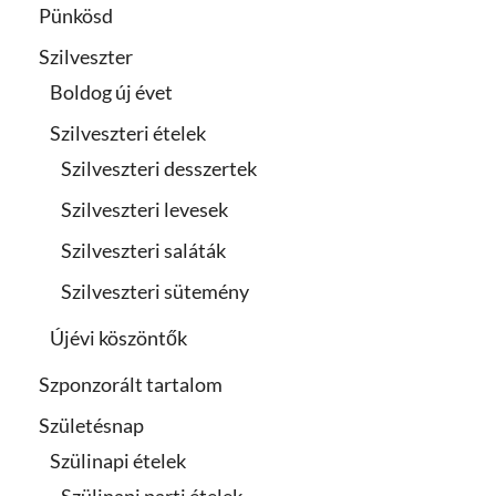
Pünkösd
Szilveszter
Boldog új évet
Szilveszteri ételek
Szilveszteri desszertek
Szilveszteri levesek
Szilveszteri saláták
Szilveszteri sütemény
Újévi köszöntők
Szponzorált tartalom
Születésnap
Szülinapi ételek