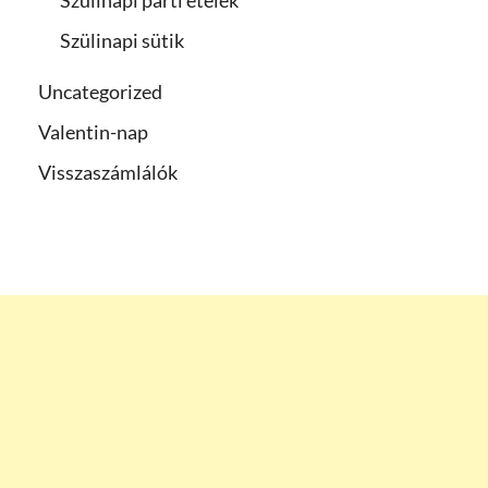
Szülinapi parti ételek
Szülinapi sütik
Uncategorized
Valentin-nap
Visszaszámlálók