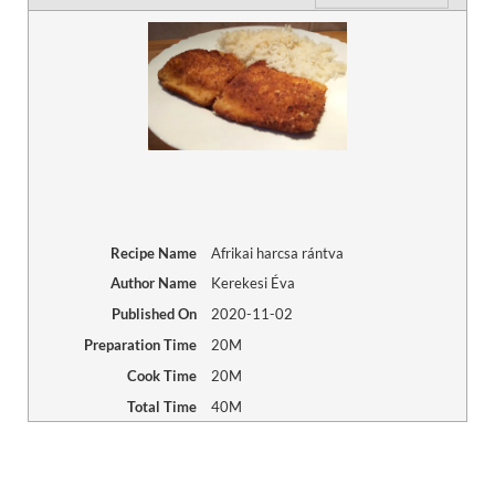
Recipe Name
Afrikai harcsa rántva
Author Name
Kerekesi Éva
Published On
2020-11-02
Preparation Time
20M
Cook Time
20M
Total Time
40M