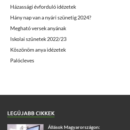
Házassági évforduló idézetek
Hány nap van a nyári szünetig 2024?
Megható versek anyának
Iskolai szünetek 2022/23
Köszönöm anya idézetek
Palócleves
LEGÚJABB CIKKEK
Állások Magyarországon: