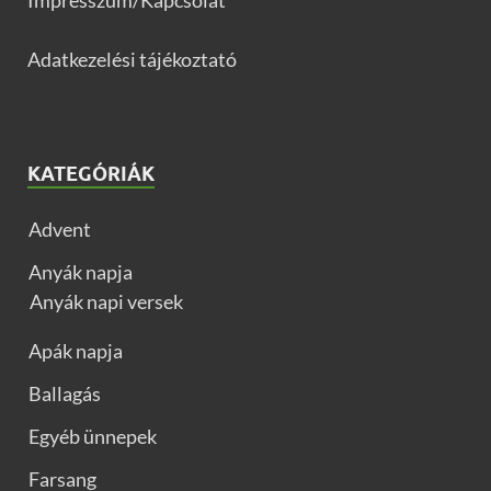
Impresszum/Kapcsolat
Adatkezelési tájékoztató
KATEGÓRIÁK
Advent
Anyák napja
Anyák napi versek
Apák napja
Ballagás
Egyéb ünnepek
Farsang