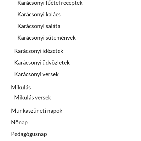
Karácsonyi főétel receptek
Karácsonyi kalács
Karácsonyi saláta
Karácsonyi sütemények
Karácsonyi idézetek
Karácsonyi üdvözletek
Karácsonyi versek
Mikulás
Mikulás versek
Munkaszüneti napok
Nőnap
Pedagógusnap