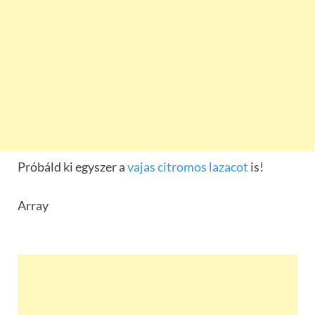
Próbáld ki egyszer a
vajas citromos lazacot
is!
Array