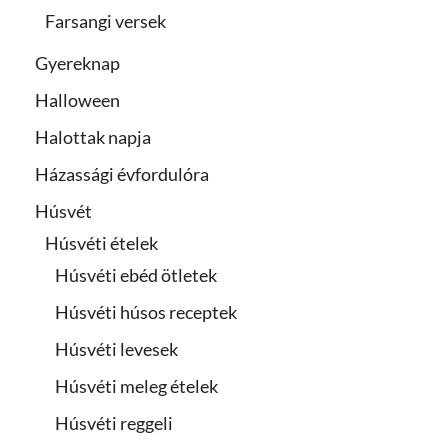
Farsangi versek
Gyereknap
Halloween
Halottak napja
Házassági évfordulóra
Húsvét
Húsvéti ételek
Húsvéti ebéd ötletek
Húsvéti húsos receptek
Húsvéti levesek
Húsvéti meleg ételek
Húsvéti reggeli