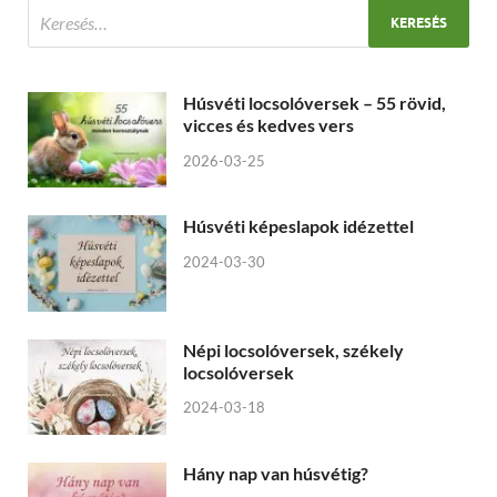
Húsvéti locsolóversek – 55 rövid,
vicces és kedves vers
2026-03-25
Húsvéti képeslapok idézettel
2024-03-30
Népi locsolóversek, székely
locsolóversek
2024-03-18
Hány nap van húsvétig?