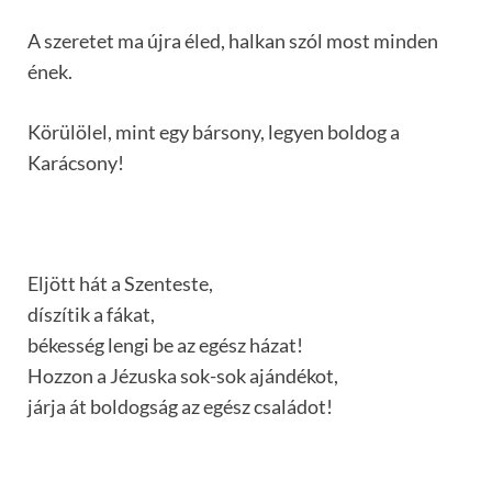
A szeretet ma újra éled, halkan szól most minden
ének.
Körülölel, mint egy bársony, legyen boldog a
Karácsony!
Eljött hát a Szenteste,
díszítik a fákat,
békesség lengi be az egész házat!
Hozzon a Jézuska sok-sok ajándékot,
járja át boldogság az egész családot!