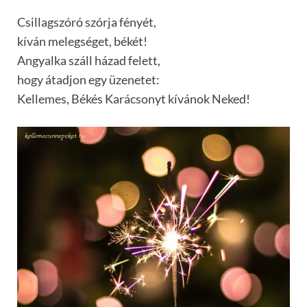
Csillagszóró szórja fényét,
kíván melegséget, békét!
Angyalka száll házad felett,
hogy átadjon egy üzenetet:
Kellemes, Békés Karácsonyt kívánok Neked!