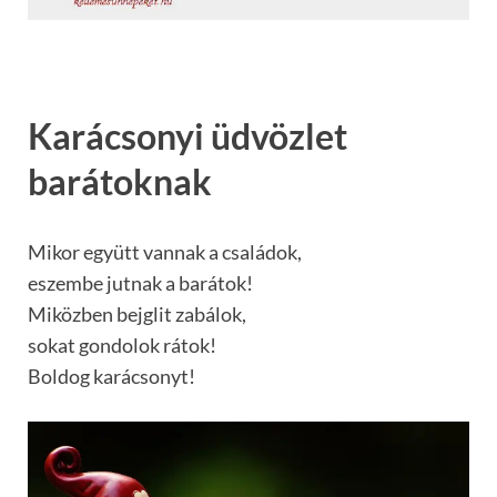
Karácsonyi üdvözlet
barátoknak
Mikor együtt vannak a családok,
eszembe jutnak a barátok!
Miközben bejglit zabálok,
sokat gondolok rátok!
Boldog karácsonyt!