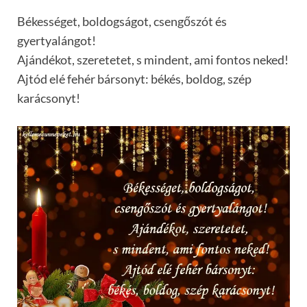
Békességet, boldogságot, csengőszót és
gyertyalángot!
Ajándékot, szeretetet, s mindent, ami fontos neked!
Ajtód elé fehér bársonyt: békés, boldog, szép
karácsonyt!