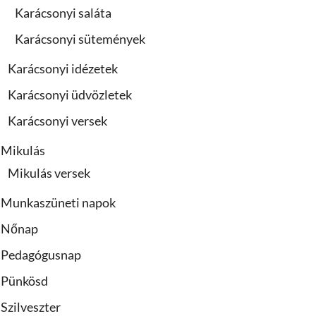
Karácsonyi saláta
Karácsonyi sütemények
Karácsonyi idézetek
Karácsonyi üdvözletek
Karácsonyi versek
Mikulás
Mikulás versek
Munkaszüneti napok
Nőnap
Pedagógusnap
Pünkösd
Szilveszter