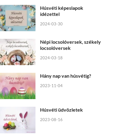
Húsvéti képeslapok
idézettel
2024-03-30
Népi locsolóversek, székely
locsolóversek
2024-03-18
Hány nap van húsvétig?
2023-11-04
Húsvéti üdvözletek
2023-08-16