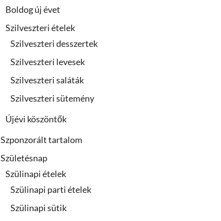
Boldog új évet
Szilveszteri ételek
Szilveszteri desszertek
Szilveszteri levesek
Szilveszteri saláták
Szilveszteri sütemény
Újévi köszöntők
Szponzorált tartalom
Születésnap
Szülinapi ételek
Szülinapi parti ételek
Szülinapi sütik