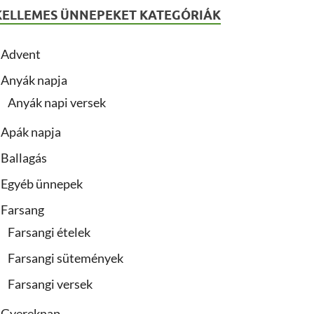
KELLEMES ÜNNEPEKET KATEGÓRIÁK
Advent
Anyák napja
Anyák napi versek
Apák napja
Ballagás
Egyéb ünnepek
Farsang
Farsangi ételek
Farsangi sütemények
Farsangi versek
Gyereknap