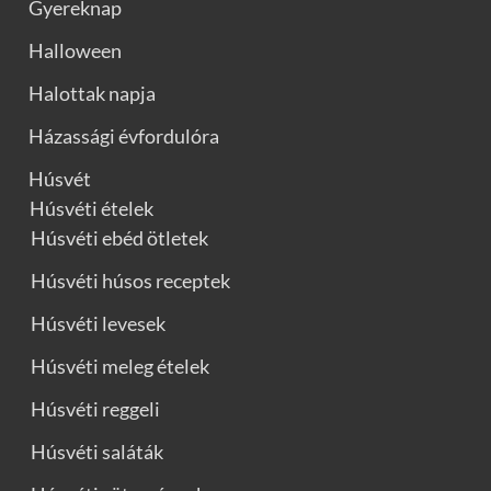
Gyereknap
Halloween
Halottak napja
Házassági évfordulóra
Húsvét
Húsvéti ételek
Húsvéti ebéd ötletek
Húsvéti húsos receptek
Húsvéti levesek
Húsvéti meleg ételek
Húsvéti reggeli
Húsvéti saláták