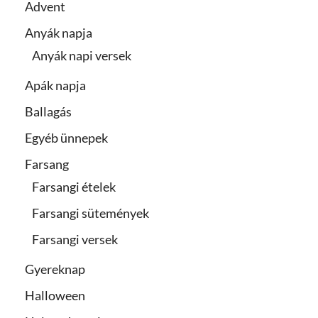
Advent
Anyák napja
Anyák napi versek
Apák napja
Ballagás
Egyéb ünnepek
Farsang
Farsangi ételek
Farsangi sütemények
Farsangi versek
Gyereknap
Halloween