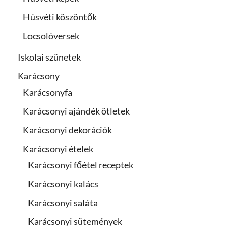
Húsvéti köszöntők
Locsolóversek
Iskolai szünetek
Karácsony
Karácsonyfa
Karácsonyi ajándék ötletek
Karácsonyi dekorációk
Karácsonyi ételek
Karácsonyi főétel receptek
Karácsonyi kalács
Karácsonyi saláta
Karácsonyi sütemények