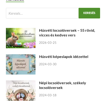
Húsvéti locsolóversek – 55 rövid,
vicces és kedves vers
2026-03-25
Húsvéti képeslapok idézettel
2024-03-30
Népi locsolóversek, székely
locsolóversek
2024-03-18