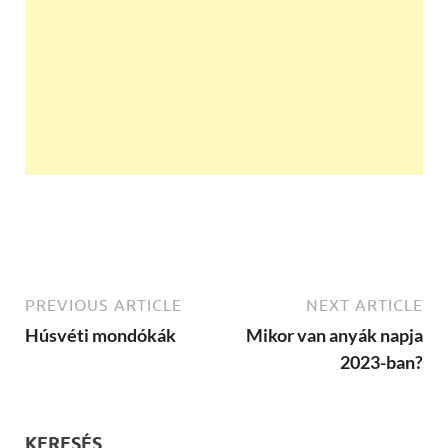
PREVIOUS ARTICLE
NEXT ARTICLE
Húsvéti mondókák
Mikor van anyák napja
2023-ban?
KERESÉS