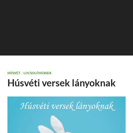
HÚSVÉT
/
LOCSOLÓVERSEK
Húsvéti versek lányoknak