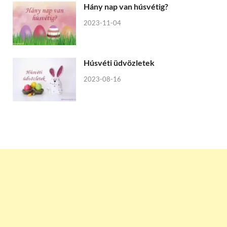
Hány nap van húsvétig?
2023-11-04
Húsvéti üdvözletek
2023-08-16