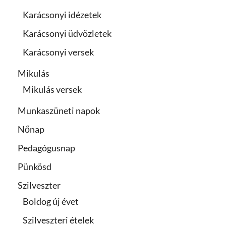
Karácsonyi idézetek
Karácsonyi üdvözletek
Karácsonyi versek
Mikulás
Mikulás versek
Munkaszüneti napok
Nőnap
Pedagógusnap
Pünkösd
Szilveszter
Boldog új évet
Szilveszteri ételek