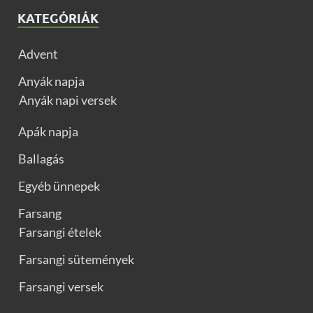
KATEGÓRIÁK
Advent
Anyák napja
Anyák napi versek
Apák napja
Ballagás
Egyéb ünnepek
Farsang
Farsangi ételek
Farsangi sütemények
Farsangi versek