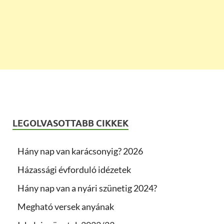
LEGOLVASOTTABB CIKKEK
Hány nap van karácsonyig? 2026
Házassági évforduló idézetek
Hány nap van a nyári szünetig 2024?
Megható versek anyának