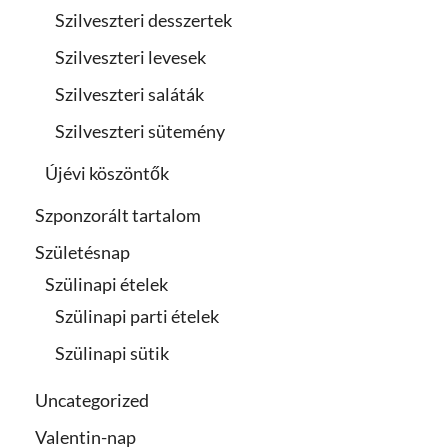
Szilveszteri desszertek
Szilveszteri levesek
Szilveszteri saláták
Szilveszteri sütemény
Újévi köszöntők
Szponzorált tartalom
Születésnap
Szülinapi ételek
Szülinapi parti ételek
Szülinapi sütik
Uncategorized
Valentin-nap