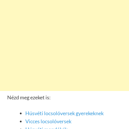
Nézd meg ezeket is:
Húsvéti locsolóversek gyerekeknek
Vicces locsolóversek