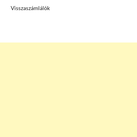
Visszaszámlálók