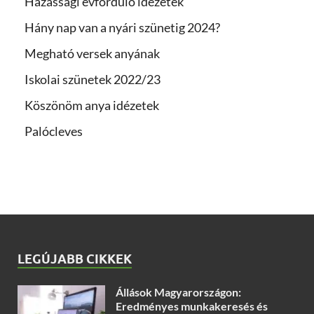
Házassági évforduló idézetek
Hány nap van a nyári szünetig 2024?
Megható versek anyának
Iskolai szünetek 2022/23
Köszönöm anya idézetek
Palócleves
LEGÚJABB CIKKEK
Állások Magyarországon:
Eredményes munkakeresés és