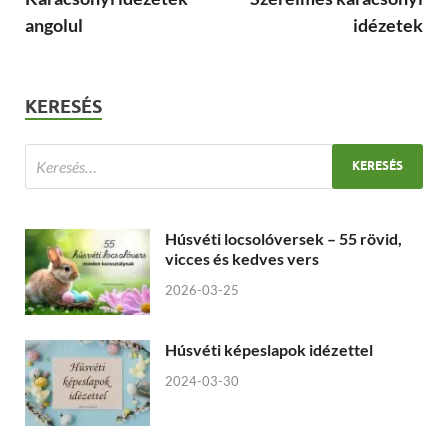
angolul
idézetek
KERESÉS
Húsvéti locsolóversek – 55 rövid,
vicces és kedves vers
2026-03-25
Húsvéti képeslapok idézettel
2024-03-30