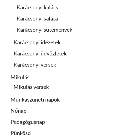
Karácsonyi kalács
Karácsonyi saláta
Karácsonyi sütemények
Karácsonyi idézetek
Karácsonyi üdvözletek
Karácsonyi versek
Mikulás
Mikulás versek
Munkaszüneti napok
Nőnap
Pedagógusnap
Pünkösd