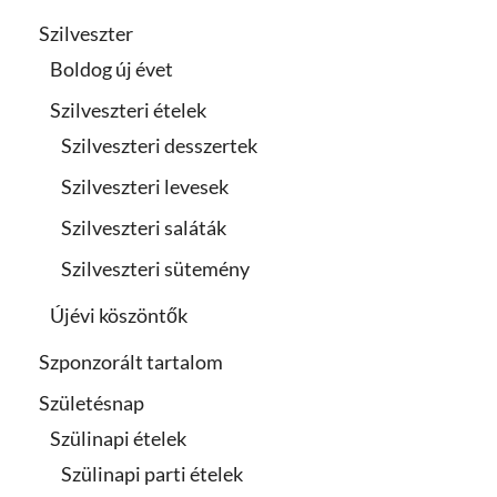
Szilveszter
Boldog új évet
Szilveszteri ételek
Szilveszteri desszertek
Szilveszteri levesek
Szilveszteri saláták
Szilveszteri sütemény
Újévi köszöntők
Szponzorált tartalom
Születésnap
Szülinapi ételek
Szülinapi parti ételek