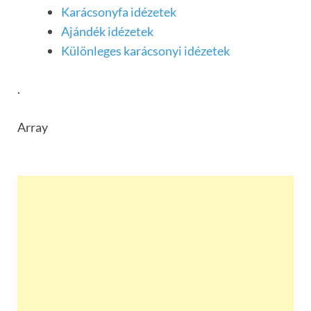
Karácsonyfa idézetek
Ajándék idézetek
Különleges karácsonyi idézetek
.
Array