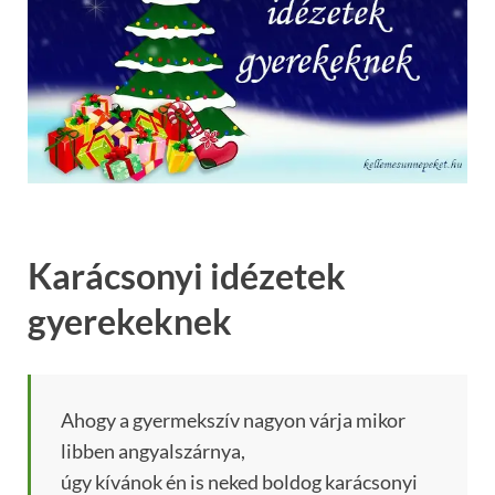
Karácsonyi idézetek
gyerekeknek
Ahogy a gyermekszív nagyon várja mikor
libben angyalszárnya,
úgy kívánok én is neked boldog karácsonyi