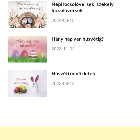
Népi locsolóversek, székely
locsolóversek
2024-03-18
Hány nap van húsvétig?
2023-11-04
Húsvéti üdvözletek
2023-08-16