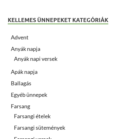
KELLEMES ÜNNEPEKET KATEGÓRIÁK
Advent
Anyák napja
Anyák napi versek
Apák napja
Ballagás
Egyéb ünnepek
Farsang
Farsangi ételek
Farsangi sütemények