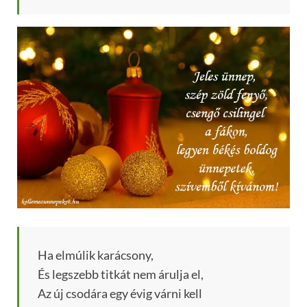
Ha elmúlik karácsony,
És legszebb titkát nem árulja el,
Az új csodára egy évig várni kell