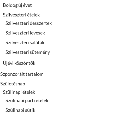
Boldog új évet
Szilveszteri ételek
Szilveszteri desszertek
Szilveszteri levesek
Szilveszteri saláták
Szilveszteri sütemény
Újévi köszöntők
Szponzorált tartalom
Születésnap
Szülinapi ételek
Szülinapi parti ételek
Szülinapi sütik