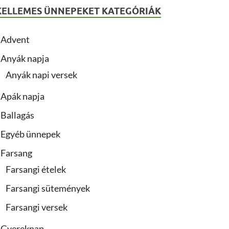
KELLEMES ÜNNEPEKET KATEGÓRIÁK
Advent
Anyák napja
Anyák napi versek
Apák napja
Ballagás
Egyéb ünnepek
Farsang
Farsangi ételek
Farsangi sütemények
Farsangi versek
Gyereknap