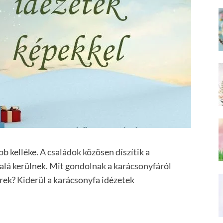
b kelléke. A családok közösen díszítik a
 alá kerülnek. Mit gondolnak a karácsonyfáról
erek? Kiderül a karácsonyfa idézetek