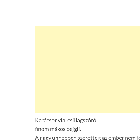
Karácsonyfa, csillagszóró,
finom mákos bejgli.
A nagy ünnepben szeretteit az ember nem fe