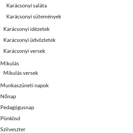
Karácsonyi saláta
Karácsonyi sütemények
Karácsonyi idézetek
Karácsonyi üdvözletek
Karácsonyi versek
Mikulás
Mikulás versek
Munkaszüneti napok
Nőnap
Pedagógusnap
Pünkösd
Szilveszter