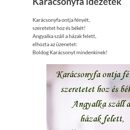
Karácsonyfa idézetek
Karácsonyfa ontja fényét,
szeretetet hoz és békét!
Angyalka száll a házak felett,
elhozta az üzenetet:
Boldog Karácsonyt mindenkinek!