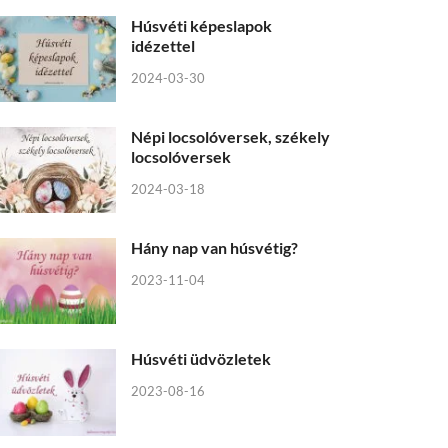
Húsvéti képeslapok
idézettel
2024-03-30
Népi locsolóversek, székely
locsolóversek
2024-03-18
Hány nap van húsvétig?
2023-11-04
Húsvéti üdvözletek
2023-08-16