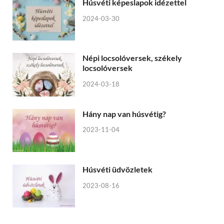
Húsvéti képeslapok idézettel
2024-03-30
Népi locsolóversek, székely
locsolóversek
2024-03-18
Hány nap van húsvétig?
2023-11-04
Húsvéti üdvözletek
2023-08-16