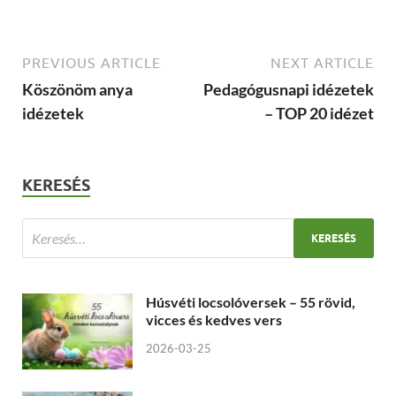
PREVIOUS ARTICLE
NEXT ARTICLE
Köszönöm anya
Pedagógusnapi idézetek
idézetek
– TOP 20 idézet
KERESÉS
Húsvéti locsolóversek – 55 rövid,
vicces és kedves vers
2026-03-25