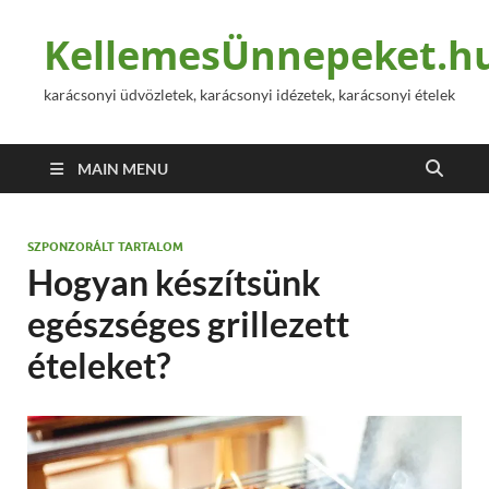
KellemesÜnnepeket.h
karácsonyi üdvözletek, karácsonyi idézetek, karácsonyi ételek
MAIN MENU
SZPONZORÁLT TARTALOM
Hogyan készítsünk
egészséges grillezett
ételeket?