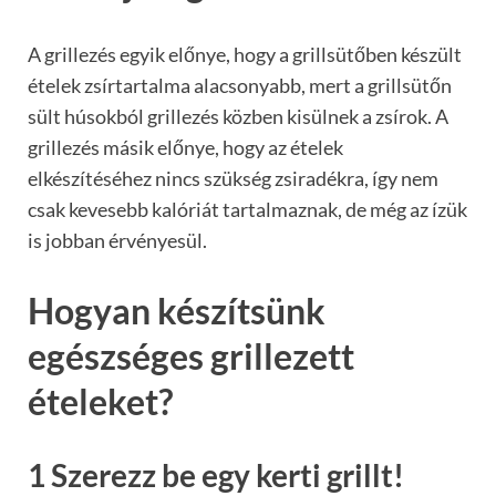
A grillezés egyik előnye, hogy a grillsütőben készült
ételek zsírtartalma alacsonyabb, mert a grillsütőn
sült húsokból grillezés közben kisülnek a zsírok. A
grillezés másik előnye, hogy az ételek
elkészítéséhez nincs szükség zsiradékra, így nem
csak kevesebb kalóriát tartalmaznak, de még az ízük
is jobban érvényesül.
Hogyan készítsünk
egészséges grillezett
ételeket?
1 Szerezz be egy kerti grillt!