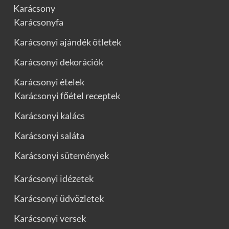
Karácsony
Karácsonyfa
Karácsonyi ajándék ötletek
Karácsonyi dekorációk
Karácsonyi ételek
Karácsonyi főétel receptek
Karácsonyi kalács
Karácsonyi saláta
Karácsonyi sütemények
Karácsonyi idézetek
Karácsonyi üdvözletek
Karácsonyi versek