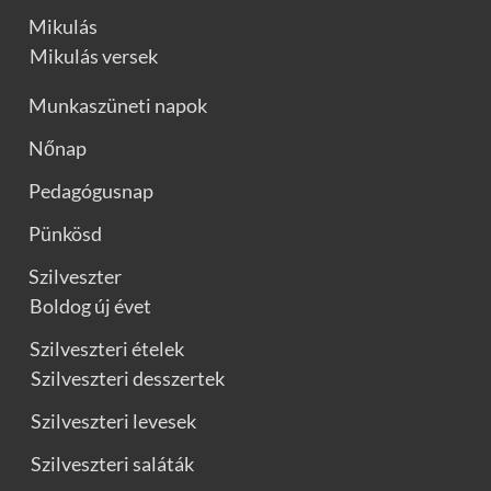
Mikulás
Mikulás versek
Munkaszüneti napok
Nőnap
Pedagógusnap
Pünkösd
Szilveszter
Boldog új évet
Szilveszteri ételek
Szilveszteri desszertek
Szilveszteri levesek
Szilveszteri saláták