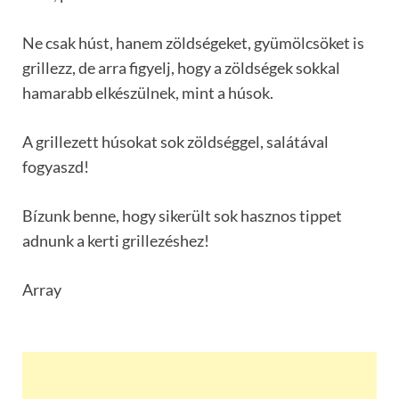
Ne csak húst, hanem zöldségeket, gyümölcsöket is
grillezz, de arra figyelj, hogy a zöldségek sokkal
hamarabb elkészülnek, mint a húsok.
A grillezett húsokat sok zöldséggel, salátával
fogyaszd!
Bízunk benne, hogy sikerült sok hasznos tippet
adnunk a kerti grillezéshez!
Array