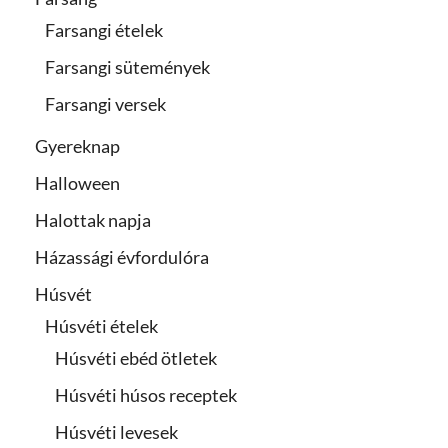
Farsangi ételek
Farsangi sütemények
Farsangi versek
Gyereknap
Halloween
Halottak napja
Házassági évfordulóra
Húsvét
Húsvéti ételek
Húsvéti ebéd ötletek
Húsvéti húsos receptek
Húsvéti levesek