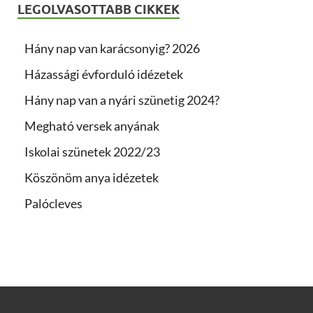
LEGOLVASOTTABB CIKKEK
Hány nap van karácsonyig? 2026
Házassági évforduló idézetek
Hány nap van a nyári szünetig 2024?
Megható versek anyának
Iskolai szünetek 2022/23
Köszönöm anya idézetek
Palócleves