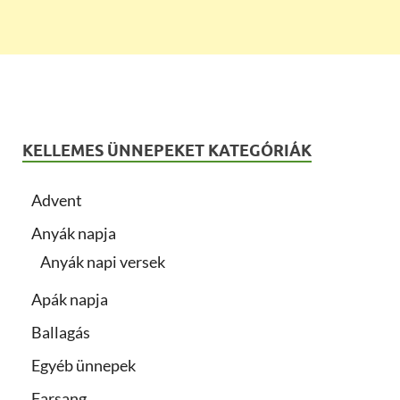
KELLEMES ÜNNEPEKET KATEGÓRIÁK
Advent
Anyák napja
Anyák napi versek
Apák napja
Ballagás
Egyéb ünnepek
Farsang