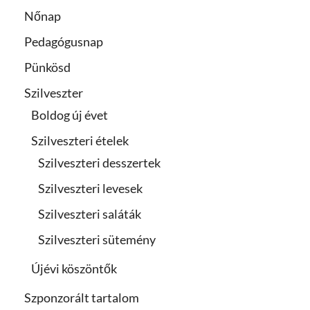
Nőnap
Pedagógusnap
Pünkösd
Szilveszter
Boldog új évet
Szilveszteri ételek
Szilveszteri desszertek
Szilveszteri levesek
Szilveszteri saláták
Szilveszteri sütemény
Újévi köszöntők
Szponzorált tartalom