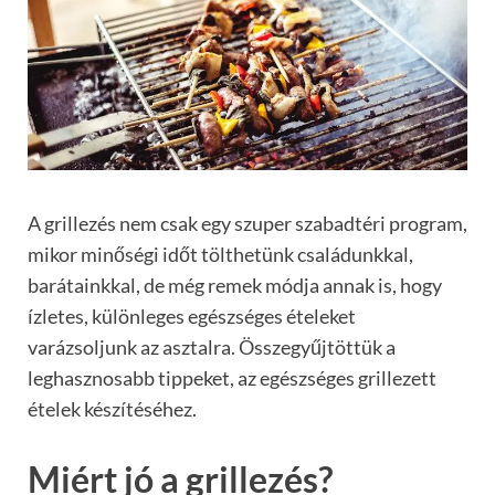
A grillezés nem csak egy szuper szabadtéri program,
mikor minőségi időt tölthetünk családunkkal,
barátainkkal, de még remek módja annak is, hogy
ízletes, különleges egészséges ételeket
varázsoljunk az asztalra. Összegyűjtöttük a
leghasznosabb tippeket, az egészséges grillezett
ételek készítéséhez.
Miért jó a grillezés?