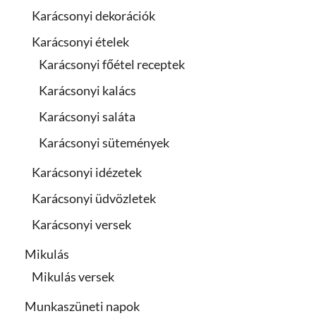
Karácsonyi dekorációk
Karácsonyi ételek
Karácsonyi főétel receptek
Karácsonyi kalács
Karácsonyi saláta
Karácsonyi sütemények
Karácsonyi idézetek
Karácsonyi üdvözletek
Karácsonyi versek
Mikulás
Mikulás versek
Munkaszüneti napok