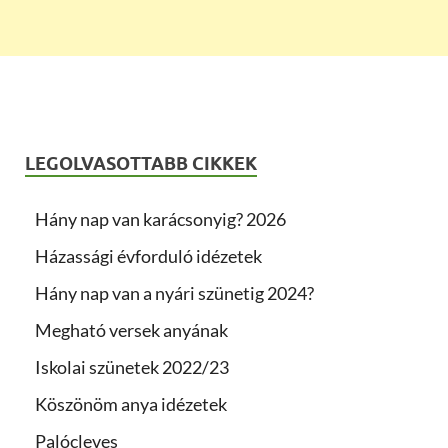
LEGOLVASOTTABB CIKKEK
Hány nap van karácsonyig? 2026
Házassági évforduló idézetek
Hány nap van a nyári szünetig 2024?
Megható versek anyának
Iskolai szünetek 2022/23
Köszönöm anya idézetek
Palócleves