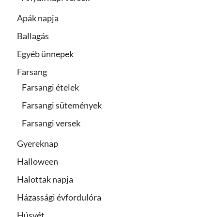
Apák napja
Ballagás
Egyéb ünnepek
Farsang
Farsangi ételek
Farsangi sütemények
Farsangi versek
Gyereknap
Halloween
Halottak napja
Házassági évfordulóra
Húsvét