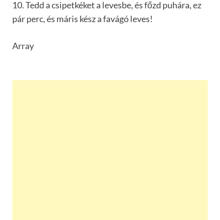
10. Tedd a csipetkéket a levesbe, és főzd puhára, ez
pár perc, és máris kész a favágó leves!
Array