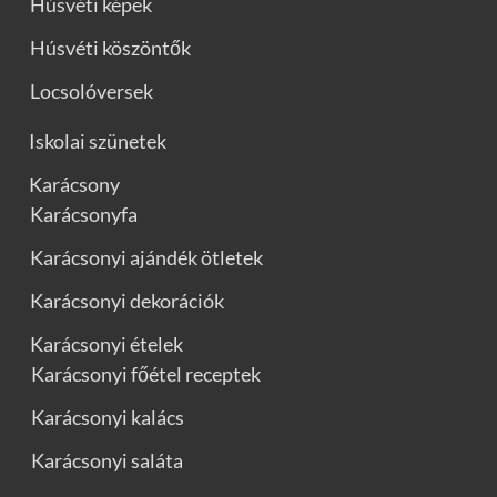
Húsvéti képek
Húsvéti köszöntők
Locsolóversek
Iskolai szünetek
Karácsony
Karácsonyfa
Karácsonyi ajándék ötletek
Karácsonyi dekorációk
Karácsonyi ételek
Karácsonyi főétel receptek
Karácsonyi kalács
Karácsonyi saláta