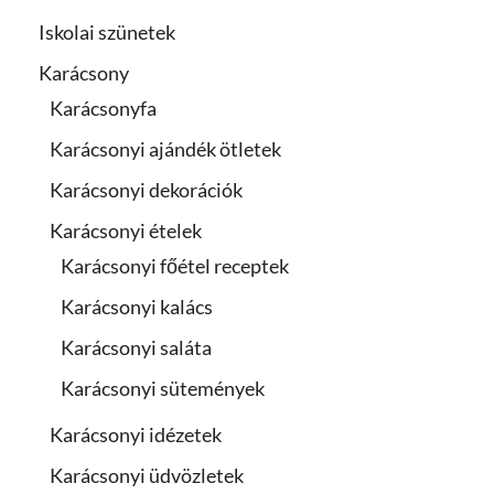
Iskolai szünetek
Karácsony
Karácsonyfa
Karácsonyi ajándék ötletek
Karácsonyi dekorációk
Karácsonyi ételek
Karácsonyi főétel receptek
Karácsonyi kalács
Karácsonyi saláta
Karácsonyi sütemények
Karácsonyi idézetek
Karácsonyi üdvözletek