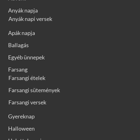
Anyák napja
Anyák napi versek
Apák napja
Ballagás
Egyéb ünnepek
Farsang
Farsangi ételek
Farsangi sütemények
Farsangi versek
Gyereknap
Halloween