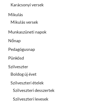
Karácsonyi versek
Mikulás
Mikulás versek
Munkaszüneti napok
Nőnap
Pedagógusnap
Pünkösd
Szilveszter
Boldog új évet
Szilveszteri ételek
Szilveszteri desszertek
Szilveszteri levesek