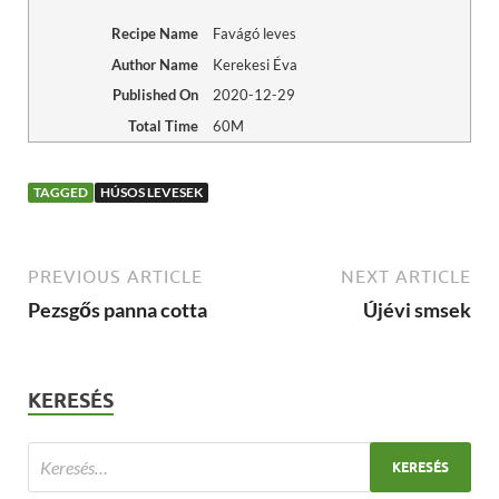
Recipe Name
Favágó leves
Author Name
Kerekesi Éva
Published On
2020-12-29
Total Time
60M
TAGGED
HÚSOS LEVESEK
PREVIOUS ARTICLE
NEXT ARTICLE
Pezsgős panna cotta
Újévi smsek
KERESÉS