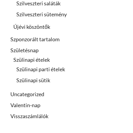
Szilveszteri saláták
Szilveszteri sütemény
Újévi köszöntők
Szponzorált tartalom
Születésnap
Szülinapi ételek
Szülinapi parti ételek
Szülinapi sütik
Uncategorized
Valentin-nap
Visszaszámlálók