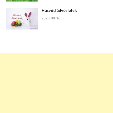
Húsvéti üdvözletek
2023-08-16