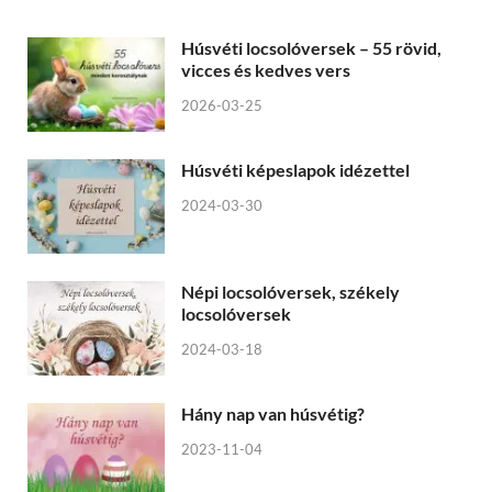
Húsvéti locsolóversek – 55 rövid,
vicces és kedves vers
2026-03-25
Húsvéti képeslapok idézettel
2024-03-30
Népi locsolóversek, székely
locsolóversek
2024-03-18
Hány nap van húsvétig?
2023-11-04