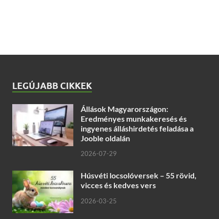
LEGÚJABB CIKKEK
Állások Magyarországon:
Eredményes munkakeresés és
ingyenes álláshirdetés feladása a
Jooble oldalán
2026-07-29
Húsvéti locsolóversek – 55 rövid,
vicces és kedves vers
2026-03-25