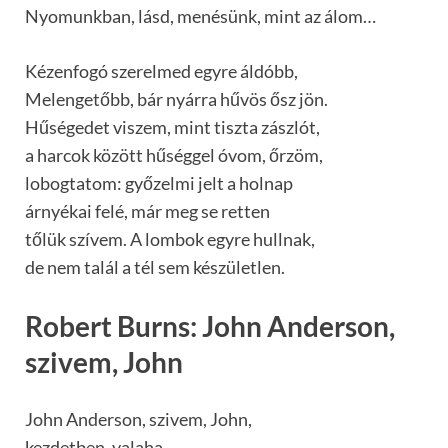
Nyomunkban, lásd, menésünk, mint az álom…
Kézenfogó szerelmed egyre áldóbb,
Melengetőbb, bár nyárra hűvös ősz jön.
Hűségedet viszem, mint tiszta zászlót,
a harcok között hűséggel óvom, őrzöm,
lobogtatom: győzelmi jelt a holnap
árnyékai felé, már meg se retten
tőlük szívem. A lombok egyre hullnak,
de nem talál a tél sem készületlen.
Robert Burns: John Anderson,
szivem, John
John Anderson, szivem, John,
kezdetben, valaha