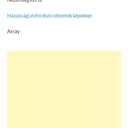
Házassági évforduló idézetek képekkel
Array