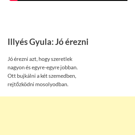
Illyés Gyula: Jó érezni
Jó érezni azt, hogy szeretlek
nagyon és egyre-egyre jobban.
Ott bujkálni a két szemedben,
rejtőzködni mosolyodban.