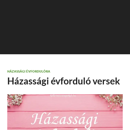
HÁZASSÁGI ÉVFORDULÓRA
Házassági évforduló versek