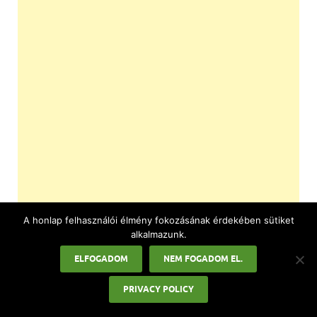
A honlap felhasználói élmény fokozásának érdekében sütiket
alkalmazunk.
ELFOGADOM
NEM FOGADOM EL.
PRIVACY POLICY