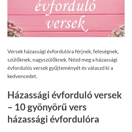
Versek házassági évfordulóra férjnek, feleségnek,
szülőknek, nagyszülőknek. Nézd meg a házassági
évfordulós versek gyűjteményét és válaszd ki a
kedvencedet.
Házassági évforduló versek
– 10 gyönyörű vers
házassági évfordulóra