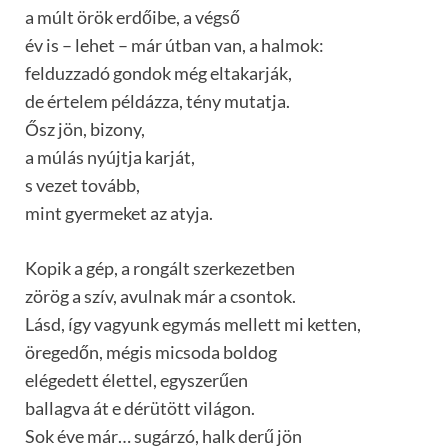
a múlt örök erdőibe, a végső
év is – lehet – már útban van, a halmok:
felduzzadó gondok még eltakarják,
de értelem példázza, tény mutatja.
Ősz jön, bizony,
a múlás nyújtja karját,
s vezet tovább,
mint gyermeket az atyja.
Kopik a gép, a rongált szerkezetben
zörög a szív, avulnak már a csontok.
Lásd, így vagyunk egymás mellett mi ketten,
öregedőn, mégis micsoda boldog
elégedett élettel, egyszerűen
ballagva át e dérütött világon.
Sok éve már… sugárzó, halk derű jön