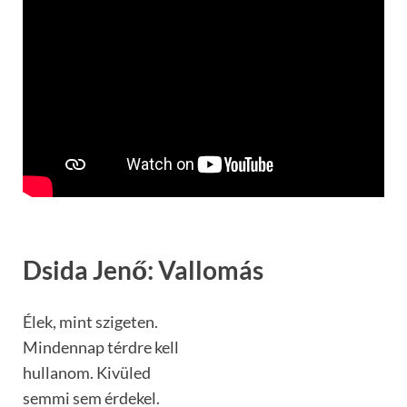
Dsida Jenő: Vallomás
Élek, mint szigeten.
Mindennap térdre kell
hullanom. Kivüled
semmi sem érdekel.