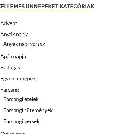
KELLEMES ÜNNEPEKET KATEGÓRIÁK
Advent
Anyák napja
Anyák napi versek
Apák napja
Ballagás
Egyéb ünnepek
Farsang
Farsangi ételek
Farsangi sütemények
Farsangi versek
Gyereknap