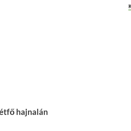
étfő hajnalán