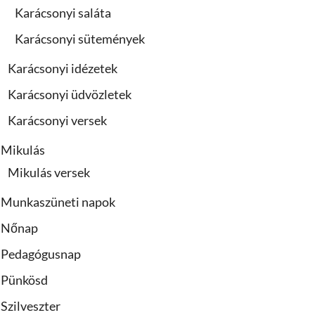
Karácsonyi saláta
Karácsonyi sütemények
Karácsonyi idézetek
Karácsonyi üdvözletek
Karácsonyi versek
Mikulás
Mikulás versek
Munkaszüneti napok
Nőnap
Pedagógusnap
Pünkösd
Szilveszter