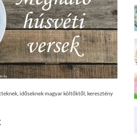
teknek, időseknek magyar költőktől, keresztény
k