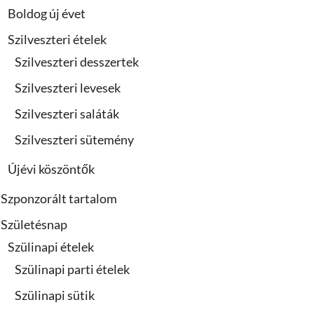
Boldog új évet
Szilveszteri ételek
Szilveszteri desszertek
Szilveszteri levesek
Szilveszteri saláták
Szilveszteri sütemény
Újévi köszöntők
Szponzorált tartalom
Születésnap
Szülinapi ételek
Szülinapi parti ételek
Szülinapi sütik