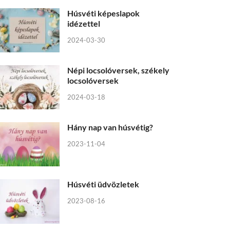
Húsvéti képeslapok
idézettel
2024-03-30
Népi locsolóversek, székely
locsolóversek
2024-03-18
Hány nap van húsvétig?
2023-11-04
Húsvéti üdvözletek
2023-08-16