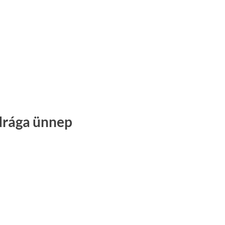
 drága ünnep