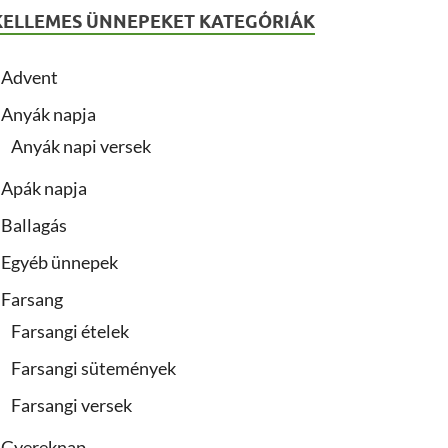
KELLEMES ÜNNEPEKET KATEGÓRIÁK
Advent
Anyák napja
Anyák napi versek
Apák napja
Ballagás
Egyéb ünnepek
Farsang
Farsangi ételek
Farsangi sütemények
Farsangi versek
Gyereknap