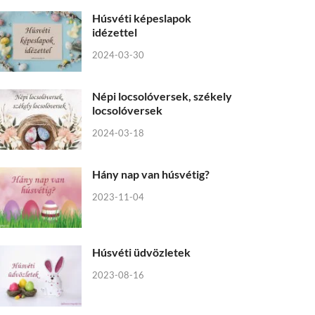
Húsvéti képeslapok
idézettel
2024-03-30
Népi locsolóversek, székely
locsolóversek
2024-03-18
Hány nap van húsvétig?
2023-11-04
Húsvéti üdvözletek
2023-08-16