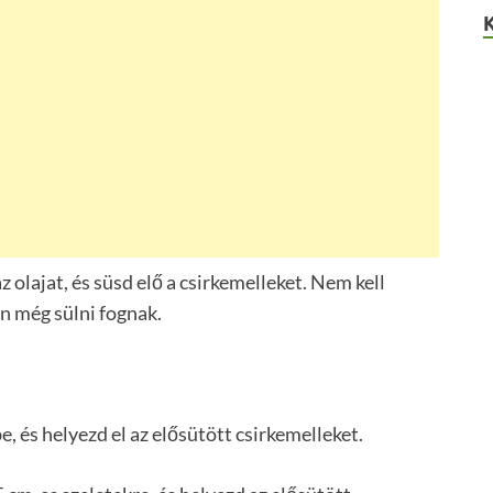
z olajat, és süsd elő a csirkemelleket. Nem kell
en még sülni fognak.
e, és helyezd el az elősütött csirkemelleket.