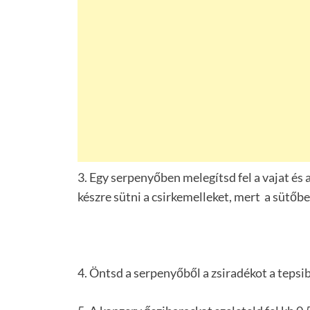
3. Egy serpenyőben melegítsd fel a vajat és a
készre sütni a csirkemelleket, mert a sütőb
4. Öntsd a serpenyőből a zsiradékot a tepsib