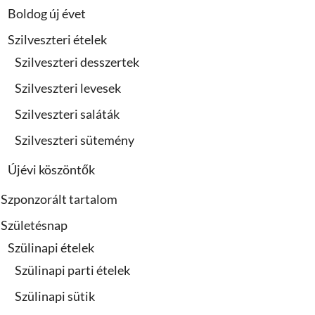
Boldog új évet
Szilveszteri ételek
Szilveszteri desszertek
Szilveszteri levesek
Szilveszteri saláták
Szilveszteri sütemény
Újévi köszöntők
Szponzorált tartalom
Születésnap
Szülinapi ételek
Szülinapi parti ételek
Szülinapi sütik