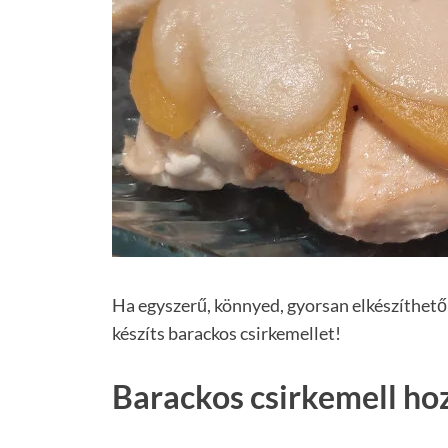
Ha egyszerű, könnyed, gyorsan elkészíthető 
készíts barackos csirkemellet!
Barackos csirkemell ho