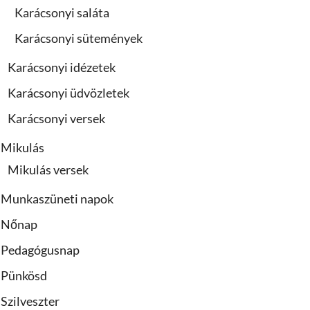
Karácsonyi saláta
Karácsonyi sütemények
Karácsonyi idézetek
Karácsonyi üdvözletek
Karácsonyi versek
Mikulás
Mikulás versek
Munkaszüneti napok
Nőnap
Pedagógusnap
Pünkösd
Szilveszter