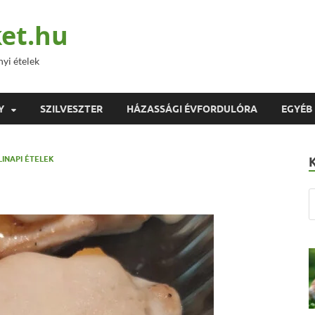
et.hu
nyi ételek
Y
SZILVESZTER
HÁZASSÁGI ÉVFORDULÓRA
EGYÉB
LINAPI ÉTELEK